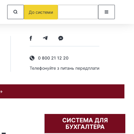
До системи
0 800 21 12 20
Телефонуйте з питань передплати
 →
СИСТЕМА ДЛЯ
БУХГАЛТЕРА
 -