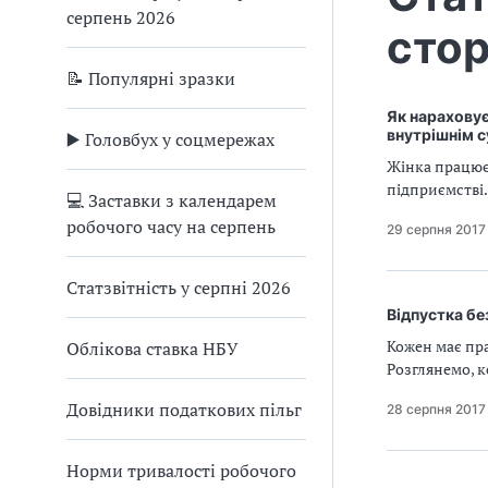
серпень 2026
стор
📝 Популярні зразки
Як нараховує
внутрішнім 
▶️ Головбух у соцмережах
Жінка працює
підприємстві.
💻 Заставки з календарем
робочого часу на серпень
29 серпня 2017
Статзвітність у серпні 2026
Відпустка бе
Кожен має пра
Облікова ставка НБУ
Розглянемо, к
Довідники податкових пільг
28 серпня 2017
Норми тривалості робочого