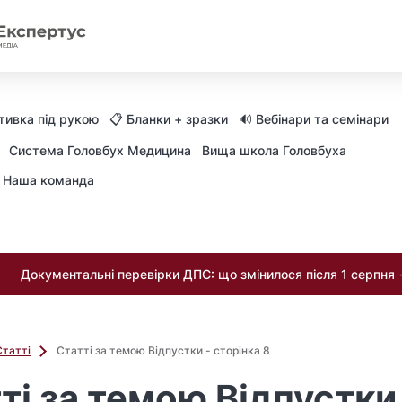
тивка під рукою
📋 Бланки + зразки
🔊 Вебінари та семінари
Система Головбух Медицина
Вища школа Головбуха
Наша команда
Документальні перевірки ДПС: що змінилося після 1 серпня
Статті
Статті за темою Відпустки - сторінка 8
ті за темою Відпустки