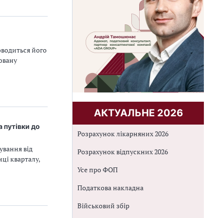
оводиться його
новану
АКТУАЛЬНЕ 2026
а путівки до
Розрахунок лікарняних 2026
ування від
Розрахунок відпускних 2026
ці кварталу,
Усе про ФОП
Податкова накладна
Військовий збір