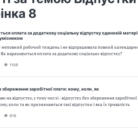
інка 8
ться оплата за додаткову соціальну відпустку одинокій матері,
сумісником
 неповний робочий тиждень і не відпрацювала повний календарни
 Як нараховується оплата за додаткову соціальну відпустку?
1109
з збереження заробітної плати: кому, коли, як
во на відпустку, у тому числі - відпустку без збереження заробітної
ому, коли та як призначаються такі відпустки і яка їх тривалість
616