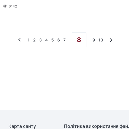
6142
8
1
2
3
4
5
6
7
9
10
Карта сайту
Політика використання файл