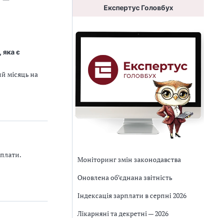
Експертус Головбух
 яка є
й місяць на
 плати.
Моніторинг змін законодавства
Оновлена об’єднана звітність
Індексація зарплати в серпні 2026
Лікарняні та декретні — 2026