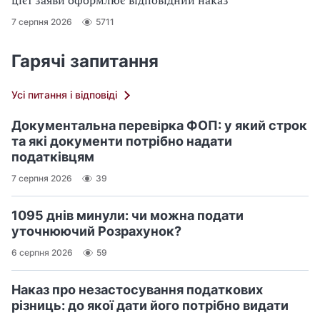
7 серпня 2026
5711
Гарячі запитання
Усі питання і відповіді
Документальна перевірка ФОП: у який строк
та які документи потрібно надати
податківцям
7 серпня 2026
39
1095 днів минули: чи можна подати
уточнюючий Розрахунок?
6 серпня 2026
59
Наказ про незастосування податкових
різниць: до якої дати його потрібно видати