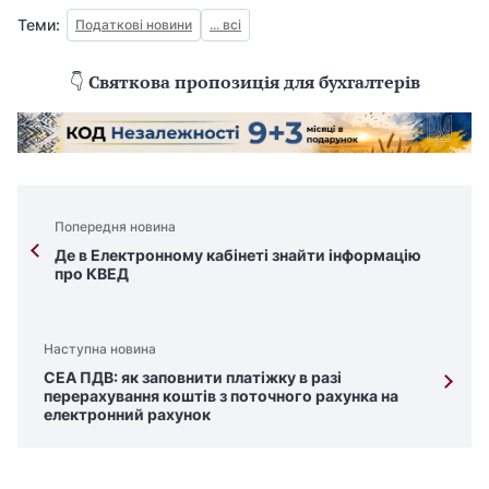
Теми:
Податкові новини
... всі
👇
Святкова пропозиція для бухгалтерів
Попередня новина
Де в Електронному кабінеті знайти інформацію
про КВЕД
Наступна новина
СЕА ПДВ: як заповнити платіжку в разі
перерахування коштів з поточного рахунка на
електронний рахунок