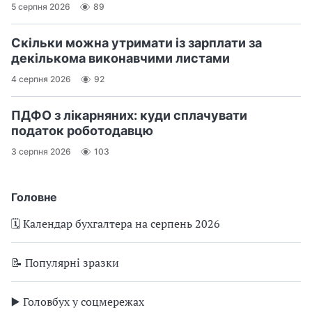
5 серпня 2026
89
Скільки можна утримати із зарплати за
декількома виконавчими листами
4 серпня 2026
92
ПДФО з лікарняних: куди сплачувати
податок роботодавцю
3 серпня 2026
103
Головне
🗓️ Календар бухгалтера на серпень 2026
📝 Популярні зразки
▶️ Головбух у соцмережах