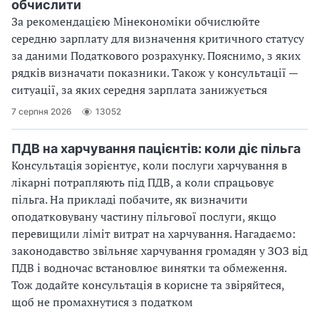
обчислити
За рекомендацією Мінекономіки обчислюйте
середню зарплату для визначення критичного статусу
за даними Податкового розрахунку. Пояснимо, з яких
рядків визначати показники. Також у консультації —
ситуації, за яких середня зарплата занижується
7 серпня 2026
13052
ПДВ на харчування пацієнтів: коли діє пільга
Консультація зорієнтує, коли послуги харчування в
лікарні потрапляють під ПДВ, а коли спрацьовує
пільга. На прикладі побачите, як визначити
оподатковувану частину пільгової послуги, якщо
перевищили ліміт витрат на харчування. Нагадаємо:
законодавство звільняє харчування громадян у ЗОЗ від
ПДВ і водночас встановлює винятки та обмеження.
Тож додайте консультація в корисне та звіряйтеся,
щоб не промахнутися з податком