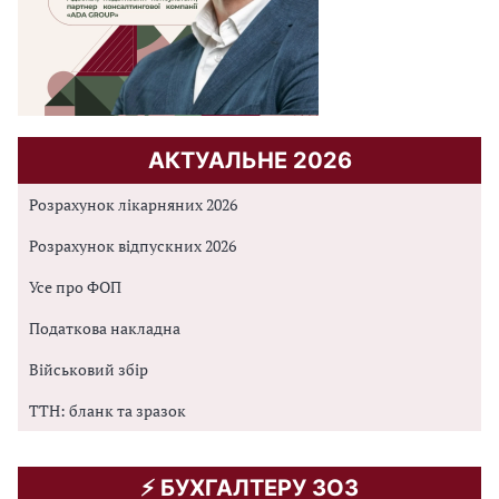
АКТУАЛЬНЕ 2026
Розрахунок лікарняних 2026
Розрахунок відпускних 2026
Усе про ФОП
Податкова накладна
Військовий збір
ТТН: бланк та зразок
⚡️ БУХГАЛТЕРУ ЗОЗ