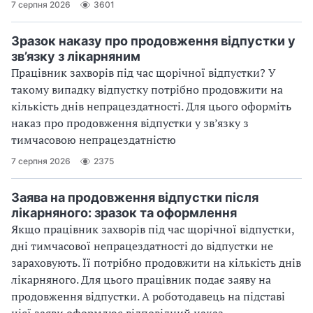
7 серпня 2026
3601
Зразок наказу про продовження відпустки у
зв’язку з лікарняним
Працівник захворів під час щорічної відпустки? У
такому випадку відпустку потрібно продовжити на
кількість днів непрацездатності. Для цього оформіть
наказ про продовження відпустки у зв’язку з
тимчасовою непрацездатністю
7 серпня 2026
2375
Заява на продовження відпустки після
лікарняного: зразок та оформлення
Якщо працівник захворів під час щорічної відпустки,
дні тимчасової непрацездатності до відпустки не
зараховують. Її потрібно продовжити на кількість днів
лікарняного. Для цього працівник подає заяву на
продовження відпустки. А роботодавець на підставі
цієї заяви оформлює відповідний наказ