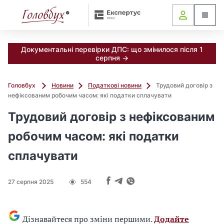
Документальні перевірки ДПС: що змінилося після 1
серпня →
Головбух
Новини
Податкові новини
Трудовий договір з
нефіксованим робочим часом: які податки сплачувати
Трудовий договір з нефіксованим
робочим часом: які податки
сплачувати
27 серпня 2025
554
Дізнавайтеся про зміни першими.
Додайте