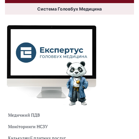
Система Головбух Медицина
Медичний ПДВ
Моніторинги НСЗУ
Калькуляції платних послуг