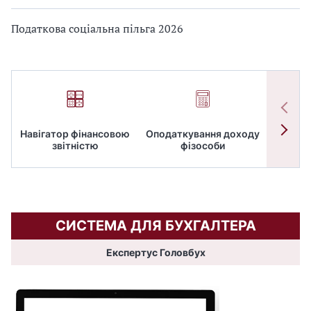
Податкова соціальна пільга 2026
Навігатор фінансовою
Оподаткування доходу
ПД
звітністю
фізособи
СИСТЕМА ДЛЯ БУХГАЛТЕРА
Експертус Головбух