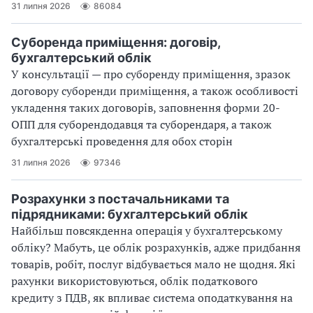
31 липня 2026
86084
Суборенда приміщення: договір,
бухгалтерський облік
У консультації — про суборенду приміщення, зразок
договору суборенди приміщення, а також особливості
укладення таких договорів, заповнення форми 20-
ОПП для суборендодавця та суборендаря, а також
бухгалтерські проведення для обох сторін
31 липня 2026
97346
Розрахунки з постачальниками та
підрядниками: бухгалтерський облік
Найбільш повсякденна операція у бухгалтерському
обліку? Мабуть, це облік розрахунків, адже придбання
товарів, робіт, послуг відбувається мало не щодня. Які
рахунки використовуються, облік податкового
кредиту з ПДВ, як впливає система оподаткування на