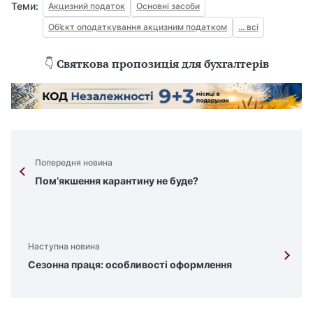
Теми:
Акцизний податок
Основні засоби
Об’єкт оподаткування акцизним податком
... всі
👇
Святкова пропозиція для бухгалтерів
Попередня новина
Пом’якшення карантину не буде?
Наступна новина
Сезонна праця: особливості оформлення