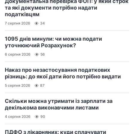
Документальна перевірка ФОП: у який строк
та які документи потрібно надати
податківцям
7 серпня 2026
34
1095 днів минули: чи можна подати
уточнюючий Розрахунок?
6 серпня 2026
56
Наказ про незастосування податкових
різниць: до якої дати його потрібно видати
5 серпня 2026
87
Скільки можна утримати із зарплати за
декількома виконавчими листами
4 серпня 2026
90
ПДФО з лікарняних: куди сплачувати