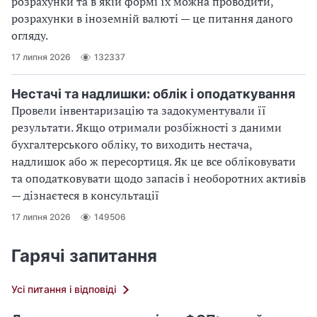
розрахунки та в якій формі їх можна проводити,
розрахунки в іноземній валюті — це питання даного
огляду.
17 липня 2026
132337
Нестачі та надлишки: облік і оподаткування
Провели інвентаризацію та задокументували її
результати. Якщо отримали розбіжності з даними
бухгалтерського обліку, то виходить нестача,
надлишок або ж пересортиця. Як це все обліковувати
та оподатковувати щодо запасів і необоротних активів
— дізнаєтеся в консультації
17 липня 2026
149506
Гарячі запитання
Усі питання і відповіді