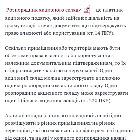
Розпорядник акцизного складу
— це платник
акцизного податку, який здійснює діяльність на
цьому складі та має документи, що підтверджують
право власності або користування (ст. 14 ПКУ).
Оскільки приміщення або територія мають бути
об’єктами права власності або користування з
належним документальним підтвердженням, то їх
слід розглядати як об’єкти нерухомості. Один
акцизний склад можна зареєструвати виключно
одним розпорядником акцизного складу. Один
розпорядник акцизного складу може зареєструвати
один і більше акцизних складів (ст. 230 ПКУ).
Акцизні склади різних розпорядників необхідно
розміщувати в різних приміщеннях/на різних
територіях, які розмежовані або відокремлені одинна
від одної, та на які у кожного розпорядника наявні