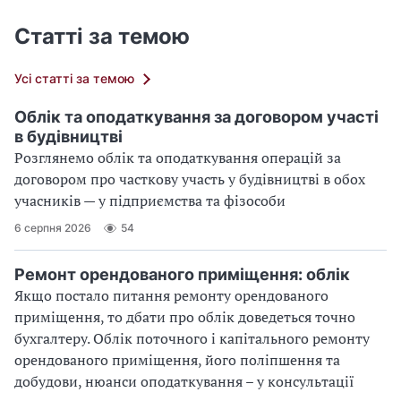
Статті за темою
Усі статті за темою
Облік та оподаткування за договором участі
в будівництві
Розглянемо облік та оподаткування операцій за
договором про часткову участь у будівництві в обох
учасників — у підприємства та фізособи
6 серпня 2026
54
Ремонт орендованого приміщення: облік
Якщо постало питання ремонту орендованого
приміщення, то дбати про облік доведеться точно
бухгалтеру. Облік поточного і капітального ремонту
орендованого приміщення, його поліпшення та
добудови, нюанси оподаткування – у консультації