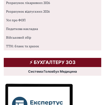
Розрахунок лікарняних 2026
Розрахунок відпускних 2026
Усе про ФОП
Податкова накладна
Військовий збір
ТТН: бланк та зразок
⚡️ БУХГАЛТЕРУ ЗОЗ
Система Головбух Медицина