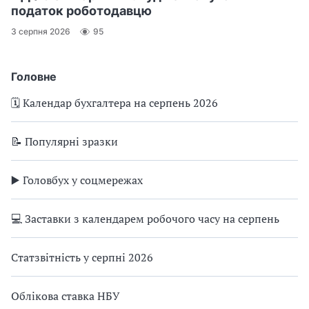
податок роботодавцю
3 серпня 2026
95
Головне
🗓️ Календар бухгалтера на серпень 2026
📝 Популярні зразки
▶️ Головбух у соцмережах
💻 Заставки з календарем робочого часу на серпень
Статзвітність у серпні 2026
Облікова ставка НБУ