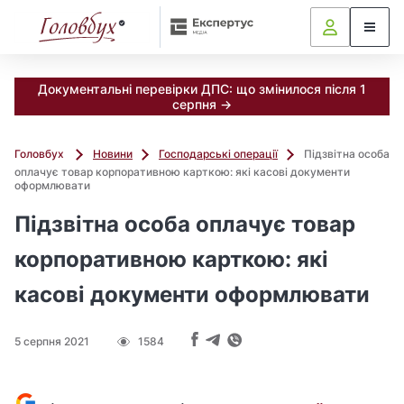
Документальні перевірки ДПС: що змінилося після 1
серпня →
Головбух
Новини
Господарські операції
Підзвітна особа
оплачує товар корпоративною карткою: які касові документи
оформлювати
Підзвітна особа оплачує товар
корпоративною карткою: які
касові документи оформлювати
5 серпня 2021
1584