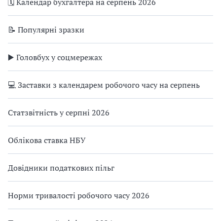
🗓️ Календар бухгалтера на серпень 2026
📝 Популярні зразки
▶️ Головбух у соцмережах
💻 Заставки з календарем робочого часу на серпень
Статзвітність у серпні 2026
Облікова ставка НБУ
Довідники податкових пільг
Норми тривалості робочого часу 2026