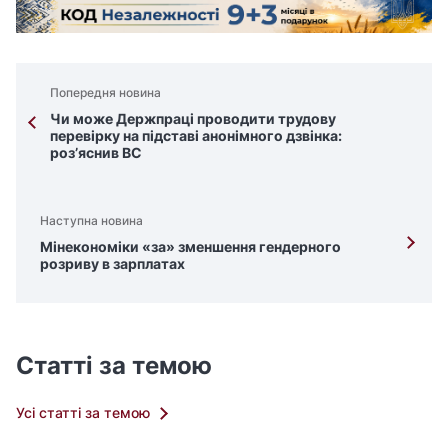
Попередня новина
Чи може Держпраці проводити трудову
перевірку на підставі анонімного дзвінка:
роз’яснив ВС
Наступна новина
Мінекономіки «за» зменшення гендерного
розриву в зарплатах
Статті за темою
Усі статті за темою