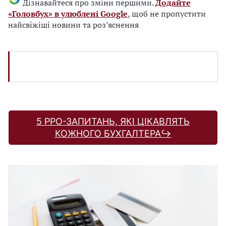
Дізнавайтеся про зміни першими.
Додайте
«Головбух» в улюблені Google
, щоб не пропустити
найсвіжіші новини та роз’яснення
5 РРО-ЗАПИТАНЬ, ЯКІ ЦІКАВЛЯТЬ
КОЖНОГО БУХГАЛТЕРА↪️