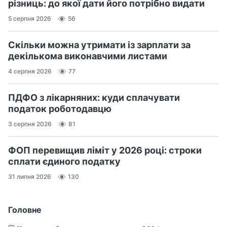
різниць: до якої дати його потрібно видати
5 серпня 2026
56
Скільки можна утримати із зарплати за
декількома виконавчими листами
4 серпня 2026
77
ПДФО з лікарняних: куди сплачувати
податок роботодавцю
3 серпня 2026
81
ФОП перевищив ліміт у 2026 році: строки
сплати єдиного податку
31 липня 2026
130
Головне