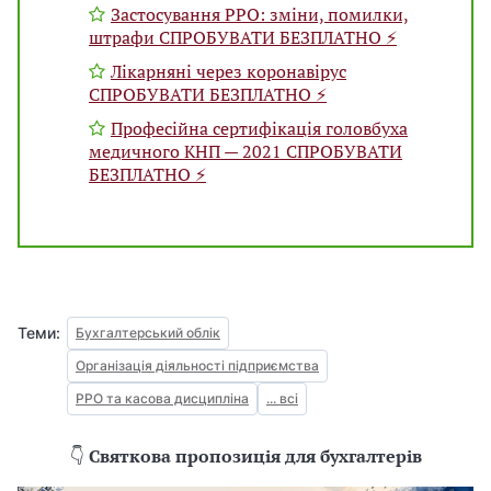
Застосування РРО: зміни, помилки,
штрафи СПРОБУВАТИ БЕЗПЛАТНО ⚡️
Лікарняні через коронавірус
СПРОБУВАТИ БЕЗПЛАТНО ⚡️
Професійна сертифікація головбуха
медичного КНП — 2021 СПРОБУВАТИ
БЕЗПЛАТНО ⚡️
Теми:
Бухгалтерський облік
Організація діяльності підприємства
РРО та касова дисципліна
... всі
👇
Святкова пропозиція для бухгалтерів