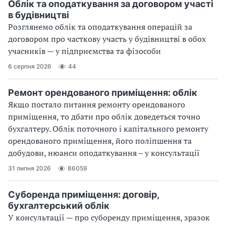
Облік та оподаткування за договором участі
в будівництві
Розглянемо облік та оподаткування операцій за
договором про часткову участь у будівництві в обох
учасників — у підприємства та фізособи
6 серпня 2026
44
Ремонт орендованого приміщення: облік
Якщо постало питання ремонту орендованого
приміщення, то дбати про облік доведеться точно
бухгалтеру. Облік поточного і капітального ремонту
орендованого приміщення, його поліпшення та
добудови, нюанси оподаткування – у консультації
31 липня 2026
86059
Суборенда приміщення: договір,
бухгалтерський облік
У консультації — про суборенду приміщення, зразок