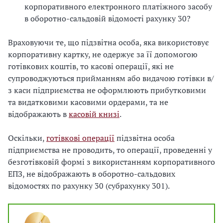
корпоративного електронного платіжного засобу
в оборотно-сальдовій відомості рахунку 30?
Враховуючи те, що підзвітна особа, яка використовує
корпоративну картку, не одержує за її допомогою
готівкових коштів, то касові операції, які не
супроводжуються прийманням або видачою готівки в/
з каси підприємства не оформлюють прибутковими
та видатковими касовими ордерами, та не
відображають в
касовій книзі
.
Оскільки,
готівкові операції
підзвітна особа
підприємства не проводить, то операції, проведенні у
безготівковій формі з використанням корпоративного
ЕПЗ, не відображають в оборотно-сальдових
відомостях по рахунку 30 (субрахунку 301).