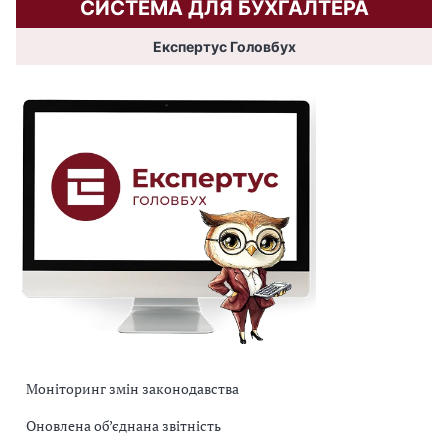
СИСТЕМА ДЛЯ БУХГАЛТЕРА
Експертус Головбух
Моніторинг змін законодавства
Оновлена об’єднана звітність