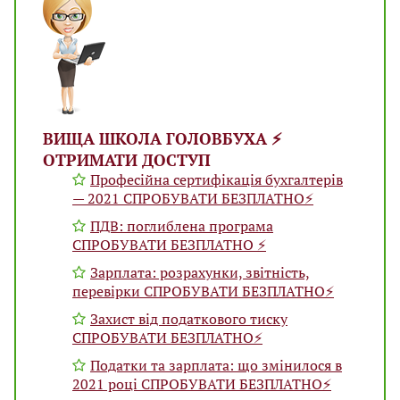
ВИЩА ШКОЛА ГОЛОВБУХА ⚡️
ОТРИМАТИ ДОСТУП
Професійна сертифікація бухгалтерів
— 2021 СПРОБУВАТИ БЕЗПЛАТНО⚡️
ПДВ: поглиблена програма
СПРОБУВАТИ БЕЗПЛАТНО ⚡️
Зарплата: розрахунки, звітність,
перевірки СПРОБУВАТИ БЕЗПЛАТНО⚡️
Захист від податкового тиску
СПРОБУВАТИ БЕЗПЛАТНО⚡️
Податки та зарплата: що змінилося в
2021 році СПРОБУВАТИ БЕЗПЛАТНО⚡️