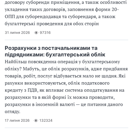
договору суборенди приміщення, а також особливості
укладення таких договорів, заповнення форми 20-
ОПП для суборендодавця та суборендаря, а також
бухгалтерські проведення для обох сторін
31 липня 2026
97316
Розрахунки з постачальниками та
підрядниками: бухгалтерський облік
Найбільш повсякденна операція у бухгалтерському
обліку? Мабуть, це облік розрахунків, адже придбання
товарів, робіт, послуг відбувається мало не щодня. Які
рахунки використовуються, облік податкового
кредиту з ПДВ, як впливає система оподаткування на
розрахунки та в якій формі їх можна проводити,
розрахунки в іноземній валюті — це питання даного
огляду.
17 липня 2026
132324