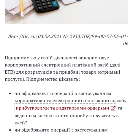
Лист ДПС від 03.08.2021 № 2933/ІПК/99-00-07-05-01-
06
Підприємство у своїй діяльності використовує
корпоративний електронний платіжний засіб (далі —
ЕПЗ) для розрахунків за придбані товари (отримані
послуги). Підприємство цікавить:
чи оформлювати операції з застосуванням
корпоративного електронного платіжного засобу
прибутковими та видатковими ордерами
та
веденням касової книги (оприбутковуватись в
касі)?
чи відображати операції з застосуванням