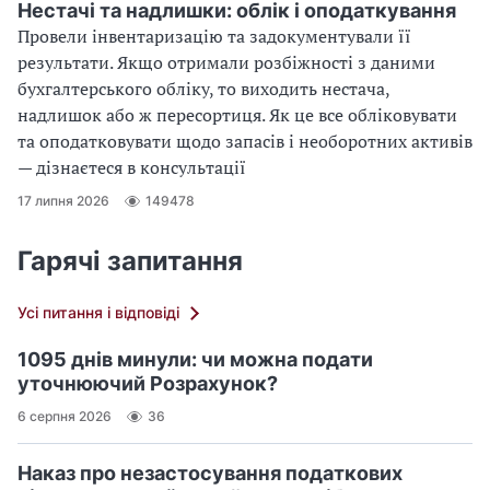
Нестачі та надлишки: облік і оподаткування
Провели інвентаризацію та задокументували її
результати. Якщо отримали розбіжності з даними
бухгалтерського обліку, то виходить нестача,
надлишок або ж пересортиця. Як це все обліковувати
та оподатковувати щодо запасів і необоротних активів
— дізнаєтеся в консультації
17 липня 2026
149478
Гарячі запитання
Усі питання і відповіді
1095 днів минули: чи можна подати
уточнюючий Розрахунок?
6 серпня 2026
36
Наказ про незастосування податкових