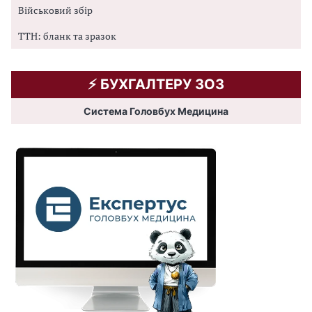
Військовий збір
ТТН: бланк та зразок
⚡️ БУХГАЛТЕРУ ЗОЗ
Система Головбух Медицина