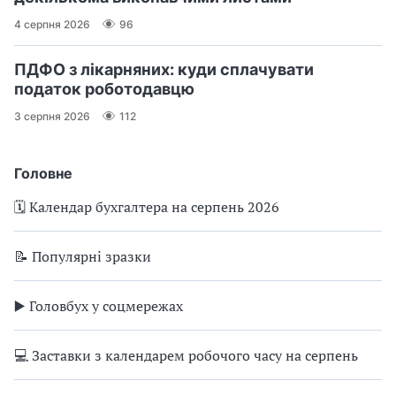
4 серпня 2026
96
ПДФО з лікарняних: куди сплачувати
податок роботодавцю
3 серпня 2026
112
Головне
🗓️ Календар бухгалтера на серпень 2026
📝 Популярні зразки
▶️ Головбух у соцмережах
💻 Заставки з календарем робочого часу на серпень