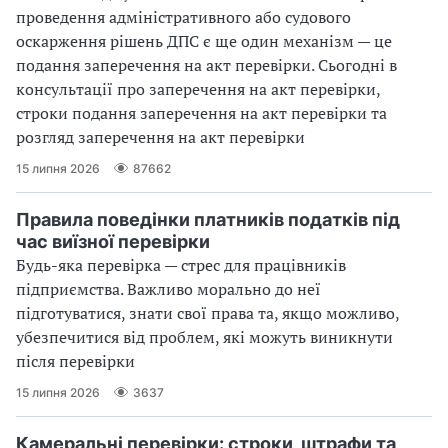
проведення адміністративного або судового
оскарження рішень ДПС є ще один механізм — це
подання заперечення на акт перевірки. Сьогодні в
консультації про заперечення на акт перевірки,
строки подання заперечення на акт перевірки та
розгляд заперечення на акт перевірки
15 липня 2026
87662
Правила поведінки платників податків під
час виїзної перевірки
Будь-яка перевірка — стрес для працівників
підприємства. Важливо морально до неї
підготуватися, знати свої права та, якщо можливо,
убезпечитися від проблем, які можуть виникнути
після перевірки
15 липня 2026
3637
Камеральні перевірки: строки, штрафи та