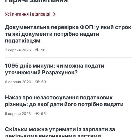
Усі питання і відповіді
Документальна перевірка ФОП: у який строк
та які документи потрібно надати
податківцям
7 серпня 2026
56
1095 днів минули: чи можна подати
уточнюючий Розрахунок?
6 серпня 2026
63
Наказ про незастосування податкових
різниць: до якої дати його потрібно видати
5 серпня 2026
95
Скільки можна утримати із зарплати за
декількома виконавчими листами