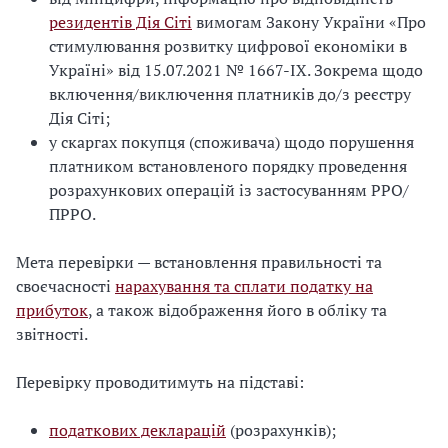
резидентів Дія Сіті
вимогам Закону України «Про
стимулювання розвитку цифрової економіки в
Україні» від 15.07.2021 № 1667-IX. Зокрема щодо
включення/виключення платників до/з реєстру
Дія Сіті;
у скаргах покупця (споживача) щодо порушення
платником встановленого порядку проведення
розрахункових операцій із застосуванням РРО/
ПРРО.
Мета перевірки — встановлення правильності та
своєчасності
нарахування та сплати податку на
прибуток
, а також відображення його в обліку та
звітності.
Перевірку проводитимуть на підставі:
податкових декларацій
(розрахунків);