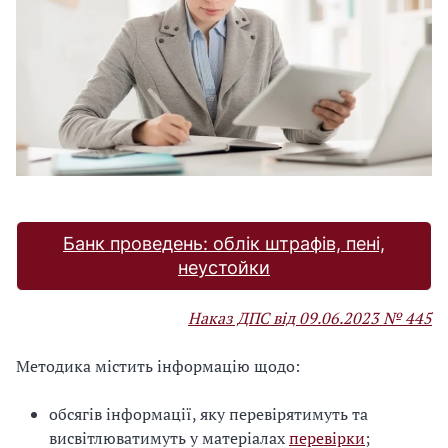
Банк проведень: облік штрафів, пені,
неустойки
Наказ ДПС від 09.06.2023 № 445
Методика містить інформацію щодо:
обсягів інформації, яку перевірятимуть та
висвітлюватимуть у матеріалах
перевірки
;