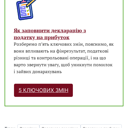
Як заповнити декларацію з
податку на прибуток
Розберемо п’ять ключових змін, пояснимо, як
вони впливають на фінрезультат, податкові
різниці та контрольовані операції, і на що
варто звернути увагу, щоб уникнути помилок
і зайвих донарахувань
5 КЛЮЧОВИХ ЗМІН