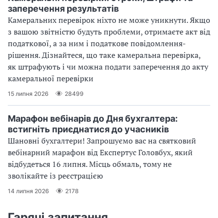
заперечення результатів
Камеральних перевірок ніхто не може уникнути. Якщо
з вашою звітністю будуть проблеми, отримаєте акт від
податкової, а за ним і податкове повідомлення-
рішення. Дізнайтеся, що таке камеральна перевірка,
як штрафують і чи можна подати заперечення до акту
камеральної перевірки
15 липня 2026
28499
Марафон вебінарів до Дня бухгалтера:
встигніть приєднатися до учасників
Шановні бухгалтери! Запрошуємо вас на святковий
вебінарний марафон від Експертус Головбух, який
відбудеться 16 липня. Місць обмаль, тому не
зволікайте із реєстрацією
14 липня 2026
2178
Гарячі запитання