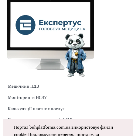
Медичний ПДВ
Моніторинги НСЗУ
Калькуляції платних послуг
Коригувальна накладна від МОЗ
Портал buhplatforma.com.ua використовує файли
Оплата праці в КНП
cookie. Продовжуючи перегляд порталу, ви