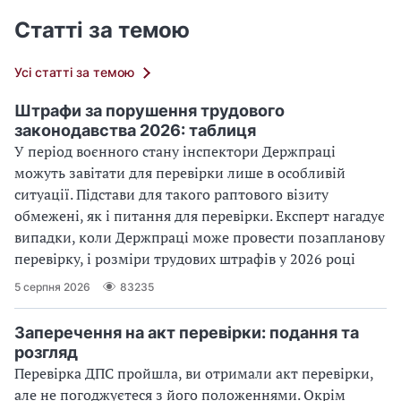
Статті за темою
Усі статті за темою
Штрафи за порушення трудового
законодавства 2026: таблиця
У період воєнного стану інспектори Держпраці
можуть завітати для перевірки лише в особливій
ситуації. Підстави для такого раптового візиту
обмежені, як і питання для перевірки. Експерт нагадує
випадки, коли Держпраці може провести позапланову
перевірку, і розміри трудових штрафів у 2026 році
5 серпня 2026
83235
Заперечення на акт перевірки: подання та
розгляд
Перевірка ДПС пройшла, ви отримали акт перевірки,
але не погоджуєтеся з його положеннями. Окрім