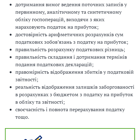
дотримання вимог ведення поточних записів у
первинному, аналітичному та синтетичному
обліку госпоперацій, виходячи з яких
нараховують податок на прибуток;
достовірність арифметичних розрахунків сум
податкових зобов’язань з податку на прибуток;
правильність розрахунку податкових різниць;
правильність складання і дотримання термінів
подання податкових декларацій;
правомірність відображення збитків у податковій
звітності;
реальність відображення залишків заборгованості
в розрахунках з бюджетом з податку на прибуток
в обліку та звітності;
своєчасність і повнота перерахування податку
тощо.