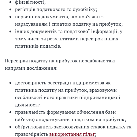
фінзвітності;
регістрів податкового та бухобліку;
первинних документів, що пов’язані з
нарахуванням і сплатою податку на прибуток;
інших документів та податкової інформації, у
тому числі за результатами перевірок інших
платників податків.
Перевірка податку на прибуток передбачає такі
напрями дослідження:
достовірність реєстрації підприємства як
платника податку на прибуток, враховуючи
особливості його практики підприємницької
діяльності;
правильність формування обчислення бази
(об’єкта) оподаткування податком на прибуток;
обґрунтованість застосовуваних ставок податку та
правомірність
використання пільг
;