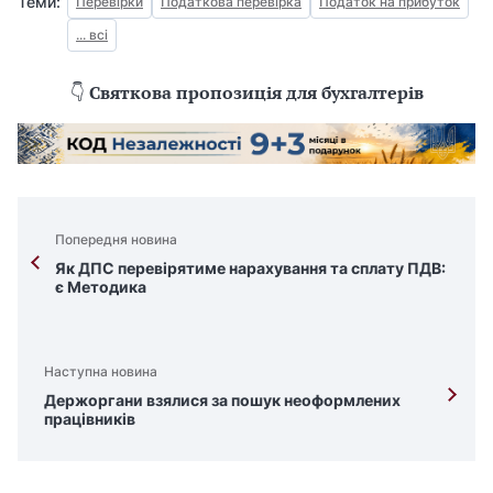
Теми:
Перевірки
Податкова перевірка
Податок на прибуток
... всі
👇
Святкова пропозиція для бухгалтерів
Попередня новина
Як ДПС перевірятиме нарахування та сплату ПДВ:
є Методика
Наступна новина
Держоргани взялися за пошук неоформлених
працівників