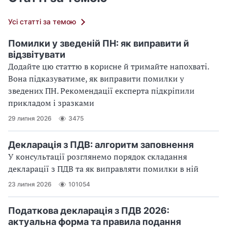
Усі статті за темою
Помилки у зведеній ПН: як виправити й
відзвітувати
Додайте цю статтю в корисне й тримайте напохваті.
Вона підказуватиме, як виправити помилки у
зведених ПН. Рекомендації експерта підкріпили
прикладом і зразками
29 липня 2026
3475
Декларація з ПДВ: алгоритм заповнення
У консультації розглянемо порядок складання
декларації з ПДВ та як виправляти помилки в ній
23 липня 2026
101054
Податкова декларація з ПДВ 2026:
актуальна форма та правила подання