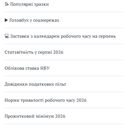
📝 Популярні зразки
▶️ Головбух у соцмережах
💻 Заставки з календарем робочого часу на серпень
Статзвітність у серпні 2026
Облікова ставка НБУ
Довідники податкових пільг
Норми тривалості робочого часу 2026
Прожитковий мінімум 2026