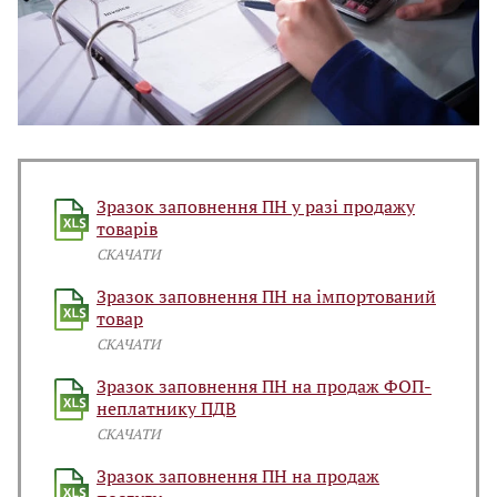
Зразок заповнення ПН у разі продажу
товарів
СКАЧАТИ
Зразок заповнення ПН на імпортований
товар
СКАЧАТИ
Зразок заповнення ПН на продаж ФОП-
неплатнику ПДВ
СКАЧАТИ
Зразок заповнення ПН на продаж