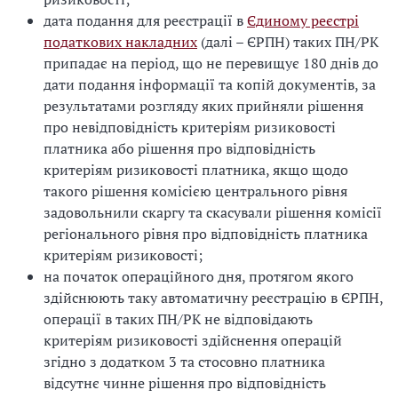
дата подання для реєстрації в
Єдиному реєстрі
податкових накладних
(далі – ЄРПН) таких ПН/РК
припадає на період, що не перевищує 180 днів до
дати подання інформації та копій документів, за
результатами розгляду яких прийняли рішення
про невідповідність критеріям ризиковості
платника або рішення про відповідність
критеріям ризиковості платника, якщо щодо
такого рішення комісією центрального рівня
задовольнили скаргу та скасували рішення комісії
регіонального рівня про відповідність платника
критеріям ризиковості;
на початок операційного дня, протягом якого
здійснюють таку автоматичну реєстрацію в ЄРПН,
операції в таких ПН/РК не відповідають
критеріям ризиковості здійснення операцій
згідно з додатком 3 та стосовно платника
відсутнє чинне рішення про відповідність