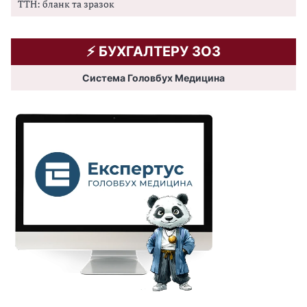
ТТН: бланк та зразок
⚡️ БУХГАЛТЕРУ ЗОЗ
Система Головбух Медицина