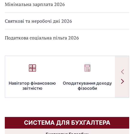
Мінімальна зарплата 2026
Святкові та неробочі дні 2026
Податкова соціальна пільга 2026
Навігатор фінансовою
Оподаткування доходу
ПД
звітністю
фізособи
СИСТЕМА ДЛЯ БУХГАЛТЕРА