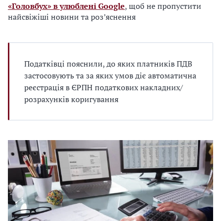
«Головбух» в улюблені Google
, щоб не пропустити
найсвіжіші новини та роз’яснення
Податківці пояснили, до яких платників ПДВ
застосовують та за яких умов діє автоматична
реєстрація в ЄРПН податкових накладних/
розрахунків коригування