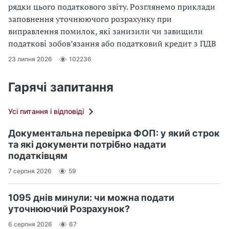
рядки цього податкового звіту. Розглянемо приклади
заповнення уточнюючого розрахунку при
виправлення помилок, які занизили чи завищили
податкові зобов’язання або податковий кредит з ПДВ
23 липня 2026
102236
Гарячі запитання
Усі питання і відповіді
Документальна перевірка ФОП: у який строк
та які документи потрібно надати
податківцям
7 серпня 2026
59
1095 днів минули: чи можна подати
уточнюючий Розрахунок?
6 серпня 2026
67