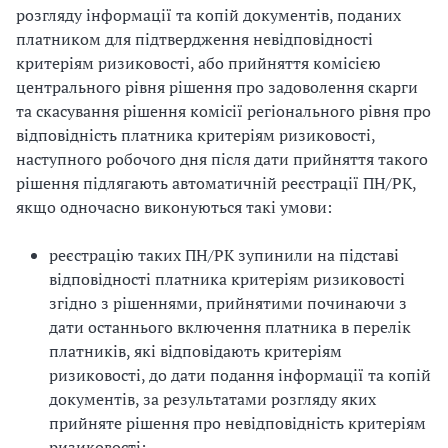
розгляду інформації та копій документів, поданих
платником для підтвердження невідповідності
критеріям ризиковості, або прийняття комісією
центрального рівня рішення про задоволення скарги
та скасування рішення комісії регіонального рівня про
відповідність платника критеріям ризиковості,
наступного робочого дня після дати прийняття такого
рішення підлягають автоматичній реєстрації ПН/РК,
якщо одночасно виконуються такі умови:
реєстрацію таких ПН/РК зупинили на підставі
відповідності платника критеріям ризиковості
згідно з рішеннями, прийнятими починаючи з
дати останнього включення платника в перелік
платників, які відповідають критеріям
ризиковості, до дати подання інформації та копій
документів, за результатами розгляду яких
прийняте рішення про невідповідність критеріям
ризиковості;