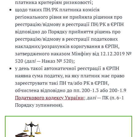
платника критеріям ризиковості;
щодо таких ПН/РК платника комісія
регіонального рівня не прийняла рішення про
реєстрацію/відмову в реєстрації ПН/РК в ЄРПН
відповідно до Порядку прийняття рішень про
реєстрацію/відмову в реєстрації податкових
накладних/розрахунків коригування в ЄРПН,
затвердженого наказом Мінфіну від 12.12.2019 №
520 (
далі
— Наказ № 520);
у день такої автоматичної реєстрації в ЄРПН
наявна сума податку, на яку платник має право
зареєструвати такі ПН та/або РК в ЄРПН,
обчислена відповідно до пп. 200-1.3 або 200-1.9
Податкового кодексу України
;
далі
— ПК (п. 6-1
Порядку зупинення).