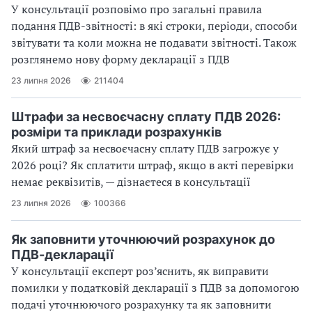
У консультації розповімо про загальні правила
подання ПДВ-звітності: в які строки, періоди, способи
звітувати та коли можна не подавати звітності. Також
розглянемо нову форму декларації з ПДВ
23 липня 2026
211404
Штрафи за несвоєчасну сплату ПДВ 2026:
розміри та приклади розрахунків
Який штраф за несвоєчасну сплату ПДВ загрожує у
2026 році? Як сплатити штраф, якщо в акті перевірки
немає реквізитів, — дізнаєтеся в консультації
23 липня 2026
100366
Як заповнити уточнюючий розрахунок до
ПДВ-декларації
У консультації експерт роз’яснить, як виправити
помилки у податковій декларації з ПДВ за допомогою
подачі уточнюючого розрахунку та як заповнити