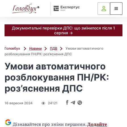
Документальні перевірки ДПС: що змінилося після 1
серпня →
Головбух
Новини
ПДВ
Умови автоматичного
розблокування ПН/РК: роз’яснення ДПС
Умови автоматичного
розблокування ПН/РК:
роз’яснення ДПС
16 вересня 2024
24121
Дізнавайтеся про зміни першими.
Додайте