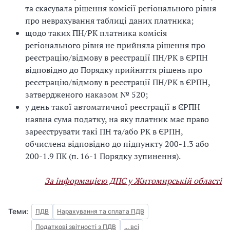
та скасувала рішення комісії регіонального рівня
про неврахування таблиці даних платника;
щодо таких ПН/РК платника комісія
регіонального рівня не прийняла рішення про
реєстрацію/відмову в реєстрації ПН/РК в ЄРПН
відповідно до Порядку прийняття рішень про
реєстрацію/відмову в реєстрації ПН/РК в ЄРПН,
затвердженого наказом № 520;
у день такої автоматичної реєстрації в ЄРПН
наявна сума податку, на яку платник має право
зареєструвати такі ПН та/або РК в ЄРПН,
обчислена відповідно до підпункту 200-1.3 або
200-1.9 ПК (п. 16-1 Порядку зупинення).
За інформацією ДПС у Житомирській області
Теми:
ПДВ
Нарахування та сплата ПДВ
Податкові звітності з ПДВ
... всі