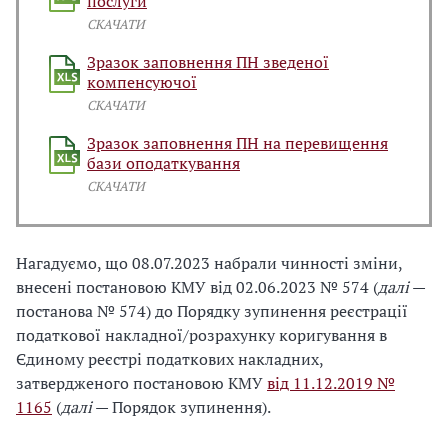
послуги
СКАЧАТИ
Зразок заповнення ПН зведеної
компенсуючої
СКАЧАТИ
Зразок заповнення ПН на перевищення
бази оподаткування
СКАЧАТИ
Нагадуємо, що 08.07.2023 набрали чинності зміни,
внесені постановою КМУ від 02.06.2023 № 574 (
далі
—
постанова № 574) до Порядку зупинення реєстрації
податкової накладної/розрахунку коригування в
Єдиному реєстрі податкових накладних,
затвердженого постановою КМУ
від 11.12.2019 №
1165
(
далі
— Порядок зупинення).