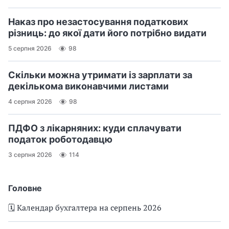
Наказ про незастосування податкових
різниць: до якої дати його потрібно видати
5 серпня 2026
98
Скільки можна утримати із зарплати за
декількома виконавчими листами
4 серпня 2026
98
ПДФО з лікарняних: куди сплачувати
податок роботодавцю
3 серпня 2026
114
Головне
🗓️ Календар бухгалтера на серпень 2026