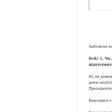
Забігаємо н
Кейс 1.
Чи 
відпускних,
Ні, не довед
днем опублі
Президенто
Важливим є 