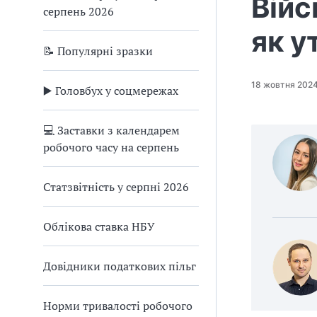
Війс
серпень 2026
як у
📝 Популярні зразки
18 жовтня 202
▶️ Головбух у соцмережах
💻 Заставки з календарем
робочого часу на серпень
Статзвітність у серпні 2026
Облікова ставка НБУ
Довідники податкових пільг
Норми тривалості робочого