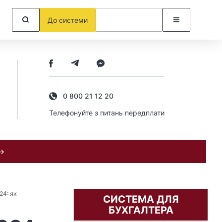
До системи
0 800 21 12 20
Телефонуйте з питань передплати
 →
24: як
СИСТЕМА ДЛЯ
БУХГАЛТЕРА