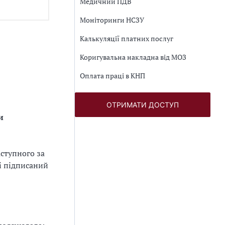
Медичний ПДВ
Моніторинги НСЗУ
Калькуляції платних послуг
Коригувальна накладна від МОЗ
Оплата праці в КНП
ОТРИМАТИ ДОСТУП
и
аступного за
 і підписаний