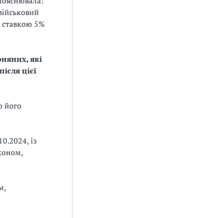
 пояснювала:
 військовий
а ставкою 5%
рняних, які
ісля цієї
о його
0.2024, із
коном,
м,