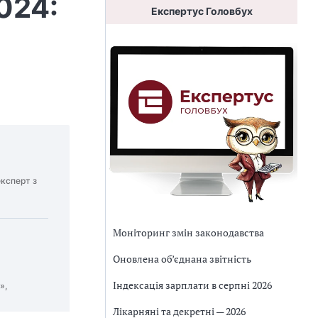
024:
Експертус Головбух
ксперт з
Моніторинг змін законодавства
Оновлена об’єднана звітність
Індексація зарплати в серпні 2026
»,
Лікарняні та декретні — 2026