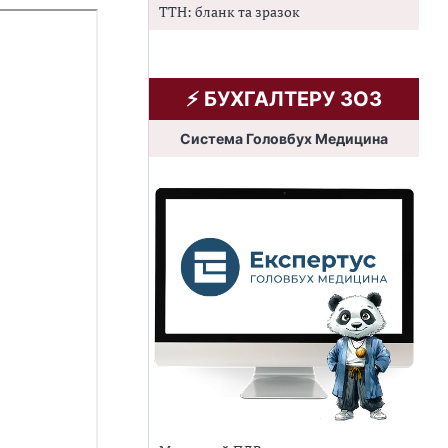
ТТН: бланк та зразок
⚡️ БУХГАЛТЕРУ ЗОЗ
Система Головбух Медицина