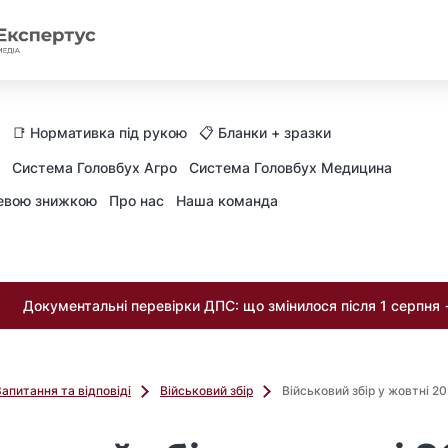
📑 Нормативка під рукою
📋 Бланки + зразки
Система Головбух Агро
Система Головбух Медицина
невою знижкою
Про нас
Наша команда
Документальні перевірки ДПС: що змінилося після 1 серпня
Запитання та відповіді
Військовий збір
Військовий збір у жовтні 20