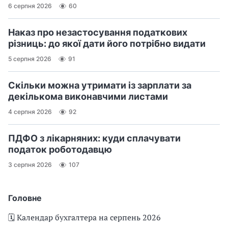
6 серпня 2026
60
Наказ про незастосування податкових
різниць: до якої дати його потрібно видати
5 серпня 2026
91
Скільки можна утримати із зарплати за
декількома виконавчими листами
4 серпня 2026
92
ПДФО з лікарняних: куди сплачувати
податок роботодавцю
3 серпня 2026
107
Головне
🗓️ Календар бухгалтера на серпень 2026