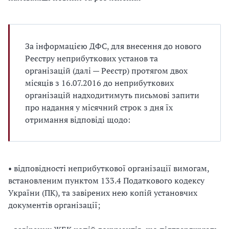
За інформацією ДФС, для внесення до нового
Реєстру неприбуткових установ та
організацій (далі — Реєстр) протягом двох
місяців з 16.07.2016 до неприбуткових
організацій надходитимуть письмові запити
про надання у місячний строк з дня їх
отримання відповіді щодо:
• відповідності неприбуткової організації вимогам,
встановленим пунктом 133.4 Податкового кодексу
України (ПК), та завірених нею копій установчих
документів організації;