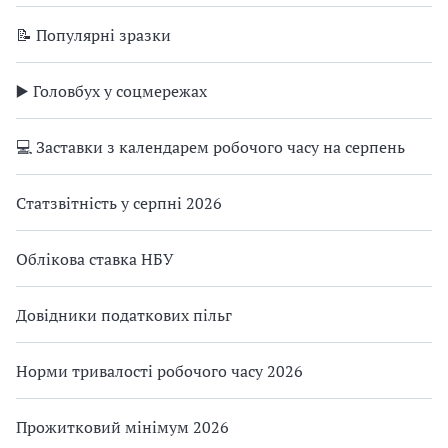
📝 Популярні зразки
▶️ Головбух у соцмережах
💻 Заставки з календарем робочого часу на серпень
Статзвітність у серпні 2026
Облікова ставка НБУ
Довідники податкових пільг
Норми тривалості робочого часу 2026
Прожитковий мінімум 2026