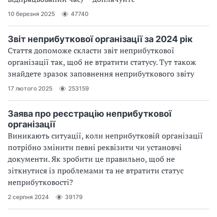
10 березня 2025
47740
Звіт неприбуткової організації за 2024 рік
Стаття допоможе скласти звіт неприбуткової
організації так, щоб не втратити статусу. Тут також
знайдете зразок заповнення неприбуткового звіту
17 лютого 2025
253159
Заява про реєстрацію неприбуткової
організації
Виникають ситуації, коли неприбутковій організації
потрібно змінити певні реквізити чи установчі
документи. Як зробити це правильно, щоб не
зіткнутися із проблемами та не втратити статус
неприбутковості?
2 серпня 2024
39179