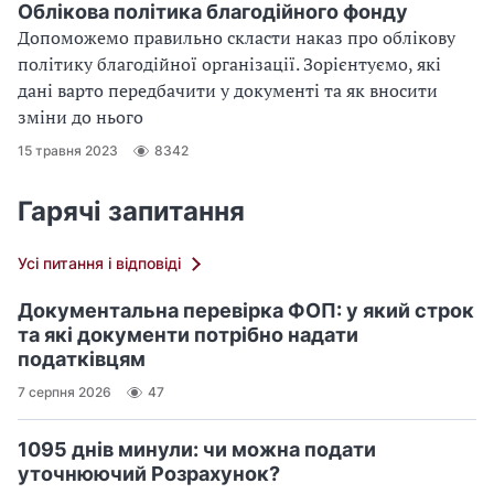
Облікова політика благодійного фонду
Допоможемо правильно скласти наказ про облікову
політику благодійної організації. Зорієнтуємо, які
дані варто передбачити у документі та як вносити
зміни до нього
15 травня 2023
8342
Гарячі запитання
Усі питання і відповіді
Документальна перевірка ФОП: у який строк
та які документи потрібно надати
податківцям
7 серпня 2026
47
1095 днів минули: чи можна подати
уточнюючий Розрахунок?