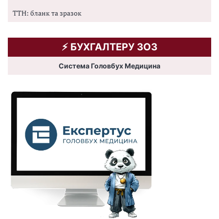
ТТН: бланк та зразок
⚡️ БУХГАЛТЕРУ ЗОЗ
Система Головбух Медицина