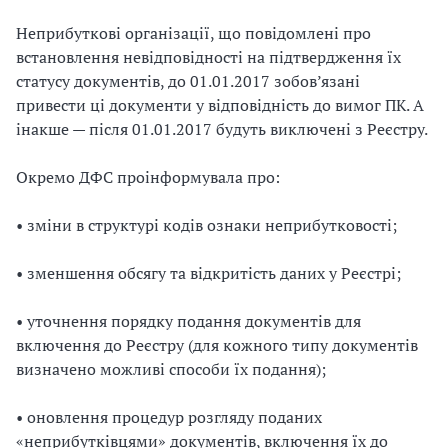
Неприбуткові організації, що повідомлені про
встановлення невідповідності на підтвердження їх
статусу документів, до 01.01.2017 зобов’язані
привести ці документи у відповідність до вимог ПК. А
інакше — після 01.01.2017 будуть виключені з Реєстру.
Окремо ДФС проінформувала про:
• зміни в структурі кодів ознаки неприбутковості;
• зменшення обсягу та відкритість даних у Реєстрі;
• уточнення порядку подання документів для
включення до Реєстру (для кожного типу документів
визначено можливі способи їх подання);
• оновлення процедур розгляду поданих
«неприбутківцями» документів, включення їх до