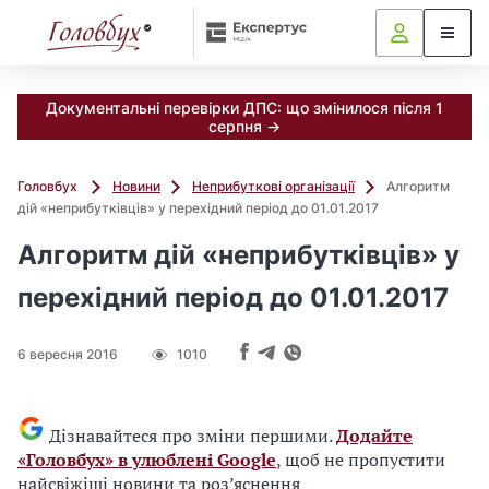
Документальні перевірки ДПС: що змінилося після 1
серпня →
Головбух
Новини
Неприбуткові організації
Алгоритм
дій «неприбутківців» у перехідний період до 01.01.2017
Алгоритм дій «неприбутківців» у
перехідний період до 01.01.2017
6 вересня 2016
1010
Дізнавайтеся про зміни першими.
Додайте
«Головбух» в улюблені Google
, щоб не пропустити
найсвіжіші новини та роз’яснення