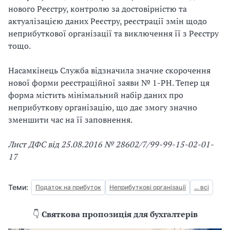
нового Реєстру, контролю за достовірністю та
актуалізацією даних Реєстру, реєстрації змін щодо
неприбуткової організації та виключення її з Реєстру
тощо.
Насамкінець Служба відзначила значне скорочення
нової форми реєстраційної заяви № 1-РН. Тепер ця
форма містить мінімальний набір даних про
неприбуткову організацію, що дає змогу значно
зменшити час на її заповнення.
Лист ДФС від 25.08.2016 № 28602/7/99-99-15-02-01-
17
Теми:
Податок на прибуток
Неприбуткові організації
... всі
👇
Святкова пропозиція для бухгалтерів