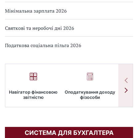
Мінімальна зарплата 2026
Святкові та неробочі дні 2026
Податкова соціальна пільга 2026
Навігатор фінансовою
Оподаткування доходу
ПД
звітністю
фізособи
СИСТЕМА ДЛЯ БУХГАЛТЕРА