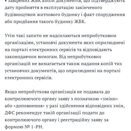
• завірених ЖБК копій документів, що підтверджують
дату прийняття в експлуатацію закінченого
будівництвом житлового будинку і факт спорудження
або придбання такого будинку ЖБК.
Утім такі запити не надсилаються неприбутковим
організаціям, установчі документи яких оприлюднені
на порталі електронних сервісів та відповідають
законодавчим вимогам. Від неприбуткових
організацій не вимагається також надання копій тих
установчих документів, що оприлюднені на порталі
електронних сервісів.
Якщо неприбуткова організація не подавала до
контролюючого органу заяву з позначкою «зміни»
або «доповнення» у разі здійснення відповідних змін,
ДФС рекомендує такій організації подати до
контролюючого органу і реєстраційну заяву за
формою № 1-РН.