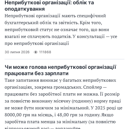
Неприбуткові організації: облік та
оподаткування
Неприбуткові організації мають специфічний
бухгалтерський облік та звітність. Крім того,
неприбутковий статус не означає того, що вони
взагалі не сплачують податків. У консультації — усе
про неприбуткові організації
30 липня 2026
111868
Чи може голова неприбуткової організації
працювати без зарплати
Таке запитання виникає у багатьох неприбуткових
організаціях, зокрема громадських. Спойлер —
працювати без заробітної плати не можна. Її розмір
за повністю виконану місячну (годинну) норму праці
не може бути нижчим за мінімальний. У 2025 році це
8000,00 грн на місяць, і 48,00 грн за годину. Якщо
заробітна плата менша за мінімальну (за повністю
відпрацьований час) — доплачуйте