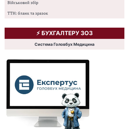
Військовий збір
ТТН: бланк та зразок
⚡️ БУХГАЛТЕРУ ЗОЗ
Система Головбух Медицина