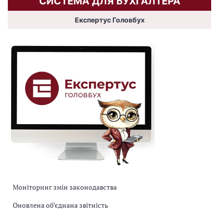
СИСТЕМА ДЛЯ БУХГАЛТЕРА
Експертус Головбух
Моніторинг змін законодавства
Оновлена об’єднана звітність