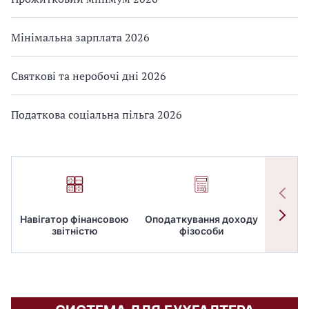
Мінімальна зарплата 2026
Святкові та неробочі дні 2026
Податкова соціальна пільга 2026
Навігатор фінансовою
Оподаткування доходу
ПД
звітністю
фізособи