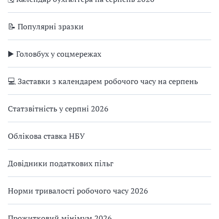
📝 Популярні зразки
▶️ Головбух у соцмережах
💻 Заставки з календарем робочого часу на серпень
Статзвітність у серпні 2026
Облікова ставка НБУ
Довідники податкових пільг
Норми тривалості робочого часу 2026
Прожитковий мінімум 2026