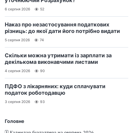
уточнюючий Розрахунок?
6 серпня 2026
52
Наказ про незастосування податкових
різниць: до якої дати його потрібно видати
5 серпня 2026
74
Скільки можна утримати із зарплати за
декількома виконавчими листами
4 серпня 2026
90
ПДФО з лікарняних: куди сплачувати
податок роботодавцю
3 серпня 2026
93
Головне
🗓️ Календар бухгалтера на серпень 2026