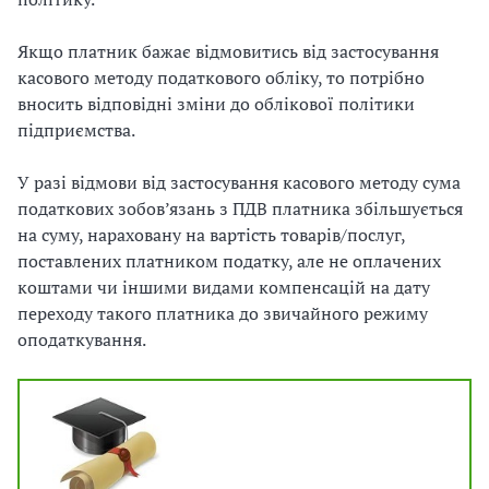
Якщо платник бажає відмовитись від застосування
касового методу податкового обліку, то потрібно
вносить відповідні зміни до облікової політики
підприємства.
У разі відмови від застосування касового методу сума
податкових зобов’язань з ПДВ платника збільшується
на суму, нараховану на вартість товарів/послуг,
поставлених платником податку, але не оплачених
коштами чи іншими видами компенсацій на дату
переходу такого платника до звичайного режиму
оподаткування.