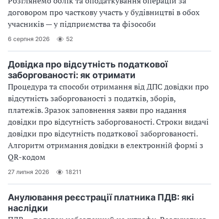
Розглянемо облік та оподаткування операцій за
договором про часткову участь у будівництві в обох
учасників — у підприємства та фізособи
6 серпня 2026
52
Довідка про відсутність податкової
заборгованості: як отримати
Процедура та способи отримання від ДПС довідки про
відсутність заборгованості з податків, зборів,
платежів. Зразок заповнення заяви про надання
довідки про відсутність заборгованості. Строки видачі
довідки про відсутність податкової заборгованості.
Алгоритм отримання довідки в електронній формі з
QR-кодом
27 липня 2026
18211
Анулювання реєстрації платника ПДВ: які
наслідки