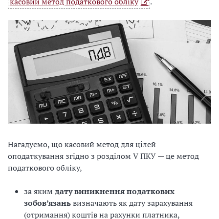
касовий метод податкового обліку
.
Нагадуємо, що касовий метод для цілей
оподаткування згідно з розділом V ПКУ — це метод
податкового обліку,
за яким
дату виникнення податкових
зобов’язань
визначають як дату зарахування
(отримання) коштів на рахунки платника,