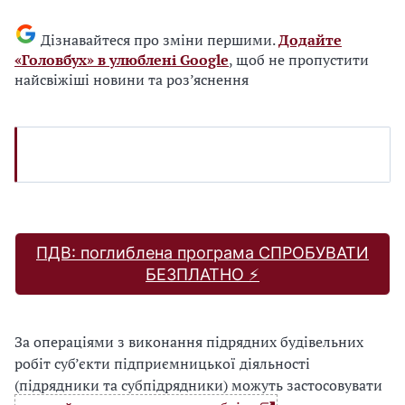
Дізнавайтеся про зміни першими.
Додайте
«Головбух» в улюблені Google
, щоб не пропустити
найсвіжіші новини та роз’яснення
ПДВ: поглиблена програма СПРОБУВАТИ
БЕЗПЛАТНО ⚡️
За операціями з виконання підрядних будівельних
робіт суб’єкти підприємницької діяльності
(підрядники та субпідрядники) можуть застосовувати