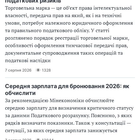
податкових ризиків
Торговельна марка — це об’єкт права інтелектуальної
власності, передача прав на який, як і на технічні
умови, потребує належного юридичного оформлення
та правильного податкового обліку. У статті
розглянемо порядок реєстрації торговельної марки,
особливості оформлення тимчасової передачі прав,
документальне супроводження таких операцій та
податкові наслідки
7 серпня 2026
1328
Середня зарплата для бронювання 2026: як
обчислити
За рекомендацією Мінекономіки обчислюйте
середню зарплату для визначення критичного статусу
за даними Податкового розрахунку. Пояснимо, з яких
рядків визначати показники. Також у консультації —
ситуації, за яких середня зарплата занижується