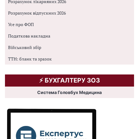
Розрахунок лікарняних 2026
Розрахунок відпускних 2026
Усе про ФОП
Податкова накладна
Військовий збір
ТТН: бланк та зразок
⚡️ БУХГАЛТЕРУ ЗОЗ
Система Головбух Медицина