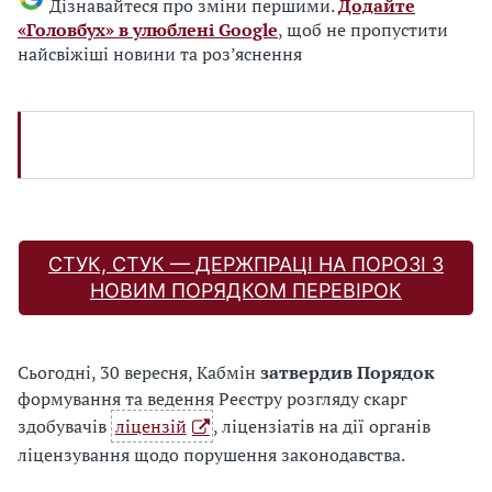
Дізнавайтеся про зміни першими.
Додайте
«Головбух» в улюблені Google
, щоб не пропустити
найсвіжіші новини та роз’яснення
СТУК, СТУК — ДЕРЖПРАЦІ НА ПОРОЗІ З
НОВИМ ПОРЯДКОМ ПЕРЕВІРОК
Сьогодні, 30 вересня, Кабмін
затвердив Порядок
формування та ведення Реєстру розгляду скарг
здобувачів
ліцензій
, ліцензіатів на дії органів
ліцензування щодо порушення законодавства.