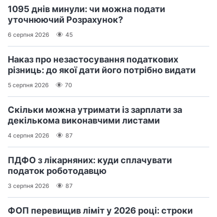
1095 днів минули: чи можна подати
уточнюючий Розрахунок?
6 серпня 2026
45
Наказ про незастосування податкових
різниць: до якої дати його потрібно видати
5 серпня 2026
70
Скільки можна утримати із зарплати за
декількома виконавчими листами
4 серпня 2026
87
ПДФО з лікарняних: куди сплачувати
податок роботодавцю
3 серпня 2026
87
ФОП перевищив ліміт у 2026 році: строки