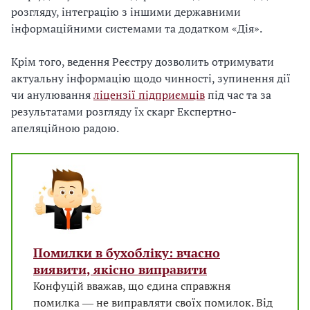
розгляду, інтеграцію з іншими державними
інформаційними системами та додатком «Дія».
Крім того, ведення Реєстру дозволить отримувати
актуальну інформацію щодо чинності, зупинення дії
чи анулювання
ліцензії підприємців
під час та за
результатами розгляду їх скарг Експертно-
апеляційною радою.
Помилки в бухобліку: вчасно
виявити, якісно виправити
Конфуцій вважав, що єдина справжня
помилка ― не виправляти своїх помилок. Від