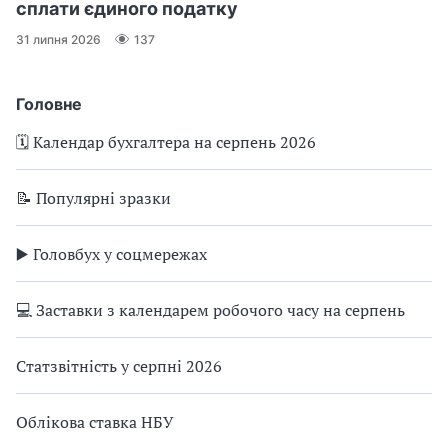
сплати єдиного податку
31 липня 2026
137
Головне
🗓️ Календар бухгалтера на серпень 2026
📝 Популярні зразки
▶️ Головбух у соцмережах
💻 Заставки з календарем робочого часу на серпень
Статзвітність у серпні 2026
Облікова ставка НБУ