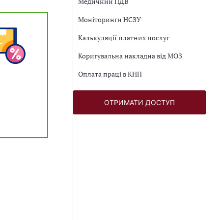
Медичний ПДВ
Моніторинги НСЗУ
Калькуляції платних послуг
Коригувальна накладна від МОЗ
Оплата праці в КНП
ОТРИМАТИ ДОСТУП