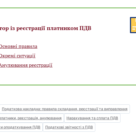
тор із реєстрації платником ПДВ
Основні правила
Окремі ситуації
Анулювання реєстрації
Податкова накладна: правила складання, реєстрації та виправлення
платники, реєстрація, анулювання
Нарахування та сплата ПДВ
ти оподаткування ПДВ
Податкові звітності з ПДВ