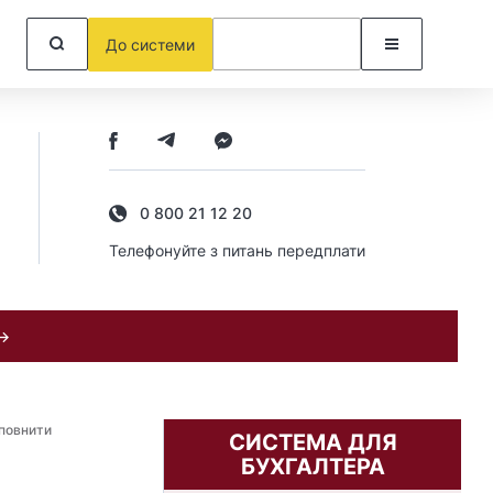
До системи
0 800 21 12 20
Телефонуйте з питань передплати
 →
аповнити
СИСТЕМА ДЛЯ
БУХГАЛТЕРА