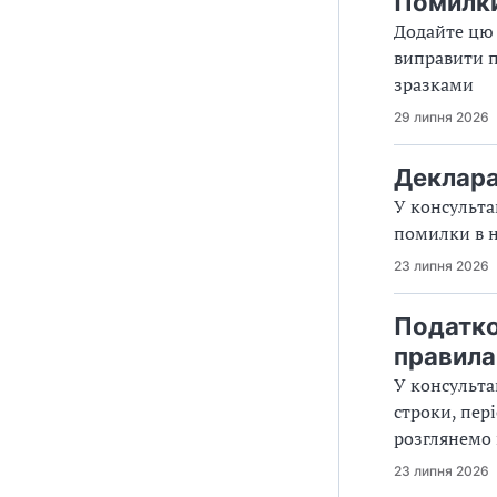
Помилки 
Додайте цю 
виправити п
зразками
29 липня 2026
Деклара
У консульта
помилки в 
23 липня 2026
Податко
правила
У консульта
строки, пер
розглянемо 
23 липня 2026