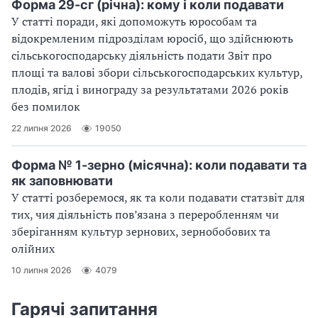
Форма 29-сг (річна): кому і коли подавати
У статті поради, які допоможуть юрособам та
відокремленим підрозділам юросіб, що здійснюють
сільськогосподарську діяльність подати Звіт про
площі та валові збори сільськогосподарських культур,
плодів, ягід і винограду за результатами 2026 років
без помилок
22 липня 2026
19050
Форма № 1-зерно (місячна): коли подавати та
як заповнювати
У статті розберемося, як та коли подавати статзвіт для
тих, чия діяльність пов’язана з переробленням чи
зберіганням культур зернових, зернобобових та
олійних
10 липня 2026
4079
Гарячі запитання