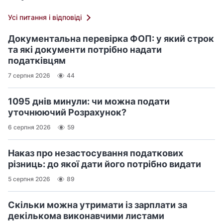
Усі питання і відповіді
Документальна перевірка ФОП: у який строк
та які документи потрібно надати
податківцям
7 серпня 2026
44
1095 днів минули: чи можна подати
уточнюючий Розрахунок?
6 серпня 2026
59
Наказ про незастосування податкових
різниць: до якої дати його потрібно видати
5 серпня 2026
89
Скільки можна утримати із зарплати за
декількома виконавчими листами