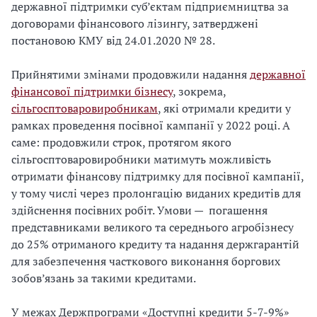
державної підтримки суб’єктам підприємництва за
договорами фінансового лізингу, затверджені
постановою КМУ від 24.01.2020 № 28.
Прийнятими змінами продовжили надання
державної
фінансової підтримки бізнесу
, зокрема,
сільгосптоваровиробникам
, які отримали кредити у
рамках проведення посівної кампанії у 2022 році. А
саме: продовжили строк, протягом якого
сільгосптоваровиробники матимуть можливість
отримати фінансову підтримку для посівної кампанії,
у тому числі через пролонгацію виданих кредитів для
здійснення посівних робіт. Умови — погашення
представниками великого та середнього агробізнесу
до 25% отриманого кредиту та надання держгарантій
для забезпечення часткового виконання боргових
зобов’язань за такими кредитами.
У межах Держпрограми «Доступні кредити 5-7-9%»