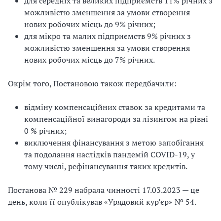
для середніх та великих підприємств 11% річних з
можливістю зменшення за умови створення
нових робочих місць до 9% річних;
для мікро та малих підприємств 9% річних з
можливістю зменшення за умови створення
нових робочих місць до 7% річних.
Окрім того, Постановою також передбачили:
відміну компенсаційних ставок за кредитами та
компенсаційної винагороди за лізингом на рівні
0 % річних;
виключення фінансування з метою запобігання
та подолання наслідків пандемій COVID-19, у
тому числі, рефінансування таких кредитів.
Постанова № 229 набрала чинності 17.03.2023 — це
день, коли її опублікував «Урядовий кур’єр» № 54.