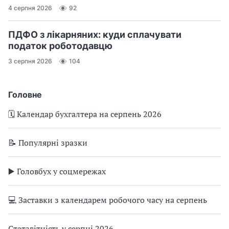
4 серпня 2026
92
ПДФО з лікарняних: куди сплачувати
податок роботодавцю
3 серпня 2026
104
Головне
🗓️ Календар бухгалтера на серпень 2026
📝 Популярні зразки
▶️ Головбух у соцмережах
💻 Заставки з календарем робочого часу на серпень
Статзвітність у серпні 2026