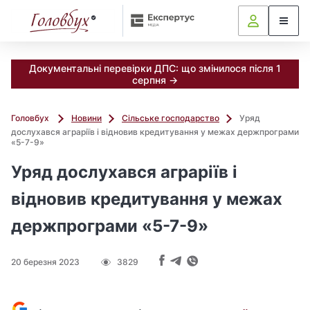
Документальні перевірки ДПС: що змінилося після 1
серпня →
Головбух
Новини
Сільське господарство
Уряд
дослухався аграріїв і відновив кредитування у межах держпрограми
«5-7-9»
Уряд дослухався аграріїв і
відновив кредитування у межах
держпрограми «5-7-9»
20 березня 2023
3829