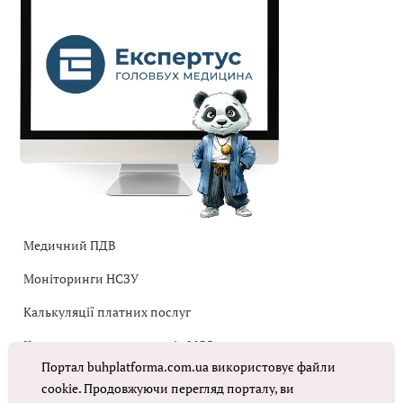
Медичний ПДВ
Моніторинги НСЗУ
Калькуляції платних послуг
Коригувальна накладна від МОЗ
Портал buhplatforma.com.ua використовує файли
Оплата праці в КНП
cookie. Продовжуючи перегляд порталу, ви