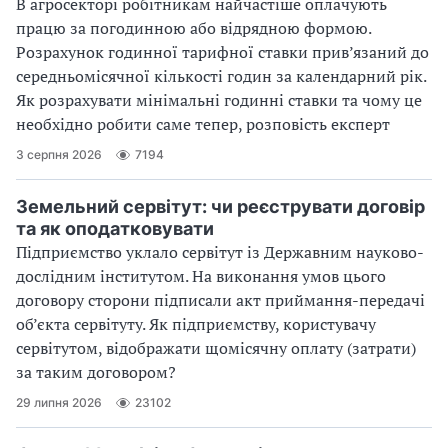
В агросекторі робітникам найчастіше оплачують
працю за погодинною або відрядною формою.
Розрахунок годинної тарифної ставки прив’язаний до
середньомісячної кількості годин за календарний рік.
Як розрахувати мінімальні годинні ставки та чому це
необхідно робити саме тепер, розповість експерт
3 серпня 2026
7194
Земельний сервітут: чи реєструвати договір
та як оподатковувати
Підприємство уклало сервітут із Державним науково-
дослідним інститутом. На виконання умов цього
договору сторони підписали акт приймання-передачі
об’єкта сервітуту. Як підприємству, користувачу
сервітутом, відображати щомісячну оплату (затрати)
за таким договором?
29 липня 2026
23102