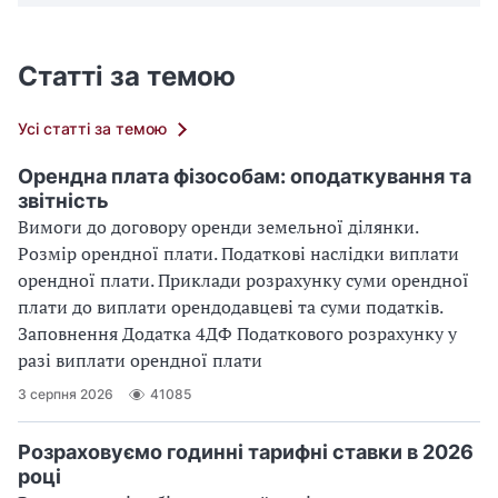
Статті за темою
Усі статті за темою
Орендна плата фізособам: оподаткування та
звітність
Вимоги до договору оренди земельної ділянки.
Розмір орендної плати. Податкові наслідки виплати
орендної плати. Приклади розрахунку суми орендної
плати до виплати орендодавцеві та суми податків.
Заповнення Додатка 4ДФ Податкового розрахунку у
разі виплати орендної плати
3 серпня 2026
41085
Розраховуємо годинні тарифні ставки в 2026
році