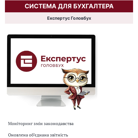
СИСТЕМА ДЛЯ БУХГАЛТЕРА
Експертус Головбух
Моніторинг змін законодавства
Оновлена об’єднана звітність