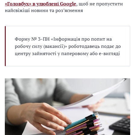
«Головбух» в улюблені Google
, щоб не пропустити
найсвіжіші новини та роз’яснення
Форму № 3-ПН «Інформація про попит на
робочу силу (вакансії)» роботодавець подає до
центру зайнятості у паперовому або е-вигляді