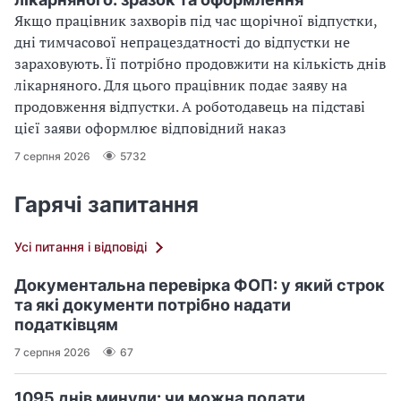
Якщо працівник захворів під час щорічної відпустки,
дні тимчасової непрацездатності до відпустки не
зараховують. Її потрібно продовжити на кількість днів
лікарняного. Для цього працівник подає заяву на
продовження відпустки. А роботодавець на підставі
цієї заяви оформлює відповідний наказ
7 серпня 2026
5732
Гарячі запитання
Усі питання і відповіді
Документальна перевірка ФОП: у який строк
та які документи потрібно надати
податківцям
7 серпня 2026
67
1095 днів минули: чи можна подати