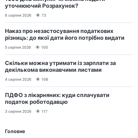
уточнюючий Розрахунок?
6 серпня 2026
73
Наказ про незастосування податкових
різниць: до якої дати його потрібно видати
5 серпня 2026
100
Скільки можна утримати із зарплати за
декількома виконавчими листами
4 серпня 2026
106
ПДФО з лікарняних: куди сплачувати
податок роботодавцю
3 серпня 2026
117
Головне