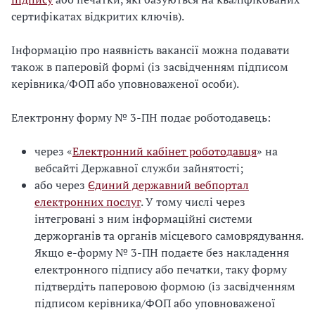
сертифікатах відкритих ключів).
Інформацію про наявність вакансії можна подавати
також в паперовій формі (із засвідченням підписом
керівника/ФОП або уповноваженої особи).
Електронну форму № 3-ПН подає роботодавець:
через «
Електронний кабінет роботодавця
» на
вебсайті Державної служби зайнятості;
або через
Єдиний державний вебпортал
електронних послуг
. У тому числі через
інтегровані з ним інформаційні системи
держорганів та органів місцевого самоврядування.
Якщо е-форму № 3-ПН подаєте без накладення
електронного підпису або печатки, таку форму
підтвердіть паперовою формою (із засвідченням
підписом керівника/ФОП або уповноваженої