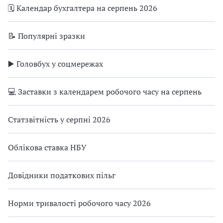
🗓️ Календар бухгалтера на серпень 2026
📝 Популярні зразки
▶️ Головбух у соцмережах
💻 Заставки з календарем робочого часу на серпень
Статзвітність у серпні 2026
Облікова ставка НБУ
Довідники податкових пільг
Норми тривалості робочого часу 2026