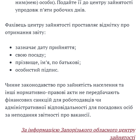
ним(нею) особи). Подайте її до центру зайнятості
упродовж п’яти робочих днів.
Фахівець центру зайнятості проставляє відмітку про
отримання звіту:
зазначає дату прийняття;
свою посаду;
прізвище, ім’я, по батькові;
особистий підпис.
Чинне законодавство про зайнятість населення та
інші нормативно-правові акти не передбачають
фінансових санкцій для роботодавців чи
адміністративної відповідальності для посадових осіб
за неподання звітності про вакансії.
За інформацією Запорізького обласного центру
зайнятості