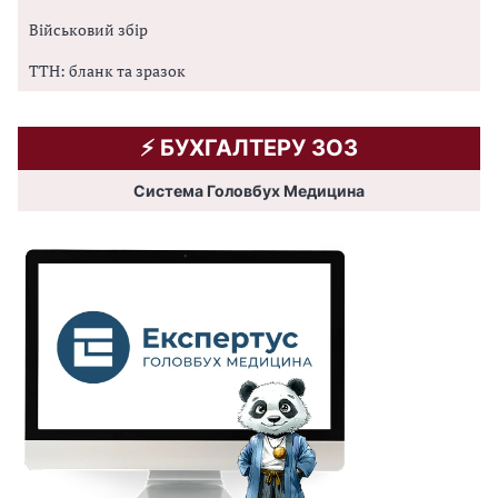
Військовий збір
ТТН: бланк та зразок
⚡️ БУХГАЛТЕРУ ЗОЗ
Система Головбух Медицина