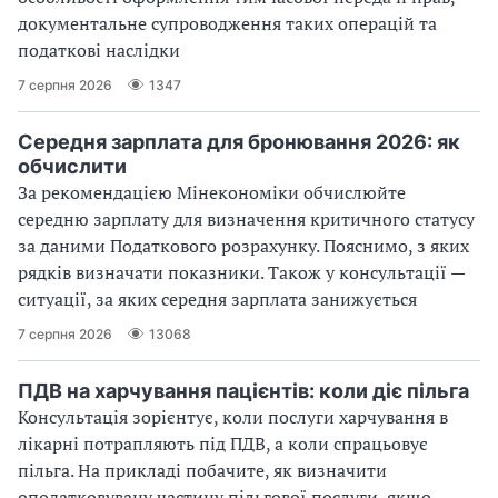
документальне супроводження таких операцій та
податкові наслідки
7 серпня 2026
1347
Середня зарплата для бронювання 2026: як
обчислити
За рекомендацією Мінекономіки обчислюйте
середню зарплату для визначення критичного статусу
за даними Податкового розрахунку. Пояснимо, з яких
рядків визначати показники. Також у консультації —
ситуації, за яких середня зарплата занижується
7 серпня 2026
13068
ПДВ на харчування пацієнтів: коли діє пільга
Консультація зорієнтує, коли послуги харчування в
лікарні потрапляють під ПДВ, а коли спрацьовує
пільга. На прикладі побачите, як визначити
оподатковувану частину пільгової послуги, якщо