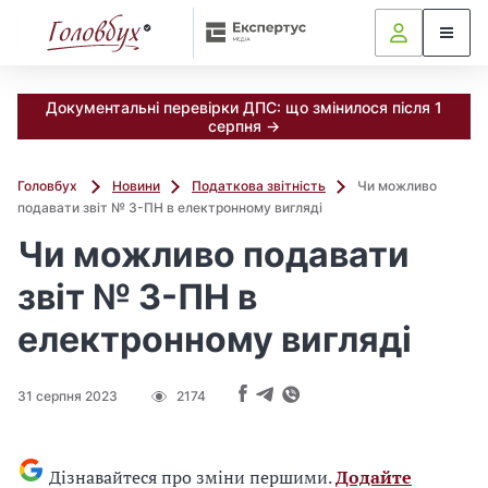
Документальні перевірки ДПС: що змінилося після 1
серпня →
Головбух
Новини
Податкова звітність
Чи можливо
подавати звіт № 3-ПН в електронному вигляді
Чи можливо подавати
звіт № 3-ПН в
електронному вигляді
31 серпня 2023
2174
Дізнавайтеся про зміни першими.
Додайте