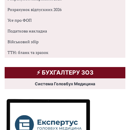
Розрахунок відпускних 2026
Усе про ФОП
Податкова накладна
Військовий збір
ТТН: бланк та зразок
⚡️ БУХГАЛТЕРУ ЗОЗ
Система Головбух Медицина