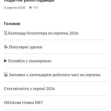
3 серпня 2026
117
Головне
🗓️ Календар бухгалтера на серпень 2026
📝 Популярні зразки
▶️ Головбух у соцмережах
💻 Заставки з календарем робочого часу на серпень
Статзвітність у серпні 2026
Облікова ставка НБУ