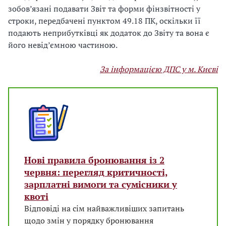
зобов’язані подавати Звіт та форми фінзвітності у
строки, передбачені пунктом 49.18 ПК, оскільки її
подають неприбутківці як додаток до Звіту та вона є
його невід’ємною частиною.
За інформацією ДПС у м. Києві
Нові правила бронювання із 2
червня: перегляд критичності,
зарплатні вимоги та сумісники у
квоті
Відповіді на сім найважливіших запитань
щодо змін у порядку бронювання