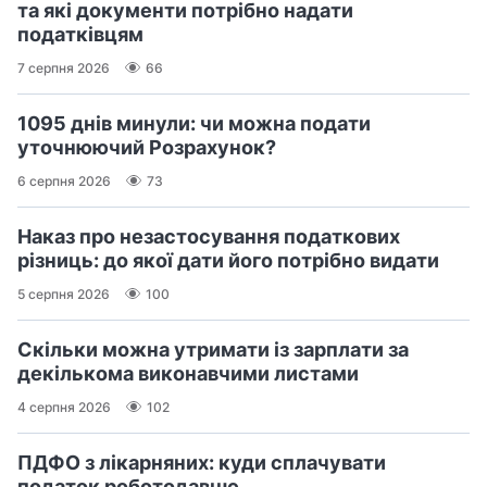
та які документи потрібно надати
податківцям
7 серпня 2026
66
1095 днів минули: чи можна подати
уточнюючий Розрахунок?
6 серпня 2026
73
Наказ про незастосування податкових
різниць: до якої дати його потрібно видати
5 серпня 2026
100
Скільки можна утримати із зарплати за
декількома виконавчими листами
4 серпня 2026
102
ПДФО з лікарняних: куди сплачувати
податок роботодавцю