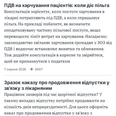
ПДВ на харчування пацієнтів: коли діє пільга
Консультація зорієнтує, коли послуги харчування в
лікарні потрапляють під ПДВ, а коли спрацьовує
пільга. На прикладі побачите, як визначити
оподатковувану частину пільгової послуги, якщо
перевищили ліміт витрат на харчування. Нагадаємо:
законодавство звільняє харчування громадян у ЗОЗ від
ПДВ і водночас встановлює винятки та обмеження.
Тож додайте консультація в корисне та звіряйтеся,
щоб не промахнутися з податком
7 серпня 2026
3607
Зразок наказу про продовження відпустки у
зв’язку з лікарняним
Працівник захворів під час щорічної відпустки? У
такому випадку відпустку потрібно продовжити на
кількість днів непрацездатності. Для цього оформіть
наказ про продовження відпустки у зв’язку з