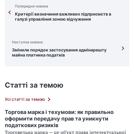
Попередня новина
Критерії визначення важливих підприємств в
галузі управління зоною відчуження
Наступна новина
Змінили порядок застосування адмінарешту
майна платника податків
Статті за темою
Усі статті за темою
Торгова марка і техумови: як правильно
оформити передачу прав та уникнути
податкових ризиків
Торговельна марка — це об’єкт права інтелектуальної