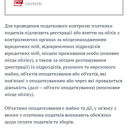
СКАЧАТИ
Для проведення податкового контролю платники
податків підлягають реєстрації або взяттю на облік у
контролюючих органах за місцезнаходженням
юридичних осіб, відокремлених підрозділів
юридичних осіб, місцем проживання особи (основне
місце обліку), а також за місцем розташування
(реєстрації) їх підрозділів, рухомого та нерухомого
майна, об’єктів оподаткування або об’єктів, які
пов’язані з оподаткуванням або через які провадиться
діяльність (
далі
— об’єкти оподаткування) (неосновне
місце обліку).
Об’єктами оподаткування є майно та дії, у зв’язку з
якими у платника податків виникають обов’язки
щодо сплати податків та зборів.