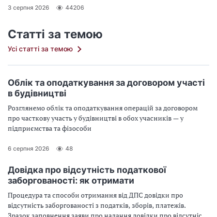
3 серпня 2026
44206
Статті за темою
Усі статті за темою
Облік та оподаткування за договором участі
в будівництві
Розглянемо облік та оподаткування операцій за договором
про часткову участь у будівництві в обох учасників — у
підприємства та фізособи
6 серпня 2026
48
Довідка про відсутність податкової
заборгованості: як отримати
Процедура та способи отримання від ДПС довідки про
відсутність заборгованості з податків, зборів, платежів.
Зразок заповнення заяви про надання довідки про відсутність