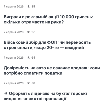
7 серпня 2026
85
Виграли в рекламній акції 10 000 гривень:
скільки отримаєте на руки?
7 серпня 2026
27
Військовий збір для ФОП: чи переносять
строк сплати, якщо 20-те — вихідний
7 серпня 2026
64
Довіреність на авто не означає продаж: коли
потрібно сплатити податки
7 серпня 2026
36
🔅 Оформіть ліцензію на бухгалтерські
видання: спекотні пропозиції