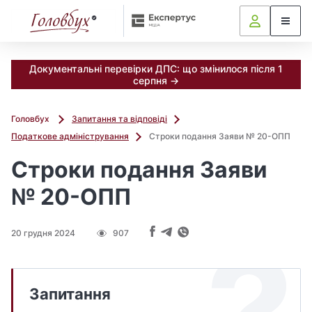
Документальні перевірки ДПС: що змінилося після 1
серпня →
Головбух
Запитання та відповіді
Податкове адміністрування
Строки подання Заяви № 20-ОПП
Строки подання Заяви
№ 20-ОПП
20 грудня 2024
907
Запитання