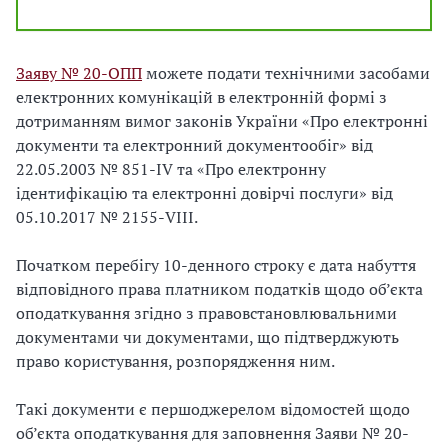
Заяву № 20-ОПП
можете подати технічними засобами
електронних комунікацій в електронній формі з
дотриманням вимог законів України «Про електронні
документи та електронний документообіг» від
22.05.2003 № 851-IV та «Про електронну
ідентифікацію та електронні довірчі послуги» від
05.10.2017 № 2155-VIII.
Початком перебігу 10-денного строку є дата набуття
відповідного права платником податків щодо об’єкта
оподаткування згідно з правовстановлювальними
документами чи документами, що підтверджують
право користування, розпорядження ним.
Такі документи є першоджерелом відомостей щодо
об’єкта оподаткування для заповнення Заяви № 20-