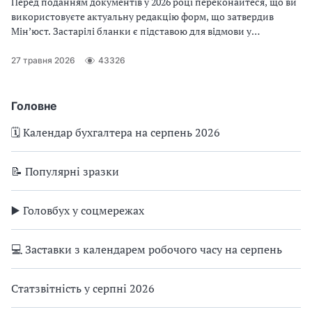
Перед поданням документів у 2026 році переконайтеся, що ви
використовуєте актуальну редакцію форм, що затвердив
Мін’юст. Застарілі бланки є підставою для відмови у
реєстрації. Скачати форми реєстраційних заяв можна у статті
27 травня 2026
43326
Головне
🗓️ Календар бухгалтера на серпень 2026
📝 Популярні зразки
▶️ Головбух у соцмережах
💻 Заставки з календарем робочого часу на серпень
Статзвітність у серпні 2026