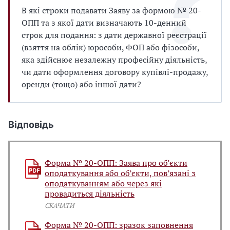
В які строки подавати Заяву за формою № 20-
ОПП та з якої дати визначають 10-денний
строк для подання: з дати державної реєстрації
(взяття на облік) юрособи, ФОП або фізособи,
яка здійснює незалежну професійну діяльність,
чи дати оформлення договору купівлі-продажу,
оренди (тощо) або іншої дати?
Відповідь
Форма № 20-ОПП: Заява про об’єкти
оподаткування або об’єкти, пов’язані з
оподаткуванням або через які
провадиться діяльність
СКАЧАТИ
Форма № 20-ОПП: зразок заповнення