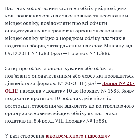
Платник зобов’язаний стати на облік у відповідних
контролюючих органах за основним та неосновним
місцем обліку, повідомляти про всі об’єкти
оподаткування контролюючі органи за основним
місцем обліку згідно з Порядком обліку платників
податків і зборів, затвердженим наказом Мінфіну від
09.12.2011 № 1588 (
далі
— Порядок № 1588).
Заяву про об’єкти оподаткування або об’єкти,
пов’язані з оподаткуванням або через які провадиться
діяльність за формою № 20-ОПП (
далі
—
Заява № 20-
ОПП
) наведена у додатку 10 до Порядку № 1588. Заяву
подавайте протягом 10 робочих днів після їх
реєстрації, створення чи відкриття до контролюючого
органу за основним місцем обліку як платника
податків (п. 8.4 розд. VIIІ Порядку № 1588).
У разі створення
відокремленого підрозділу