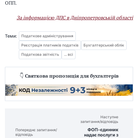
ОПП.
За інформацією ДПС в Дніпропетровській області
Теми:
Податкове адміністрування
Реєстрація платників податків
Бухгалтерський облік
Податкова звітність
... всі
👇
Святкова пропозиція для бухгалтерів
Наступне
запитання/відповідь
ФОП-єдинник
Попереднє запитання/
надає послуги з
відповідь