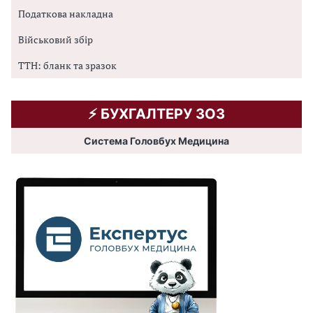
Податкова накладна
Військовий збір
ТТН: бланк та зразок
⚡️ БУХГАЛТЕРУ ЗОЗ
Система Головбух Медицина