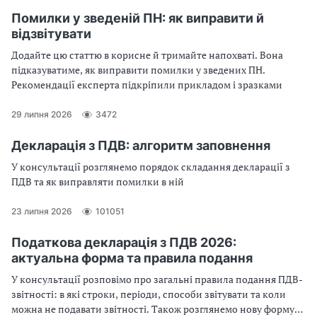
Помилки у зведеній ПН: як виправити й
відзвітувати
Додайте цю статтю в корисне й тримайте напохваті. Вона
підказуватиме, як виправити помилки у зведених ПН.
Рекомендації експерта підкріпили прикладом і зразками
29 липня 2026
3472
Декларація з ПДВ: алгоритм заповнення
У консультації розглянемо порядок складання декларації з
ПДВ та як виправляти помилки в ній
23 липня 2026
101051
Податкова декларація з ПДВ 2026:
актуальна форма та правила подання
У консультації розповімо про загальні правила подання ПДВ-
звітності: в які строки, періоди, способи звітувати та коли
можна не подавати звітності. Також розглянемо нову форму