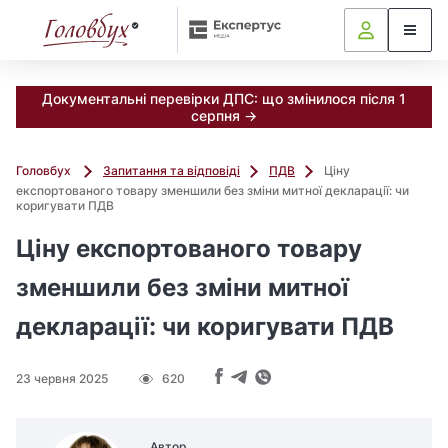
Документальні перевірки ДПС: що змінилося після 1
серпня →
Головбух
Запитання та відповіді
ПДВ
Ціну
експортованого товару зменшили без зміни митної декларації: чи
коригувати ПДВ
Ціну експортованого товару
зменшили без зміни митної
декларації: чи коригувати ПДВ
23 червня 2025
620
Автор