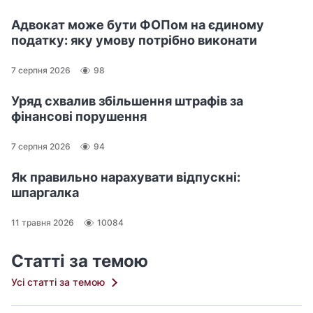
Адвокат може бути ФОПом на єдиному
податку: яку умову потрібно виконати
7 серпня 2026
98
Уряд схвалив збільшення штрафів за
фінансові порушення
7 серпня 2026
94
Як правильно нарахувати відпускні:
шпаргалка
11 травня 2026
10084
Статті за темою
Усі статті за темою