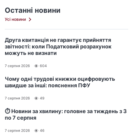
Останні новини
Усі новини
Друга квитанція не гарантує прийняття
звітності: коли Податковий розрахунок
можуть не визнати
7 серпня 2026
604
Чому одні трудові книжки оцифровують
швидше за інші: пояснення ПФУ
7 серпня 2026
49
⏱️ Новини за хвилину: головне за тиждень з 3
по 7 серпня
7 серпня 2026
46