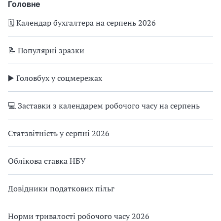
Головне
🗓️ Календар бухгалтера на серпень 2026
📝 Популярні зразки
▶️ Головбух у соцмережах
💻 Заставки з календарем робочого часу на серпень
Статзвітність у серпні 2026
Облікова ставка НБУ
Довідники податкових пільг
Норми тривалості робочого часу 2026