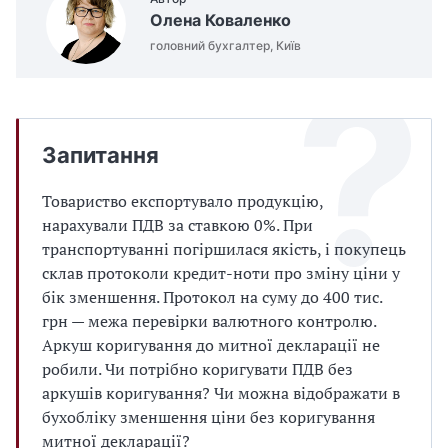
Олена Коваленко
головний бухгалтер, Київ
Запитання
Товариство експортувало продукцію,
нарахували ПДВ за ставкою 0%. При
транспортуванні погіршилася якість, і покупець
склав протоколи кредит-ноти про зміну ціни у
бік зменшення. Протокол на суму до 400 тис.
грн — межа перевірки валютного контролю.
Аркуш коригування до митної декларації не
робили. Чи потрібно коригувати ПДВ без
аркушів коригування? Чи можна відображати в
бухобліку зменшення ціни без коригування
митної декларації?