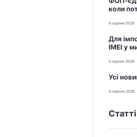
ФОП-єди
коли по
5 серпня 2026
Для імп
IMEI у м
5 серпня 2026
Усі нов
4 серпня 2026
Статті