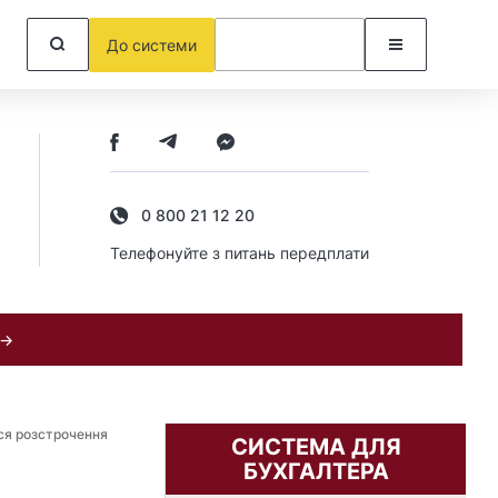
До системи
0 800 21 12 20
Телефонуйте з питань передплати
 →
ся розстрочення
СИСТЕМА ДЛЯ
БУХГАЛТЕРА