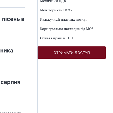
Медичний ПДВ
Моніторинги НСЗУ
 пісень в
Калькуляції платних послуг
Коригувальна накладна від МОЗ
Оплата праці в КНП
вника
ОТРИМАТИ ДОСТУП
 серпня