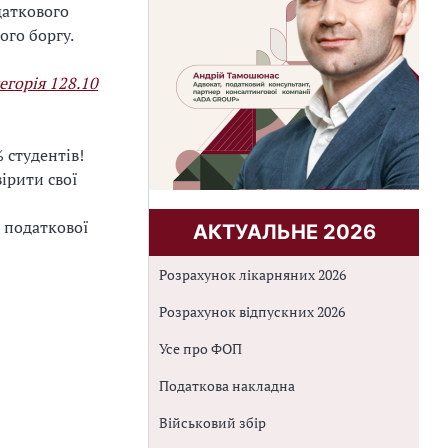
даткового
ого боргу.
тегорія 128.10
 студентів!
ірити свої
 податкової
АКТУАЛЬНЕ 2026
Розрахунок лікарняних 2026
Розрахунок відпускних 2026
Усе про ФОП
Податкова накладна
Військовий збір