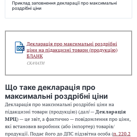
Приклад заповнення декларації про максимальні
роздрібні ціни
Декларація про максимальні роздрібні
ціни на підакцизні товари (продукцію)
БЛАНК
СКАЧАТИ
Що таке декларація про
максимальні роздрібні ціни
Декларація про максимальні роздрібні ціни на
підакцизні товари (продукцію) (
далі
—
Декларація
МРЦ
) — це звіт, а фактично — повідомлення про ціни,
які встановив виробник (або імпортер) товарів/
продукції. Подає його до ДПС підзвітна особа (
п. 220.2