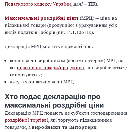
Податкового кодексу України
,
далі
—
ПК
).
Максимальні роздрібні ціни
(
МРЦ
) — ціни на
підакцизні товари (продукцію) з урахуванням усіх
видів податків і зборів (пп. 14.1.106 ПК).
Декларація МРЦ містить відомості про:
встановлені виробником (або імпортером) МРЦ на
всі
підакцизні товари/продукцію
, що виробляються/
імпортуються;
дату, з якої встановлені МРЦ.
Хто подає декларацію про
максимальні роздрібні ціни
Декларацію МРЦ подають не суб’єкти господарювання
роздрібної торгівлі
, які торгують підакцизними
товарами, а
виробники та імпортери