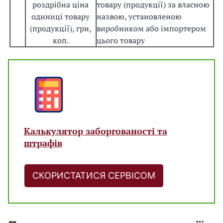
роздрібна ціна
товару (продукції) за власною
одиниці товару
назвою, установленою
(продукції), грн,
виробником або імпортером
коп.
цього товару
Калькулятор заборгованості та
штрафів
СКОРИСТАТИСЯ СЕРВІСОМ