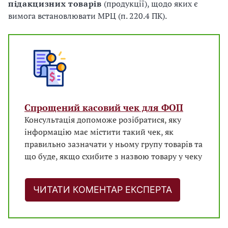
підакцизних товарів
(продукції), щодо яких є
вимога встановлювати МРЦ (п. 220.4 ПК).
Спрощений касовий чек для ФОП
Консультація допоможе розібратися, яку
інформацію має містити такий чек, як
правильно зазначати у ньому групу товарів та
що буде, якщо схибите з назвою товару у чеку
ЧИТАТИ КОМЕНТАР ЕКСПЕРТА