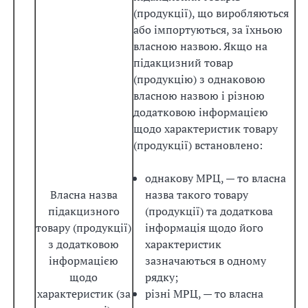
(продукції), що виробляються
або імпортуються, за їхньою
власною назвою. Якщо на
підакцизний товар
(продукцію) з однаковою
власною назвою і різною
додатковою інформацією
щодо характеристик товару
(продукції) встановлено:
однакову МРЦ, — то власна
Власна назва
назва такого товару
підакцизного
(продукції) та додаткова
товару (продукції)
інформація щодо його
з додатковою
характеристик
інформацією
зазначаються в одному
щодо
рядку;
характеристик (за
різні МРЦ, — то власна