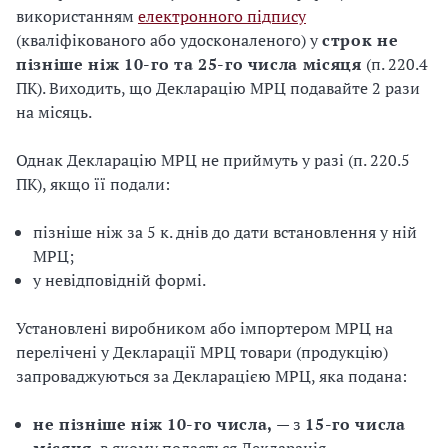
використанням
електронного підпису
(кваліфікованого або удосконаленого) у
строк не
пізніше ніж 10-го та 25-го числа місяця
(п. 220.4
ПК). Виходить, що Декларацію МРЦ подавайте 2 рази
на місяць.
Однак Декларацію МРЦ не приймуть у разі (п. 220.5
ПК), якщо її подали:
пізніше ніж за 5 к. днів до дати встановлення у ній
МРЦ;
у невідповідній формі.
Установлені виробником або імпортером МРЦ на
перелічені у Декларації МРЦ товари (продукцію)
запроваджуються за Декларацією МРЦ, яка подана:
не пізніше ніж 10-го числа,
— з
15-го числа