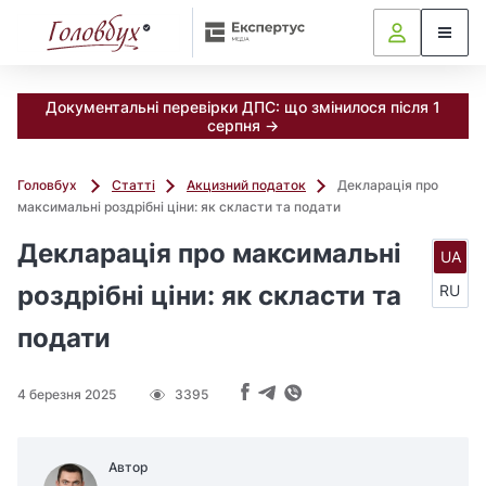
Документальні перевірки ДПС: що змінилося після 1
серпня →
Головбух
Статті
Акцизний податок
Декларація про
максимальні роздрібні ціни: як скласти та подати
Декларація про максимальні
UA
роздрібні ціни: як скласти та
RU
подати
4 березня 2025
3395
Автор