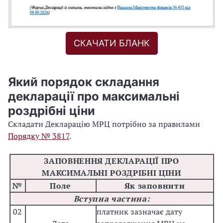
СКАЧАТИ БЛАНК
Який порядок складання
декларації про максимальні
роздрібні ціни
Складати Декларацію МРЦ потрібно за правилами
Порядку № 3817
.
ЗАПОВНЕННЯ ДЕКЛАРАЦІЇ ПРО
МАКСИМАЛЬНІ РОЗДРІБНІ ЦІНИ
№
Поле
Як заповнити
Вступна частина:
02
платник зазначає дату