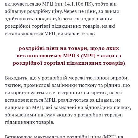
включається до МРЦ (пп. 14.1.106 ПК), тобто він
збільшує роздрібну ціну. Через це ціни, за якими
здійснюють продаж суб’єкти господарювання
роздрібної торгівлі підакцизних товарів, на які
встановлюються МРЦ, визначайте так:
роздрібні ціни на товари, щодо яких
встановлюються МРЦ ≤ (МРЦ + акциз з
роздрібної торгівлі підакцизних товарів)
Виходить, що у роздрібній мережі тютюнові вироби,
тютюн, промислові замінники тютюну та рідини, що
використовуються в електронних сигаретах, на які
встановлюються МРЦ, реалізуються за цінами, не
вищими за МРЦ, які зазначені на відповідних пачках,
збільшеними на суму акцизу з роздрібної торгівлі
підакцизних товарів.
Встановлює максимально роздрібні ціни (МРЦ) на