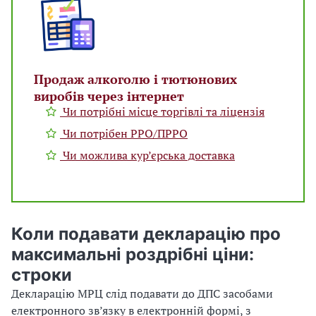
Продаж алкоголю і тютюнових
виробів через інтернет
Чи потрібні місце торгівлі та ліцензія
Чи потрібен РРО/ПРРО
Чи можлива кур’єрська доставка
Коли подавати декларацію про
максимальні роздрібні ціни:
строки
Декларацію МРЦ слід подавати до ДПС засобами
електронного зв’язку в електронній формі, з