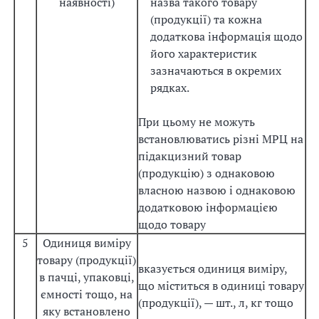
наявності)
назва такого товару
(продукції) та кожна
додаткова інформація щодо
його характеристик
зазначаються в окремих
рядках.
При цьому не можуть
встановлюватись різні МРЦ на
підакцизний товар
(продукцію) з однаковою
власною назвою і однаковою
додатковою інформацією
щодо товару
5
Одиниця виміру
товару (продукції)
вказується одиниця виміру,
в пачці, упаковці,
що міститься в одиниці товару
ємності тощо, на
(продукції), — шт., л, кг тощо
яку встановлено