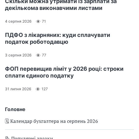
Скільки можна утримати із зарплати за
декількома виконавчими листами
4 серпня 2026
71
ПДФО з лікарняних: куди сплачувати
податок роботодавцю
3 серпня 2026
77
ФОП перевищив ліміт у 2026 році: строки
сплати єдиного податку
31 липня 2026
127
Головне
🗓️ Календар бухгалтера на серпень 2026
📝 Популярні зразки