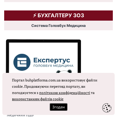
⚡️ БУХГАЛТЕРУ ЗОЗ
Система Головбух Медицина
Портал buhplatforma.com.ua використовує файли
cookie. Продовжуючи перегляд порталу, ви
погоджуєтеся з
політикою конфіденційності
та
використанням файлів cookie
Згоден
Медичний ПДВ