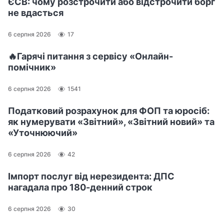
ЄСВ: чому розстрочити або відстрочити борг
не вдасться
6 серпня 2026
17
🔥Гарячі питання з сервісу «Онлайн-
помічник»
6 серпня 2026
1541
Податковий розрахунок для ФОП та юросіб:
як нумерувати «Звітний», «Звітний новий» та
«Уточнюючий»
6 серпня 2026
42
Імпорт послуг від нерезидента: ДПС
нагадала про 180-денний строк
6 серпня 2026
30