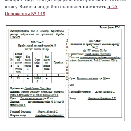
в касу. Вимоги щодо його заповнення містить
п. 25
Положення № 148
.