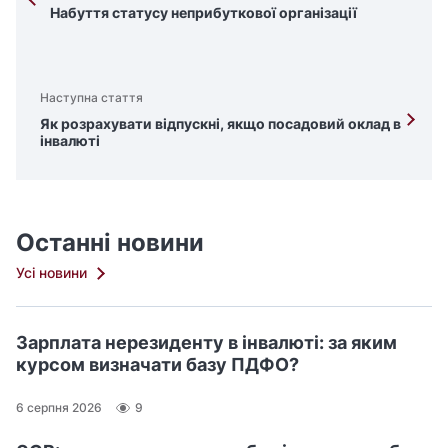
Набуття статусу неприбуткової організації
Наступна стаття
Як розрахувати відпускні, якщо посадовий оклад в
інвалюті
Останні новини
Усі новини
Зарплата нерезиденту в інвалюті: за яким
курсом визначати базу ПДФО?
6 серпня 2026
9