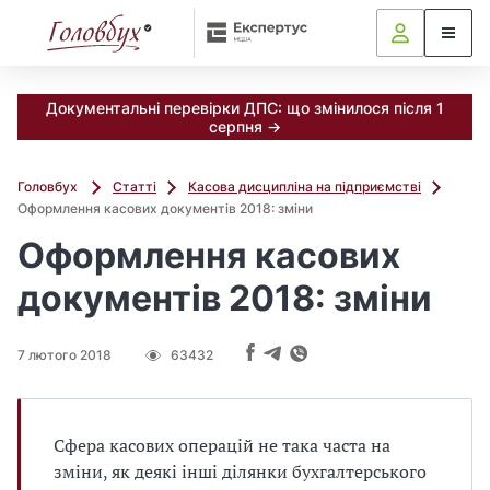
Документальні перевірки ДПС: що змінилося після 1
серпня →
Головбух
Статті
Касова дисципліна на підприємстві
Оформлення касових документів 2018: зміни
Оформлення касових
документів 2018: зміни
7 лютого 2018
63432
Сфера касових операцій не така часта на
зміни, як деякі інші ділянки бухгалтерського