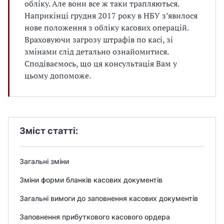
обліку. Але вони все ж таки трапляються.
Наприкінці грудня 2017 року в НБУ з’явилося
нове положення з обліку касових операцій.
Враховуючи загрозу штрафів по касі, зі
змінами слід детально ознайомитися.
Сподіваємось, що ця консультація Вам у
цьому допоможе.
Зміст статті:
Загальні зміни
Зміни форми бланків касових документів
Загальні вимоги до заповнення касових документів
Заповнення прибуткового касового ордера