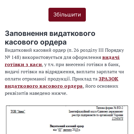
Збільшити
Заповнення видаткового
касового ордера
Видатковий касовий ордер (п. 26 розділу ІІІ Порядку
№ 148) використовується для оформлення
видачі
готівки з каси
, у т.ч. при внесенні готівки в банк,
видачі готівки на відрядження, виплати зарплати чи
оплати отриманої продукції. Приклад та
ЗРАЗОК
видаткового касового ордера
, його основних
реквізитів наведено нижче.