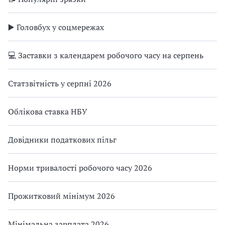
▶️ Головбух у соцмережах
💻 Заставки з календарем робочого часу на серпень
Статзвітність у серпні 2026
Облікова ставка НБУ
Довідники податкових пільг
Норми тривалості робочого часу 2026
Прожитковий мінімум 2026
Мінімальна зарплата 2026