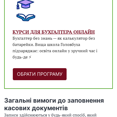
КУРСИ ДЛЯ БУХГАЛТЕРА ОНЛАЙН
Бухгалтер без знань — як калькулятор без
батарейки. Вища школа Головбуха
підзаряджає: освіта онлайн у зручний час і
будь-де ⚡
ОБРАТИ ПРОГРАМУ
Загальні вимоги до заповнення
касових документів
Записи здійснюються у будь-який спосіб, який