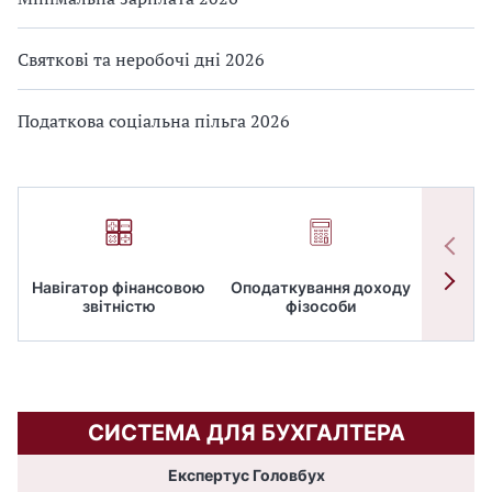
Святкові та неробочі дні 2026
Податкова соціальна пільга 2026
Навігатор фінансовою
Оподаткування доходу
ПД
звітністю
фізособи
СИСТЕМА ДЛЯ БУХГАЛТЕРА
Експертус Головбух