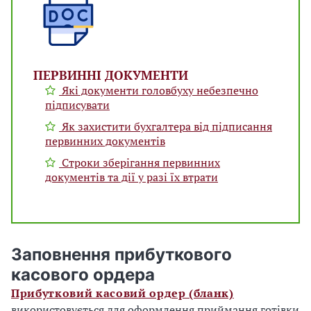
ПЕРВИННІ ДОКУМЕНТИ
Які документи головбуху небезпечно
підписувати
Як захистити бухгалтера від підписання
первинних документів
Строки зберігання первинних
документів та дії у разі їх втрати
Заповнення прибуткового
касового ордера
Прибутковий касовий ордер (бланк)
використовується для оформлення приймання готівки