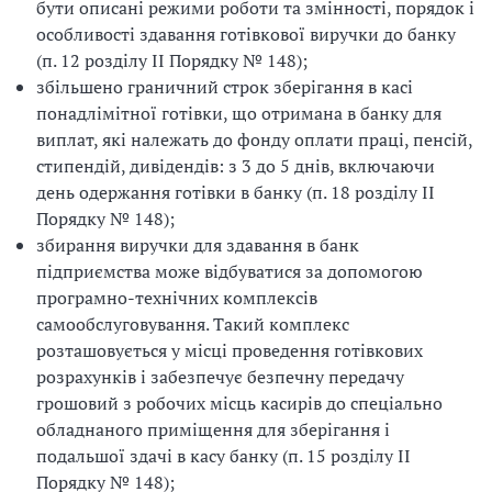
бути описані режими роботи та змінності, порядок і
особливості здавання готівкової виручки до банку
(п. 12 розділу ІІ Порядку № 148);
збільшено граничний строк зберігання в касі
понадлімітної готівки, що отримана в банку для
виплат, які належать до фонду оплати праці, пенсій,
стипендій, дивідендів: з 3 до 5 днів, включаючи
день одержання готівки в банку (п. 18 розділу ІІ
Порядку № 148);
збирання виручки для здавання в банк
підприємства може відбуватися за допомогою
програмно-технічних комплексів
самообслуговування. Такий комплекс
розташовується у місці проведення готівкових
розрахунків і забезпечує безпечну передачу
грошовий з робочих місць касирів до спеціально
обладнаного приміщення для зберігання і
подальшої здачі в касу банку (п. 15 розділу ІІ
Порядку № 148);