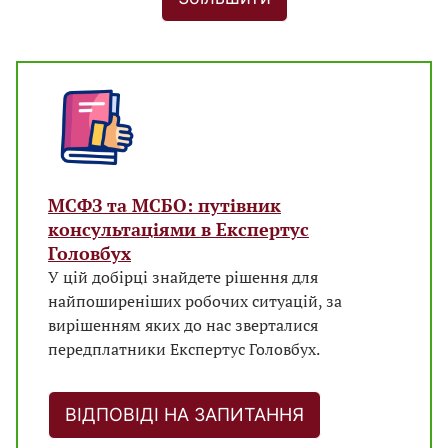
МСФЗ та МСБО: путівник
консультаціями в Експертус
Головбух
У цій добірці знайдете рішення для
найпоширеніших робочих ситуацій, за
вирішенням яких до нас зверталися
передплатники Експертус Головбух.
ВІДПОВІДІ НА ЗАПИТАННЯ