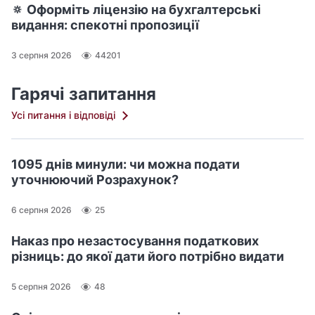
🔅 Оформіть ліцензію на бухгалтерські
видання: спекотні пропозиції
3 серпня 2026
44201
Гарячі запитання
Усі питання і відповіді
1095 днів минули: чи можна подати
уточнюючий Розрахунок?
6 серпня 2026
25
Наказ про незастосування податкових
різниць: до якої дати його потрібно видати
5 серпня 2026
48