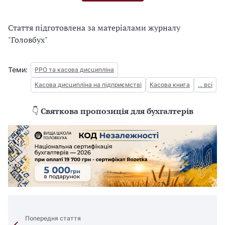
Стаття підготовлена за матеріалами журналу
"Головбух"
Теми:
РРО та касова дисципліна
Касова дисципліна на підприємстві
Касова книга
... всі
👇
Святкова пропозиція для бухгалтерів
Попередня стаття