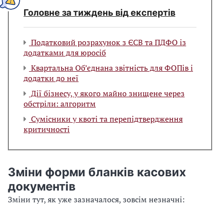
Головне за тиждень від експертів
Податковий розрахунок з ЄСВ та ПДФО із
додатками для юросіб
Квартальна Об’єднана звітність для ФОПів і
додатки до неї
Дії бізнесу, у якого майно знищене через
обстріли: алгоритм
Сумісники у квоті та перепідтвердження
критичності
Зміни форми бланків касових
документів
Зміни тут, як уже зазначалося, зовсім незначні: