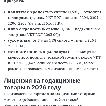
продукта.
напитки с крепостью свыше 0,5%,
— относятся
к товарным группам УКТ ВЭД с кодами 2204, 2205,
2206, 2208 (
см.
пп. 215.3.1 НК);
пиво с крепостью свыше 0,5%
— подакцизный
товар (код УКТ ВЭД 2203 00);
сухое вино,
от 8% до 11% спирта — группа 2204
УКТ ВЭД;
медовые напитки (медовуха)
— несмотря на
крепость, относятся к товарной группе с кодом УКТ
ВЭД 2206. Даже, если их крепость 17-37%, то все
равно ликероводочными изделиями не считаются.
Лицензия на подакцизные
товары в 2026 году
Производство и торговля подакцизными товарами
может потребовать лицензии. Хотя такой
обязательной связи «акциз — лицензия» не