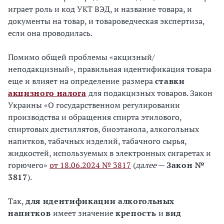
играет роль и код УКТ ВЭД, и название товара, и
документы на товар, и товароведческая экспертиза,
если она проводилась.
Помимо общей проблемы «акцизный/
неподакцизный», правильная идентификация товара
еще и влияет на определение
размера
ставки
акцизного налога
для подакцизных товаров. Закон
Украины «О государственном регулировании
производства и обращения спирта этилового,
спиртовых дистиллятов, биоэтанола, алкогольных
напитков, табачных изделий, табачного сырья,
жидкостей, используемых в электронных сигаретах и ​​
горючего»
от 18.06.2024 № 3817
(
далее
—
Закон №
3817
).
Так,
для идентификации алкогольных
напитков
имеет значение
крепость
и
вид