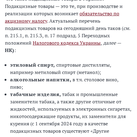
Подакцизные товары — это те, при производстве и
реализации которых возникает
обязательство по
акцизному налогу
. Актуальный перечень
подакцизных товаров на сегодняшний день таков (
см
.
п. 215.1, п. 215.3, п. 17 подразд. 5 Переходных
положений
Налогового кодекса Украины
,
далее
—
НК)
:
этиловый спирт,
спиртовые дистилляты,
например метиловый спирт (метанол);
алкогольные напитки,
в т.ч. столовое вино,
пиво;
табачные изделия,
табак и промышленные
заменители табака, а также другие отличные от
жидкостей, используемых в электронных сигаретах,
никотосодержащие продукты, их заменители для
курения (с 1 сентября 2024 году в качестве
подакцизных товаров существуют «Другие