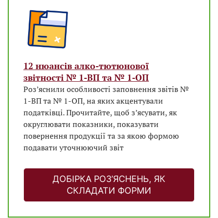
12 нюансів алко-тютюнової
звітності № 1-ВП та № 1-ОП
Роз’яснили особливості заповнення звітів №
1-ВП та № 1-ОП, на яких акцентували
податківці. Прочитайте, щоб з’ясувати, як
округлювати показники, показувати
повернення продукції та за якою формою
подавати уточнюючий звіт
ДОБІРКА РОЗ’ЯСНЕНЬ, ЯК
СКЛАДАТИ ФОРМИ