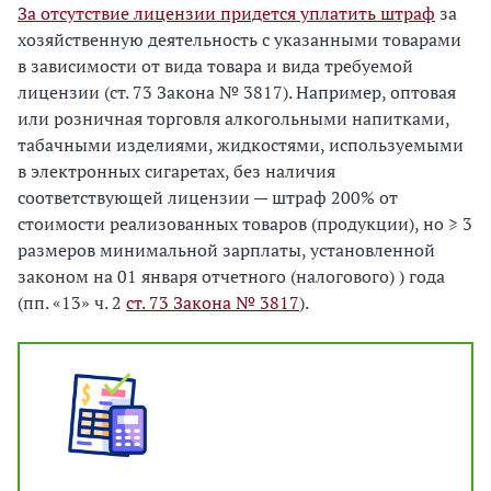
За отсутствие лицензии придется уплатить штраф
за
хозяйственную деятельность с указанными товарами
в зависимости от вида товара и вида требуемой
лицензии (ст. 73 Закона № 3817). Например, оптовая
или розничная торговля алкогольными напитками,
табачными изделиями, жидкостями, используемыми
в электронных сигаретах, без наличия
соответствующей лицензии — штраф 200% от
стоимости реализованных товаров (продукции), но ≥ 3
размеров минимальной зарплаты, установленной
законом на 01 января отчетного (налогового) ) года
(пп. «13» ч. 2
ст. 73 Закона № 3817
).