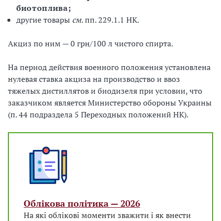
биотоплива;
другие товары
см
. пп. 229.1.1 НК.
Акциз по ним — 0 грн/100 л чистого спирта.
На период действия военного положения установлена
нулевая ставка акциза на производство и ввоз
тяжелых дистиллятов и биодизеля при условии, что
заказчиком является Министерство обороны Украины
(п. 44 подраздела 5 Переходных положений НК).
Облікова політика — 2026
На які облікові моменти зважити і як внести