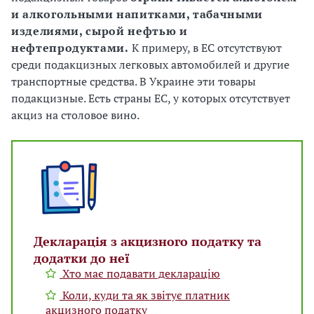
и алкогольными напитками, табачными
изделиями, сырой нефтью и
нефтепродуктами.
К примеру, в ЕС отсутствуют
среди подакцизных легковых автомобилей и другие
транспортные средства. В Украине эти товары
подакцизные. Есть страны ЕС, у которых отсутствует
акциз на столовое вино.
Декларація з акцизного податку та
додатки до неї
Хто має подавати декларацію
Коли, куди та як звітує платник
акцизного податку