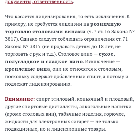
документы, ответственность
.
Что касается лицензирования, то есть исключения. К
примеру, не требуется лицензии на
розничную
торговлю столовыми винами
(ч. 7 ст. 16 Закона №
3817). Однако следует соблюдать ограничения ст. 71
Закона № 3817 (не продавать детям до 18 лет, не
торговать с рук и т.д.). Столовое вино —
сухое,
полусладкое и сладкое вино
. Исключение —
крепленые вина
, они не относятся к столовым,
поскольку содержат добавленный спирт, а потому и
подлежат лицензированию.
Внимание:
спирт этиловый, коньячный и плодовый,
другие спиртовые дистилляты, алкогольные напитки
(кроме столовых вин), табачные изделия, горючее,
жидкости для электронных сигарет — не только
подакцизные, но и лицензионные товары.