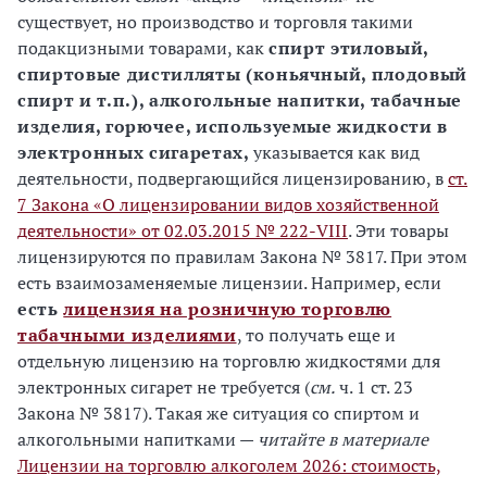
существует, но производство и торговля такими
подакцизными товарами, как
спирт этиловый,
спиртовые дистилляты (коньячный, плодовый
спирт и т.п.), алкогольные напитки, табачные
изделия, горючее, используемые жидкости в
электронных сигаретах,
указывается как вид
деятельности, подвергающийся лицензированию, в
ст.
7 Закона «О лицензировании видов хозяйственной
деятельности» от 02.03.2015 № 222-VIII
. Эти товары
лицензируются по правилам Закона № 3817. При этом
есть взаимозаменяемые лицензии. Например, если
есть
лицензия на розничную торговлю
табачными изделиями
, то получать еще и
отдельную лицензию на торговлю жидкостями для
электронных сигарет не требуется (
см.
ч. 1 ст. 23
Закона № 3817). Такая же ситуация со спиртом и
алкогольными напитками —
читайте в материале
Лицензии на торговлю алкоголем 2026: стоимость,