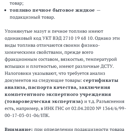
товар;
топливо печное бытовое жидкое
—
подакцизный товар.
Упомянутые мазут и печное топливо имеют
одинаковый код УКТ ВЭД 2710 19 68 10. Однако эти
виды топлива отличаются своими физико-
химическими свойствами, прежде всего
фракционным составом, вязкостью, температурой
вспышки и плотностью, имеют различные ДСТУ.
Налоговики указывают, что требуется анализ
документов на следующие товары:
сертификаты
анализа, паспорта качества, заключения
компетентного экспертного учреждения
(товароведческая экспертиза)
и т.д. Разъяснения
есть, например, в ИНК ГНС от 02.04.2020 № 1364/6/99-
00-17-03-01-06/ІПК.
Внимание:
при определении подакцизности товара