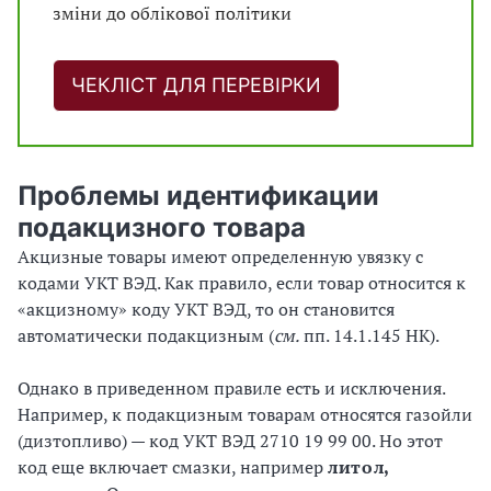
зміни до облікової політики
ЧЕКЛІСТ ДЛЯ ПЕРЕВІРКИ
Проблемы идентификации
подакцизного товара
Акцизные товары имеют определенную увязку с
кодами УКТ ВЭД. Как правило, если товар относится к
«акцизному» коду УКТ ВЭД, то он становится
автоматически подакцизным (
см.
пп. 14.1.145 НК).
Однако в приведенном правиле есть и исключения.
Например, к подакцизным товарам относятся газойли
(дизтопливо) — код УКТ ВЭД 2710 19 99 00. Но этот
код еще включает смазки, например
литол,