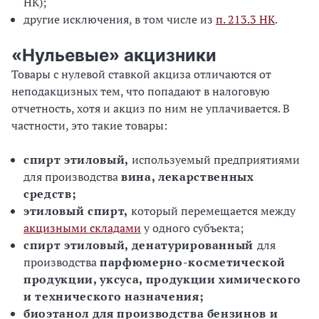
НК);
другие исключения, в том числе из
п. 213.3 НК
.
«Нульевые» акцизники
Товары с нулевой ставкой акциза отличаются от
неподакцизных тем, что попадают в налоговую
отчетность, хотя и акциз по ним не уплачивается. В
частности, это такие товары:
спирт этиловый,
используемый предприятиями
для производства
вина, лекарственных
средств;
этиловый спирт,
который перемещается между
акцизными складами
у одного субъекта;
спирт этиловый, денатурированный
для
производства
парфюмерно-косметической
продукции, уксуса, продукции химического
и технического назначения;
биоэтанол для производства бензинов и