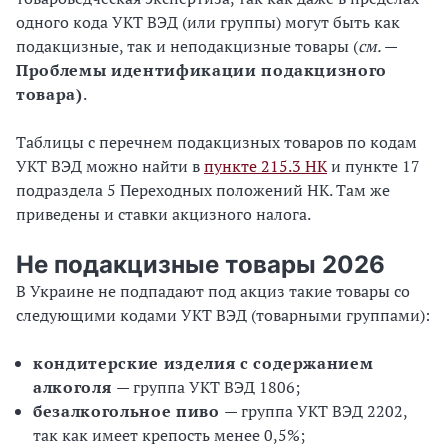
одного кода УКТ ВЭД (или группы) могут быть как
подакцизные, так и неподакцизные товары (
см.
—
Проблемы идентификации подакцизного
товара)
.
Таблицы с перечнем подакцизных товаров по кодам
УКТ ВЭД можно найти в
пункте 215.3 НК
и пункте 17
подраздела 5 Переходных положений НК. Там же
приведены и ставки акцизного налога.
Не подакцизные товары 2026
В Украине не подпадают под акциз такие товары со
следующими кодами УКТ ВЭД (товарными группами):
кондитерские изделия с содержанием
алкоголя
— группа УКТ ВЭД 1806;
безалкогольное пиво
— группа УКТ ВЭД 2202,
так как имеет крепость менее 0,5%;