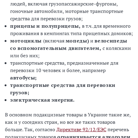
людей, включая грузопассажирские-фургоны,
гоночные автомобили, моторные транспортные
средства для перевозки грузов;
прицепы и полуприцепы,
в т.ч. для временного
проживания в кемпингах типа прицепных домиков;
мотоциклы
(включая
мопеды)
и
велосипеды
со вспомогательным двигателем,
с колясками
или без них;
транспортные средства, предназначенные для
перевозки 10 человек и более, например
автобусы;
транспортные средства для перевозки
грузов;
электрическая энергия.
В основном подакцизные товары в Украине такие же,
как и у соседних стран, но все же таких товаров
больше. Так, согласно
Директиве 92/12/ЕЭС
перечень
подакцизных товаров
ограничивается алкоголем