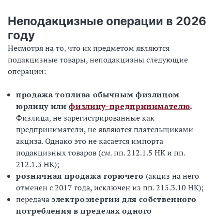
Неподакцизные операции в 2026
году
Несмотря на то, что их предметом являются
подакцизные товары, неподакцизны следующие
операции:
продажа топлива обычным физлицом
юрлицу или
физлицу-предпринимателю
.
Физлица, не зарегистрированные как
предприниматели, не являются плательщиками
акциза. Однако это не касается импорта
подакцизных товаров (
см.
пп. 212.1.5 НК и пп.
212.1.3 НК);
розничная продажа горючего
(акциз на него
отменен с 2017 года, исключен из пп. 215.3.10 НК);
передача
электроэнергии для собственного
потребления в пределах одного