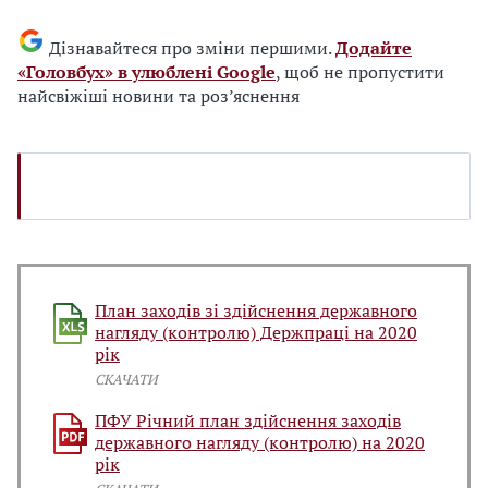
Дізнавайтеся про зміни першими.
Додайте
«Головбух» в улюблені Google
, щоб не пропустити
найсвіжіші новини та роз’яснення
План заходів зі здійснення державного
нагляду (контролю) Держпраці на 2020
рік
СКАЧАТИ
ПФУ Річний план здійснення заходів
державного нагляду (контролю) на 2020
рік