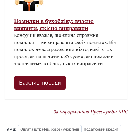
Помилки в бухобліку: вчасно
виявити, якісно виправити
Конфуцій вважав, що єдина справжня
помилка ― не виправляти своїх помилок. Від
помилок не застрахований ніхто, навіть такі
профі, як наші читачі. З’ясуємо, які помилки
трапляються в обліку і як їх виправляти
Важливі поради
За інформацією Пресслужби ДПС
Теми:
Оплата штрафів, розрахунок пені
Податковий кредит