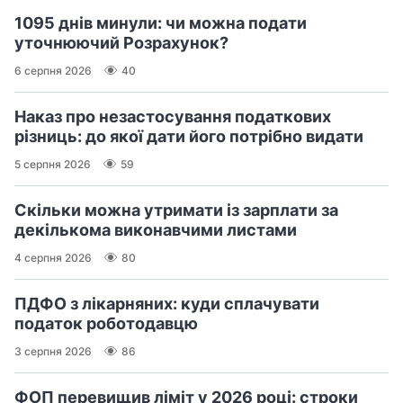
1095 днів минули: чи можна подати
уточнюючий Розрахунок?
6 серпня 2026
40
Наказ про незастосування податкових
різниць: до якої дати його потрібно видати
5 серпня 2026
59
Скільки можна утримати із зарплати за
декількома виконавчими листами
4 серпня 2026
80
ПДФО з лікарняних: куди сплачувати
податок роботодавцю
3 серпня 2026
86
ФОП перевищив ліміт у 2026 році: строки