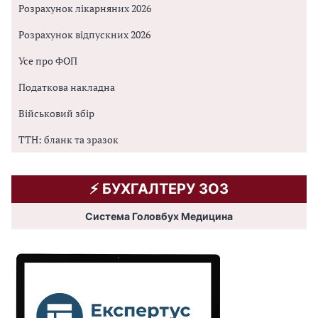
Розрахунок лікарняних 2026
Розрахунок відпускних 2026
Усе про ФОП
Податкова накладна
Військовий збір
ТТН: бланк та зразок
⚡️ БУХГАЛТЕРУ ЗОЗ
Система Головбух Медицина