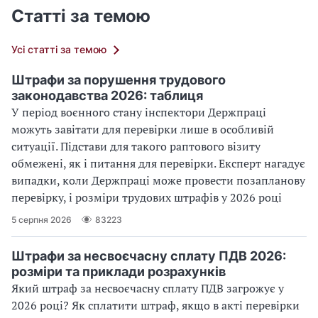
Статті за темою
Усі статті за темою
Штрафи за порушення трудового
законодавства 2026: таблиця
У період воєнного стану інспектори Держпраці
можуть завітати для перевірки лише в особливій
ситуації. Підстави для такого раптового візиту
обмежені, як і питання для перевірки. Експерт нагадує
випадки, коли Держпраці може провести позапланову
перевірку, і розміри трудових штрафів у 2026 році
5 серпня 2026
83223
Штрафи за несвоєчасну сплату ПДВ 2026:
розміри та приклади розрахунків
Який штраф за несвоєчасну сплату ПДВ загрожує у
2026 році? Як сплатити штраф, якщо в акті перевірки