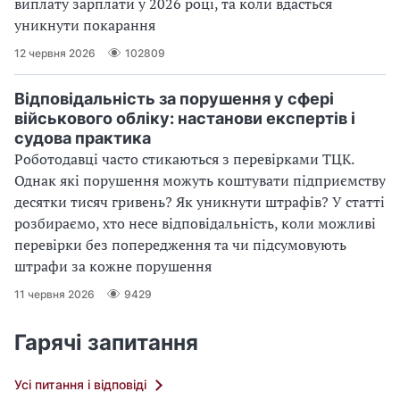
виплату зарплати у 2026 році, та коли вдасться
уникнути покарання
12 червня 2026
102809
Відповідальність за порушення у сфері
військового обліку: настанови експертів і
судова практика
Роботодавці часто стикаються з перевірками ТЦК.
Однак які порушення можуть коштувати підприємству
десятки тисяч гривень? Як уникнути штрафів? У статті
розбираємо, хто несе відповідальність, коли можливі
перевірки без попередження та чи підсумовують
штрафи за кожне порушення
11 червня 2026
9429
Гарячі запитання
Усі питання і відповіді