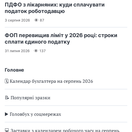
ПДФО з лікарняних: куди сплачувати
податок роботодавцю
3 серпня 2026
87
ФОП перевищив ліміт у 2026 році: строки
сплати єдиного податку
31 липня 2026
137
Головне
🗓️ Календар бухгалтера на серпень 2026
📝 Популярні зразки
▶️ Головбух у соцмережах
💻 Заставки з календарем робочого часу на серпень