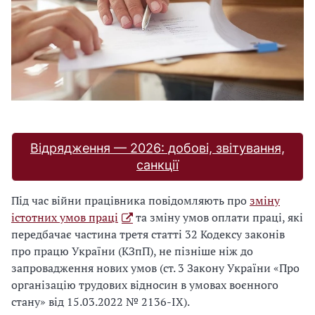
Відрядження — 2026: добові, звітування,
санкції
Під час війни працівника повідомляють про
зміну
істотних умов праці
та зміну умов оплати праці, які
передбачає частина третя статті 32 Кодексу законів
про працю України (КЗпП), не пізніше ніж до
запровадження нових умов (ст. 3 Закону України «Про
організацію трудових відносин в умовах воєнного
стану» від 15.03.2022 № 2136-IX).