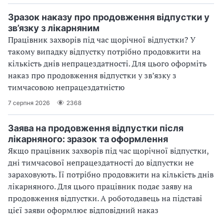
Зразок наказу про продовження відпустки у
зв’язку з лікарняним
Працівник захворів під час щорічної відпустки? У
такому випадку відпустку потрібно продовжити на
кількість днів непрацездатності. Для цього оформіть
наказ про продовження відпустки у зв’язку з
тимчасовою непрацездатністю
7 серпня 2026
2368
Заява на продовження відпустки після
лікарняного: зразок та оформлення
Якщо працівник захворів під час щорічної відпустки,
дні тимчасової непрацездатності до відпустки не
зараховують. Її потрібно продовжити на кількість днів
лікарняного. Для цього працівник подає заяву на
продовження відпустки. А роботодавець на підставі
цієї заяви оформлює відповідний наказ