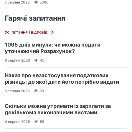
7 серпня 2026
5696
Гарячі запитання
Усі питання і відповіді
1095 днів минули: чи можна подати
уточнюючий Розрахунок?
6 серпня 2026
45
Наказ про незастосування податкових
різниць: до якої дати його потрібно видати
5 серпня 2026
69
Скільки можна утримати із зарплати за
декількома виконавчими листами
4 серпня 2026
85