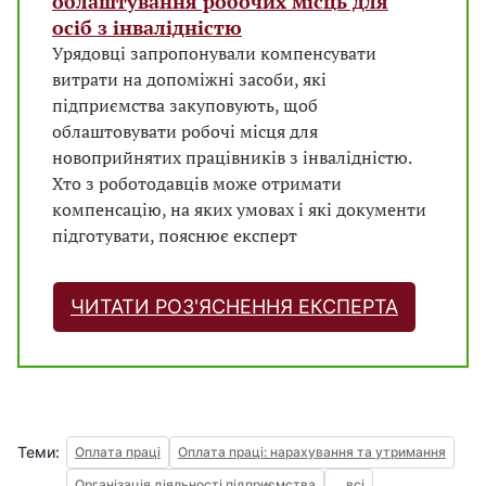
облаштування робочих місць для
осіб з інвалідністю
Урядовці запропонували компенсувати
витрати на допоміжні засоби, які
підприємства закуповують, щоб
облаштовувати робочі місця для
новоприйнятих працівників з інвалідністю.
Хто з роботодавців може отримати
компенсацію, на яких умовах і які документи
підготувати, пояснює експерт
ЧИТАТИ РОЗ'ЯСНЕННЯ ЕКСПЕРТА
Теми:
Оплата праці
Оплата праці: нарахування та утримання
Організація діяльності підприємства
... всі