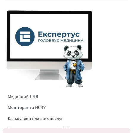
Медичний ПДВ
Моніторинги НСЗУ
Калькуляції платних послуг
Коригувальна накладна від МОЗ