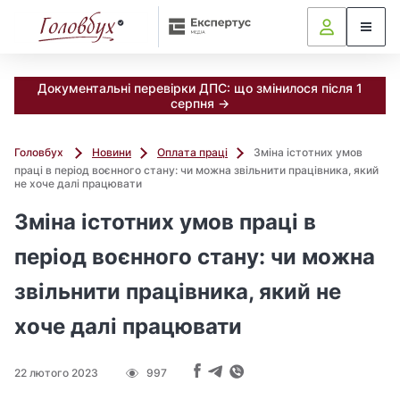
Документальні перевірки ДПС: що змінилося після 1
серпня →
Головбух
Новини
Оплата праці
Зміна істотних умов
праці в період воєнного стану: чи можна звільнити працівника, який
не хоче далі працювати
Зміна істотних умов праці в
період воєнного стану: чи можна
звільнити працівника, який не
хоче далі працювати
22 лютого 2023
997