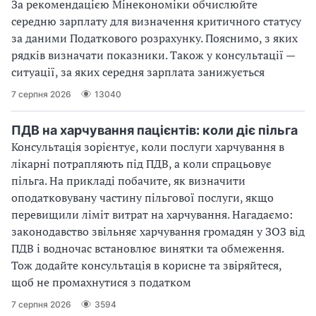
За рекомендацією Мінекономіки обчислюйте
середню зарплату для визначення критичного статусу
за даними Податкового розрахунку. Пояснимо, з яких
рядків визначати показники. Також у консультації —
ситуації, за яких середня зарплата занижується
7 серпня 2026
13040
ПДВ на харчування пацієнтів: коли діє пільга
Консультація зорієнтує, коли послуги харчування в
лікарні потрапляють під ПДВ, а коли спрацьовує
пільга. На прикладі побачите, як визначити
оподатковувану частину пільгової послуги, якщо
перевищили ліміт витрат на харчування. Нагадаємо:
законодавство звільняє харчування громадян у ЗОЗ від
ПДВ і водночас встановлює винятки та обмеження.
Тож додайте консультація в корисне та звіряйтеся,
щоб не промахнутися з податком
7 серпня 2026
3594