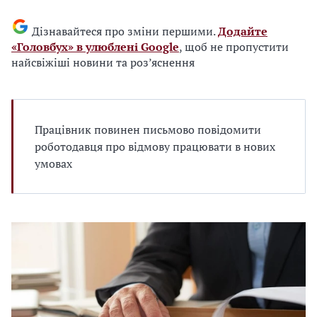
Дізнавайтеся про зміни першими.
Додайте
«Головбух» в улюблені Google
, щоб не пропустити
найсвіжіші новини та роз’яснення
Працівник повинен письмово повідомити
роботодавця про відмову працювати в нових
умовах