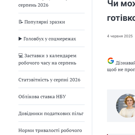
Чи мо
серпень 2026
готівк
📝 Популярні зразки
4 червня 2025
▶️ Головбух у соцмережах
💻 Заставки з календарем
робочого часу на серпень
Дізнава
щоб не проп
Статзвітність у серпні 2026
Облікова ставка НБУ
Довідники податкових пільг
Норми тривалості робочого