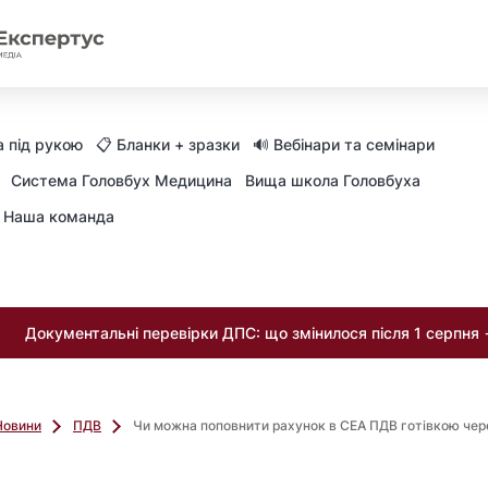
 під рукою
📋 Бланки + зразки
🔊 Вебінари та семінари
Система Головбух Медицина
Вища школа Головбуха
Наша команда
Документальні перевірки ДПС: що змінилося після 1 серпня
Новини
ПДВ
Чи можна поповнити рахунок в СЕА ПДВ готівкою чер