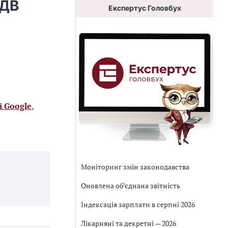
ПДВ
Експертус Головбух
і Google
,
Моніторинг змін законодавства
Оновлена об’єднана звітність
Індексація зарплати в серпні 2026
Лікарняні та декретні — 2026