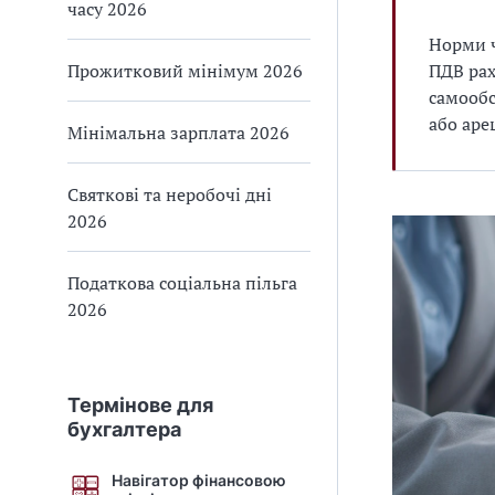
часу 2026
Норми 
Прожитковий мінімум 2026
ПДВ рах
самообс
або аре
Мінімальна зарплата 2026
Святкові та неробочі дні
2026
Податкова соціальна пільга
2026
Термінове для
бухгалтера
Навігатор фінансовою