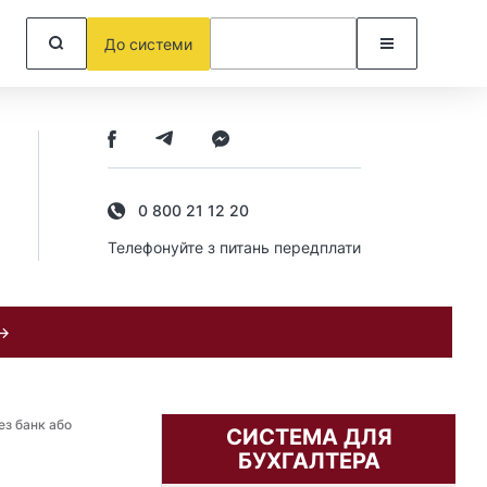
До системи
0 800 21 12 20
Телефонуйте з питань передплати
 →
ез банк або
СИСТЕМА ДЛЯ
БУХГАЛТЕРА