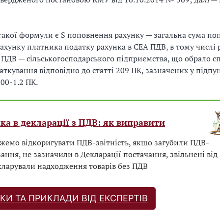
акої формули є S поповнення рахунку — загальна сума по
ахунку платника податку рахунка в СЕА ПДВ, в тому числі 
 ПДВ — сільськогосподарського підприємства, що обрало с
ткування відповідно до статті 209 ПК, зазначених у підпу
00-1.2 ПК.
а в декларації з ПДВ: як виправити
емо відкоригувати ПДВ-звітність, якщо загубили ПДВ-
зання, не зазначили в Декларації постачання, звільнені від
кларували надходження товарів без ПДВ
КИ ТА ПРИКЛАДИ ВІД ЕКСПЕРТІВ