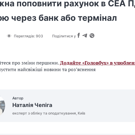
жна поповнити рахунок в СЕА 
ою через банк або термінал
Переглядів:
903
Поділитися у
йтеся про зміни першими.
Додайте «Головбух» в улюблен
устити найсвіжіші новини та роз’яснення
Автор
Наталія Чепіга
експерт з обліку та оподаткування, Київ