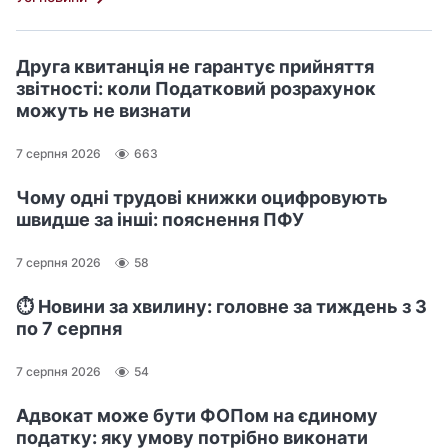
Друга квитанція не гарантує прийняття
звітності: коли Податковий розрахунок
можуть не визнати
7 серпня 2026
663
Чому одні трудові книжки оцифровують
швидше за інші: пояснення ПФУ
7 серпня 2026
58
⏱️ Новини за хвилину: головне за тиждень з 3
по 7 серпня
7 серпня 2026
54
Адвокат може бути ФОПом на єдиному
податку: яку умову потрібно виконати