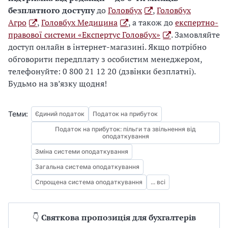
безплатного доступу
до
Головбух
,
Головбух
Агро
,
Головбух Медицина
, а також до
експертно-
правової системи «Експертус Головбух»
. Замовляйте
доступ онлайн в інтернет-магазині. Якщо потрібно
обговорити передплату з особистим менеджером,
телефонуйте: 0 800 21 12 20 (дзвінки безплатні).
Будьмо на зв’язку щодня!
Теми:
Єдиний податок
Податок на прибуток
Податок на прибуток: пільги та звільнення від
оподаткування
Зміна системи оподаткування
Загальна система оподаткування
Спрощена система оподаткування
... всі
👇
Святкова пропозиція для бухгалтерів