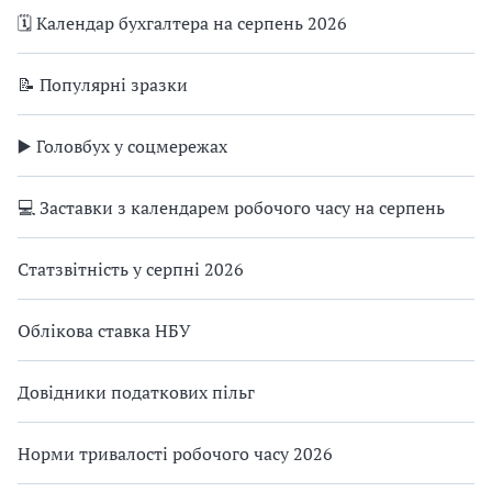
🗓️ Календар бухгалтера на серпень 2026
📝 Популярні зразки
▶️ Головбух у соцмережах
💻 Заставки з календарем робочого часу на серпень
Статзвітність у серпні 2026
Облікова ставка НБУ
Довідники податкових пільг
Норми тривалості робочого часу 2026