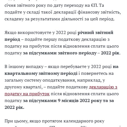
січня звітного року по дату переходу на ЄП. Та
подайте у складі такої декларації фінансову звітність,
складену за результатами діяльності за цей період.
Якщо використовуєте у 2022 році
річний звітний
період
– подайте першу податкову декларацію з
податку на прибуток після відновлення сплати цього
податку
за підсумками звітного періоду – 2022 рік
.
В іншому випадку – якщо перебуваєте у 2022 році
на
квартальному звітному періоді
і повернетесь на
загальну систему оподаткування, наприклад, у
другому кварталі, – подайте податкову
декларацію з
податку на прибуток
після відновлення сплати цього
податку
за підсумками 9 місяців 2022 року та за
2022 рік.
При цьому, якщо протягом календарного року