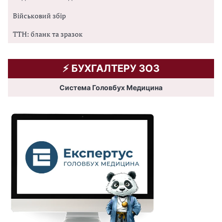
Військовий збір
ТТН: бланк та зразок
⚡️ БУХГАЛТЕРУ ЗОЗ
Система Головбух Медицина