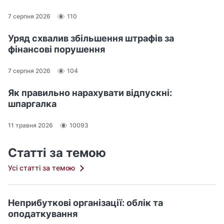
7 серпня 2026
110
Уряд схвалив збільшення штрафів за
фінансові порушення
7 серпня 2026
104
Як правильно нарахувати відпускні:
шпаргалка
11 травня 2026
10093
Статті за темою
Усі статті за темою
Неприбуткові організації: облік та
оподаткування