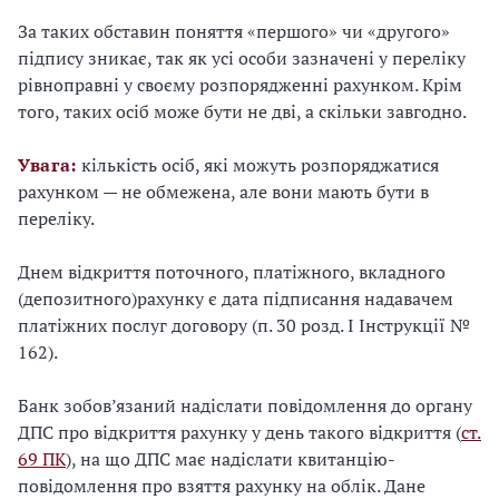
За таких обставин поняття «першого» чи «другого»
підпису зникає, так як усі особи зазначені у переліку
рівноправні у своєму розпорядженні рахунком. Крім
того, таких осіб може бути не дві, а скільки завгодно.
Увага:
кількість осіб, які можуть розпоряджатися
рахунком — не обмежена, але вони мають бути в
переліку.
Днем відкриття поточного, платіжного, вкладного
(депозитного)рахунку є дата підписання надавачем
платіжних послуг договору (п. 30 розд. I Інструкції №
162).
Банк зобов’язаний надіслати повідомлення до органу
ДПС про відкриття рахунку у день такого відкриття (
ст.
69 ПК
), на що ДПС має надіслати квитанцію-
повідомлення про взяття рахунку на облік. Дане