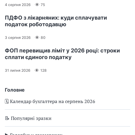
4 серпня 2026
75
ПДФО з лікарняних: куди сплачувати
податок роботодавцю
3 серпня 2026
80
ФОП перевищив ліміт у 2026 році: строки
сплати єдиного податку
31 липня 2026
128
Головне
🗓️ Календар бухгалтера на серпень 2026
📝 Популярні зразки