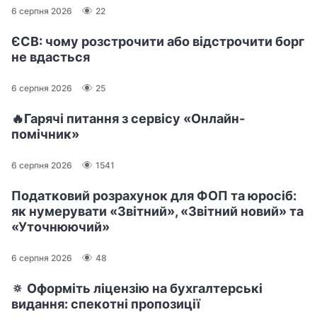
6 серпня 2026
22
ЄСВ: чому розстрочити або відстрочити борг
не вдасться
6 серпня 2026
25
🔥Гарячі питання з сервісу «Онлайн-
помічник»
6 серпня 2026
1541
Податковий розрахунок для ФОП та юросіб:
як нумерувати «Звітний», «Звітний новий» та
«Уточнюючий»
6 серпня 2026
48
🔅 Оформіть ліцензію на бухгалтерські
видання: спекотні пропозиції