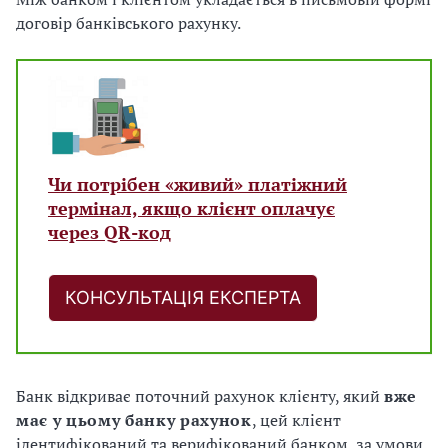
договір банківського рахунку.
Чи потрібен «живий» платіжний
термінал, якщо клієнт оплачує
через QR-код
КОНСУЛЬТАЦІЯ ЕКСПЕРТА
Банк відкриває поточний рахунок клієнту, який
вже
має у цьому банку рахунок
, цей клієнт
ідентифікований та верифікований банком, за умови