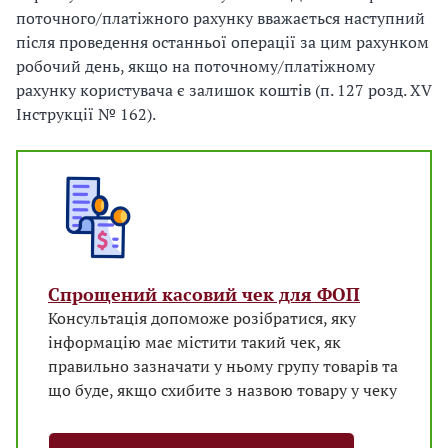
поточного/платіжного рахунку вважається наступний
після проведення останньої операції за цим рахунком
робочий день, якщо на поточному/платіжному
рахунку користувача є залишок коштів (п. 127 розд. XV
Інструкції № 162).
Спрощений касовий чек для ФОП
Консультація допоможе розібратися, яку
інформацію має містити такий чек, як
правильно зазначати у ньому групу товарів та
що буде, якщо схибите з назвою товару у чеку