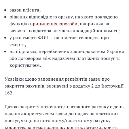
заяви клієнта;
рішення відповідного органу, на якого покладено
функцію
припинення юрособи
, наприклад за
заявою ліквідатора чи члена ліквідаційної комісії;
у разі смерті ФОП — на підставі свідоцтва про
смерть;
на підставах, передбачених законодавством України
або договором між надавачем платіжних послуг та
користувачем.
Указівки щодо заповнення реквізитів заяви про
закриття рахунків, визначені в додатку 2 до Інструкції
162.
Датою закриття поточного/платіжного рахунку є день
надання користувачем заяви до надавача платіжних
послуг, якщо на поточному/платіжному рахунку
користувача немає залишку коштів. Датою закриття