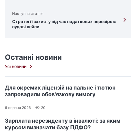
Наступна стаття
Стратегії захисту під час податкових перевірок:
судові кейси
Останні новини
Усі новини
Для окремих ліцензій на пальне і тютюн
запровадили обов'язкову вимогу
6 серпня 2026
20
Зарплата нерезиденту в інвалюті: за яким
курсом визначати базу ПДФО?