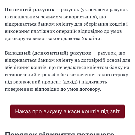
Поточний рахунок
— рахунок (уключаючи рахунок
із спеціальним режимом використання), що
відкривається банком клієнту для зберігання коштів і
виконання платіжних операцій відповідно до умов
договору та вимог законодавства України.
Вкладний (депозитний) рахунок
— рахунок, що
відкривається банком клієнту на договірній основі для
зберігання коштів, що передаються клієнтом банку на
встановлений строк або без зазначення такого строку
під визначений процент (дохід) і підлягають
поверненню відповідно до умов договору.
Наказ про видачу з каси коштів під звіт
Порядок відкриття поточного