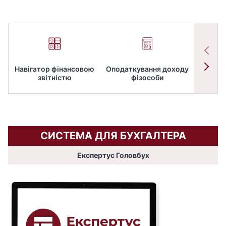
Навігатор фінансовою
Оподаткування доходу
ПД
звітністю
фізособи
СИСТЕМА ДЛЯ БУХГАЛТЕРА
Експертус Головбух