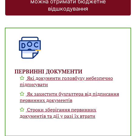
можна отримати бюджетне
відшкодування
ПЕРВИННІ ДОКУМЕНТИ
Які документи головбуху небезпечно
підписувати
Як захистити бухгалтера від підписання
первинних документів
Строки зберігання первинних
документів та дії у разі їх втрати