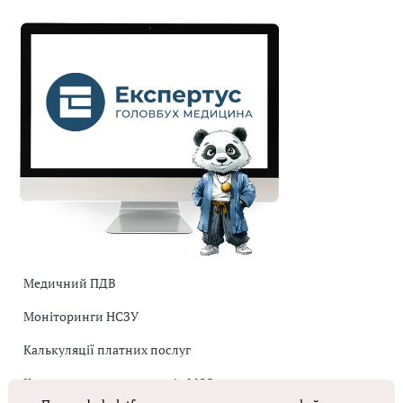
Медичний ПДВ
Моніторинги НСЗУ
Калькуляції платних послуг
Коригувальна накладна від МОЗ