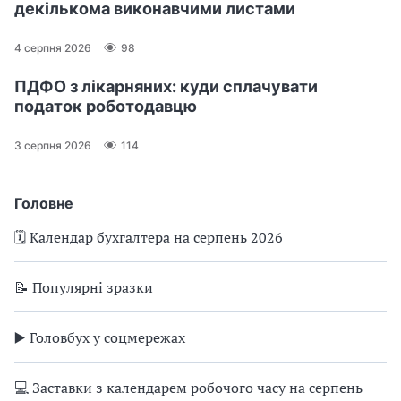
декількома виконавчими листами
4 серпня 2026
98
ПДФО з лікарняних: куди сплачувати
податок роботодавцю
3 серпня 2026
114
Головне
🗓️ Календар бухгалтера на серпень 2026
📝 Популярні зразки
▶️ Головбух у соцмережах
💻 Заставки з календарем робочого часу на серпень