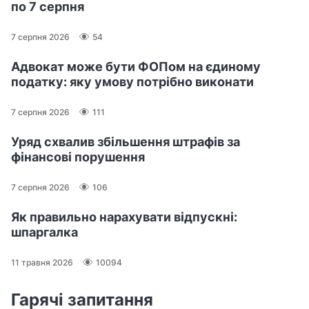
по 7 серпня
7 серпня 2026
54
Адвокат може бути ФОПом на єдиному
податку: яку умову потрібно виконати
7 серпня 2026
111
Уряд схвалив збільшення штрафів за
фінансові порушення
7 серпня 2026
106
Як правильно нарахувати відпускні:
шпаргалка
11 травня 2026
10094
Гарячі запитання