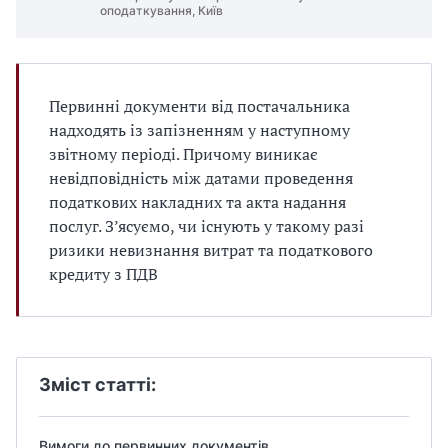
оподаткування, Київ
Первинні документи від постачальника
надходять із запізненням у наступному
звітному періоді. Причому виникає
невідповідність між датами проведення
податкових накладних та акта надання
послуг. З’ясуємо, чи існують у такому разі
ризики невизнання витрат та податкового
кредиту з ПДВ
Зміст статті:
Вимоги до первинних документів