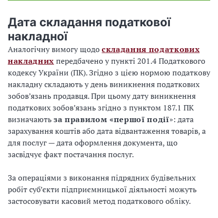
Дата складання податкової
накладної
Аналогічну вимогу щодо
складання податкових
накладних
передбачено у пункті 201.4 Податкового
кодексу України (ПК). Згідно з цією нормою податкову
накладну складають у день виникнення податкових
зобов’язань продавця. При цьому дату виникнення
податкових зобов’язань згідно з пунктом 187.1 ПК
визначають
за правилом «першої події
»: дата
зарахування коштів або дата відвантаження товарів, а
для послуг — дата оформлення документа, що
засвідчує факт постачання послуг.
За операціями з виконання підрядних будівельних
робіт суб’єкти підприємницької діяльності можуть
застосовувати касовий метод податкового обліку.