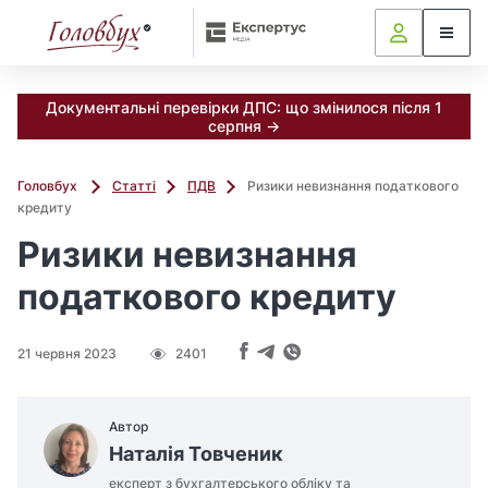
Документальні перевірки ДПС: що змінилося після 1
серпня →
Головбух
Статті
ПДВ
Ризики невизнання податкового
кредиту
Ризики невизнання
податкового кредиту
21 червня 2023
2401
Автор
Наталія Товченик
експерт з бухгалтерського обліку та