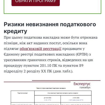
ОБРАТИ ПРОГРАМУ
Ризики невизнання податкового
кредиту
При цьому податкова накладна може бути отримана
пізніше, ніж акт наданих послуг, оскільки вона
підлягає
обов’язковій реєстрації
продавцем у
Єдиному реєстрі податкових накладних (ЄРПН) з
урахуванням граничних строків, відведених на цю
процедуру пунктом 201.10 ПК та пунктом 89
підрозділу 2 розділу ХХ ПК (
див. табл.
).