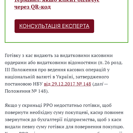
через QR-код
КОНСУЛЬТАЦІЯ ЕКСПЕРТА
Готівку з кас видають за видатковими касовими
ордерами або видатковими відомостями (п. 26 розд.
ІІІ Положення про ведення касових операцій у
національній валюті в Україні, затвердженого
постановою НБУ
від 29.12.2017 № 148
(
далі
—
Положення № 148).
Якщо у скриньці РРО недостатньо готівки, щоб
повернути необхідну суму покупцеві, касир повинен
звернутися до бухгалтерії підприємства, щоб з каси
видали певну суму готівки для повернення покупцю.