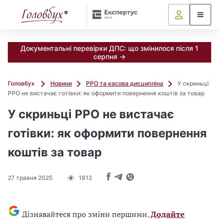
Документальні перевірки ДПС: що змінилося після 1
серпня →
Головбух
Новини
РРО та касова дисципліна
У скриньці
РРО не вистачає готівки: як оформити повернення коштів за товар
У скриньці РРО не вистачає
готівки: як оформити повернення
коштів за товар
27 травня 2025
1812
Дізнавайтеся про зміни першими.
Додайте