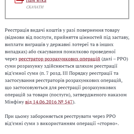
Пам’ятка
СКАЧАТИ
Реєстрація видачі коштів у разі повернення товару
(відмови від послуги, прийняття цінностей під заставу,
виплати виграшів у державні лотереї та в інших
випадках) або скасування помилково проведеної
через
реєстратор розрахункових операцій
(далі – РРО)
суми розрахунку здійснюється шляхом реєстрації
від’ємної суми (п. 7 розд. III Порядку реєстрації та
застосування реєстраторів розрахункових операцій,
що застосовуються для реєстрації розрахункових
операцій за товари (послуги), затвердженого наказом
Мінфіну
від 14.06.2016 № 547
).
При цьому забороняється реєструвати через РРО
від’ємні суми з використанням операції «сторно».