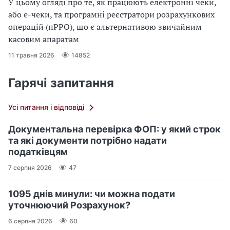
У цьому огляді про те, як працюють електронні чеки,
або е-чеки, та програмні реєстратори розрахункових
операцій (пРРО), що є альтернативою звичайним
касовим апаратам
11 травня 2026
14852
Гарячі запитання
Усі питання і відповіді
Документальна перевірка ФОП: у який строк
та які документи потрібно надати
податківцям
7 серпня 2026
47
1095 днів минули: чи можна подати
уточнюючий Розрахунок?
6 серпня 2026
60