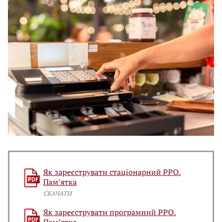
Як зареєструвати стаціонарний РРО.
Пам’ятка
СКАЧАТИ
Як зареєструвати програмний РРО.