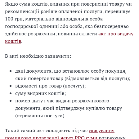
Якщо сума коштів, виданих при поверненні товару чи
рекомпенсації раніше оплаченої послуги, перевищує
100 грн, матеріально відповідальна особа
господарської одиниці або особа, яка безпосередньо
здійснює розрахунки, повинна скласти
акт про видачу
коштів
.
В акті необхідно зазначити:
дані документа, що встановлює особу покупця,
який повертає товар (відмовляється від послуги);
відомості про товар (послугу);
суму виданих коштів;
номер, дату і час видачі розрахункового
документа, який підтверджує купівлю товару
(отримання послуги).
Такий самий акт складають під час
скасування
помилково проведеної через РРО суми
розрахунку