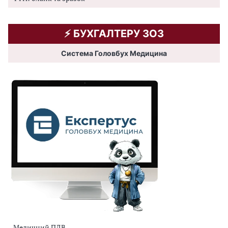
⚡️ БУХГАЛТЕРУ ЗОЗ
Система Головбух Медицина
Медичний ПДВ