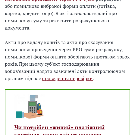
або помилково вибраної форми оплати (готівка,
картка, кредит тощо). В акті зазначають дані про
помилкову суму та реквізити розрахункового
документа.
Акти про видачу коштів та акти про скасування
помилково проведеної через РРО суми розрахунку,
помилкової форми оплати зберігають протягом трьох
років. При цьому суб’єкт господарювання
зобов’язаний надати зазначені акти контролюючим
органам під час
проведення перевірки
.
Чи потрібен «живий» платіжний
термінал, якщо клієнт оплачує