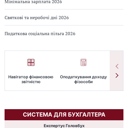
Мінімальна зарплата 2026
Святкові та неробочі дні 2026
Податкова соціальна пільга 2026
Навігатор фінансовою
Оподаткування доходу
ПД
звітністю
фізособи
СИСТЕМА ДЛЯ БУХГАЛТЕРА
Експертус Головбух