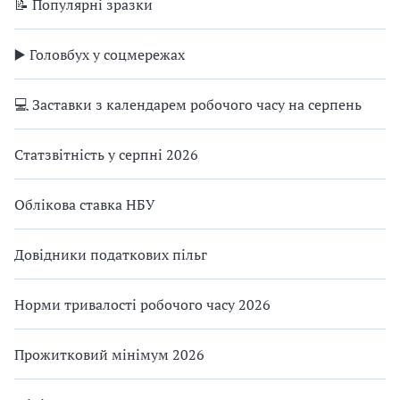
📝 Популярні зразки
▶️ Головбух у соцмережах
💻 Заставки з календарем робочого часу на серпень
Статзвітність у серпні 2026
Облікова ставка НБУ
Довідники податкових пільг
Норми тривалості робочого часу 2026
Прожитковий мінімум 2026