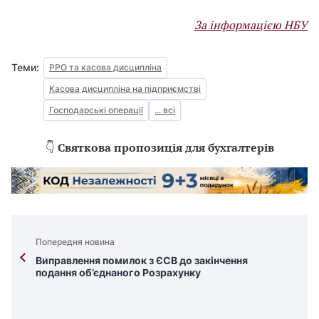
За інформацією НБУ
Теми:
РРО та касова дисципліна
Касова дисципліна на підприємстві
Господарські операції
... всі
👇
Святкова пропозиція для бухгалтерів
Попередня новина
Виправлення помилок з ЄСВ до закінчення
подання об’єднаного Розрахунку