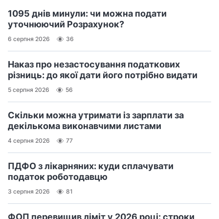
1095 днів минули: чи можна подати
уточнюючий Розрахунок?
6 серпня 2026
36
Наказ про незастосування податкових
різниць: до якої дати його потрібно видати
5 серпня 2026
56
Скільки можна утримати із зарплати за
декількома виконавчими листами
4 серпня 2026
77
ПДФО з лікарняних: куди сплачувати
податок роботодавцю
3 серпня 2026
81
ФОП перевищив ліміт у 2026 році: строки