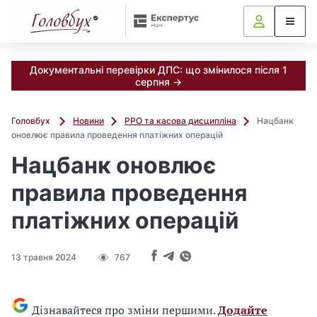
Документальні перевірки ДПС: що змінилося після 1
серпня →
Головбух
Новини
РРО та касова дисципліна
Нацбанк
оновлює правила проведення платіжних операцій
Нацбанк оновлює
правила проведення
платіжних операцій
13 травня 2024
767
Дізнавайтеся про зміни першими.
Додайте