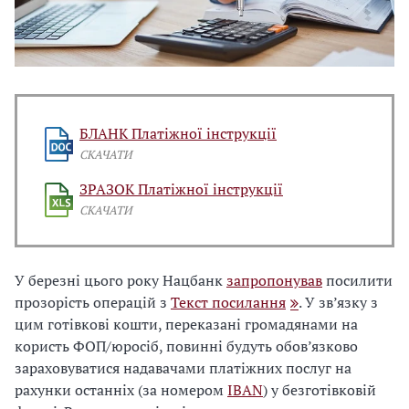
БЛАНК Платіжної інструкції
СКАЧАТИ
ЗРАЗОК Платіжної інструкції
СКАЧАТИ
У березні цього року Нацбанк
запропонував
посилити
прозорість операцій з
Текст посилання
. У зв’язку з
цим готівкові кошти, переказані громадянами на
користь ФОП/юросіб, повинні будуть обов’язково
зараховуватися надавачами платіжних послуг на
рахунки останніх (за номером
IBAN
) у безготівковій