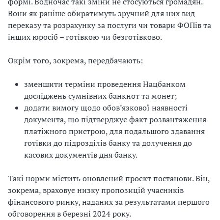
формі. Водночас такі зміни не стосуються громадян.
Вони як раніше обиратимуть зручний для них вид
переказу та розрахунку за послуги чи товари ФОПів та
інших юросіб – готівкою чи безготівково.
Окрім того, зокрема, передбачають:
зменшити терміни проведення Нацбанком
досліджень сумнівних банкнот та монет;
додати вимогу щодо обов’язкової наявності
документа, що підтверджує факт розвантаження
платіжного пристрою, для подальшого здавання
готівки до підрозділів банку та долучення до
касових документів дня банку.
Такі норми містить оновлений проєкт постанови. Він,
зокрема, враховує низку пропозицій учасників
фінансового ринку, наданих за результатами першого
обговорення в березні 2024 року.