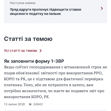
Наступна новина
Уряд вдруге пропонує підвищити ставки
акцизного податку на пальне
Статті за темою
Усі статті за темою
Як заповнити форму 1-ЗВР
Якщо суб’єкт господарювання у встановлений строк не
подав обов’язкової звітності про використання РРО,
КОРО та РК, це є підставою для фактичної перевірки
платника. Тому, аби не потрапити в халепу, вам
потрібно визначитися, чи маєте ви подавати звіт про
використання КОРО, РК
13 липня 2026
24942