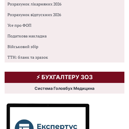
Розрахунок лікарняних 2026
Розрахунок відпускних 2026
Усе про ФОП
Податкова накладна
Військовий збір
ТТН: бланк та зразок
⚡️ БУХГАЛТЕРУ ЗОЗ
Система Головбух Медицина