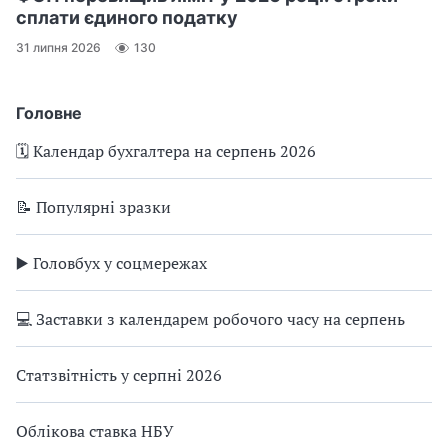
сплати єдиного податку
31 липня 2026
130
Головне
🗓️ Календар бухгалтера на серпень 2026
📝 Популярні зразки
▶️ Головбух у соцмережах
💻 Заставки з календарем робочого часу на серпень
Статзвітність у серпні 2026
Облікова ставка НБУ