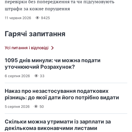
перевірки без попередження та чи підсумовують
штрафи за кожне порушення
11 червня 2026
9425
Гарячі запитання
Усі питання і відповіді
1095 днів минули: чи можна подати
уточнюючий Розрахунок?
6 серпня 2026
33
Наказ про незастосування податкових
різниць: до якої дати його потрібно видати
5 серпня 2026
50
Скільки можна утримати із зарплати за
декількома виконавчими листами