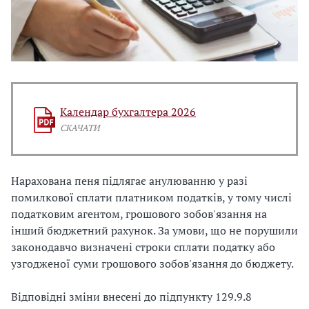
Календар бухгалтера 2026
СКАЧАТИ
Нарахована пеня підлягає анулюванню у разі
помилкової сплати платником податків, у тому числі
податковим агентом, грошового зобов'язання на
інший бюджетний рахунок. За умови, що не порушили
законодавчо визначені строки сплати податку або
узгодженої суми грошового зобов'язання до бюджету.
Відповідні зміни внесені до підпункту 129.9.8