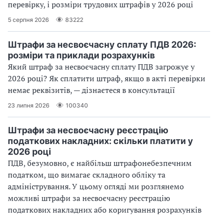
перевірку, і розміри трудових штрафів у 2026 році
5 серпня 2026
83222
Штрафи за несвоєчасну сплату ПДВ 2026:
розміри та приклади розрахунків
Який штраф за несвоєчасну сплату ПДВ загрожує у
2026 році? Як сплатити штраф, якщо в акті перевірки
немає реквізитів, — дізнаєтеся в консультації
23 липня 2026
100340
Штрафи за несвоєчасну реєстрацію
податкових накладних: скільки платити у
2026 році
ПДВ, безумовно, є найбільш штрафонебезпечним
податком, що вимагає складного обліку та
адміністрування. У цьому огляді ми розглянемо
можливі штрафи за несвоєчасну реєстрацію
податкових накладних або коригування розрахунків