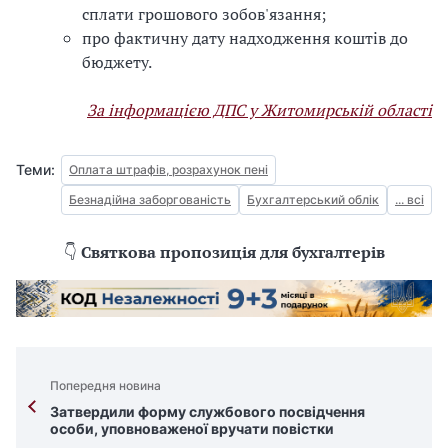
сплати грошового зобов'язання;
про фактичну дату надходження коштів до
бюджету.
За інформацією ДПС у Житомирській області
Теми:
Оплата штрафів, розрахунок пені
Безнадійна заборгованість
Бухгалтерський облік
... всі
👇
Святкова пропозиція для бухгалтерів
Попередня новина
Затвердили форму службового посвідчення
особи, уповноваженої вручати повістки