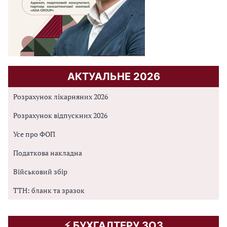
АКТУАЛЬНЕ 2026
Розрахунок лікарняних 2026
Розрахунок відпускних 2026
Усе про ФОП
Податкова накладна
Військовий збір
ТТН: бланк та зразок
⚡️ БУХГАЛТЕРУ ЗОЗ