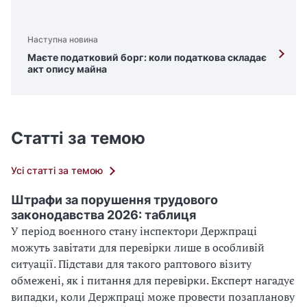
Наступна новина
Маєте податковий борг: коли податкова складає
акт опису майна
Статті за темою
Усі статті за темою
Штрафи за порушення трудового
законодавства 2026: таблиця
У період воєнного стану інспектори Держпраці
можуть завітати для перевірки лише в особливій
ситуації. Підстави для такого раптового візиту
обмежені, як і питання для перевірки. Експерт нагадує
випадки, коли Держпраці може провести позапланову