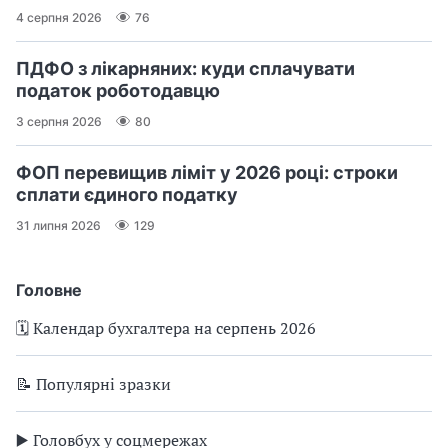
4 серпня 2026
76
ПДФО з лікарняних: куди сплачувати
податок роботодавцю
3 серпня 2026
80
ФОП перевищив ліміт у 2026 році: строки
сплати єдиного податку
31 липня 2026
129
Головне
🗓️ Календар бухгалтера на серпень 2026
📝 Популярні зразки
▶️ Головбух у соцмережах