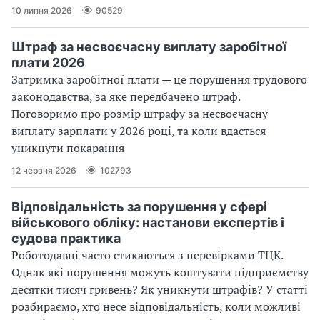
10 липня 2026
90529
Штраф за несвоєчасну виплату заробітної
плати 2026
Затримка заробітної плати — це порушення трудового
законодавства, за яке передбачено штраф.
Поговоримо про розмір штрафу за несвоєчасну
виплату зарплати у 2026 році, та коли вдасться
уникнути покарання
12 червня 2026
102793
Відповідальність за порушення у сфері
військового обліку: настанови експертів і
судова практика
Роботодавці часто стикаються з перевірками ТЦК.
Однак які порушення можуть коштувати підприємству
десятки тисяч гривень? Як уникнути штрафів? У статті
розбираємо, хто несе відповідальність, коли можливі