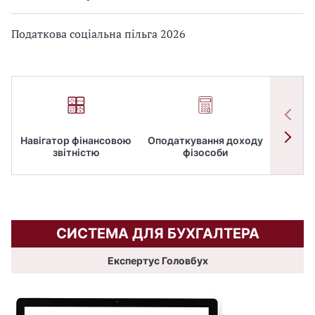
Податкова соціальна пільга 2026
Навігатор фінансовою
Оподаткування доходу
ПД
звітністю
фізособи
СИСТЕМА ДЛЯ БУХГАЛТЕРА
Експертус Головбух