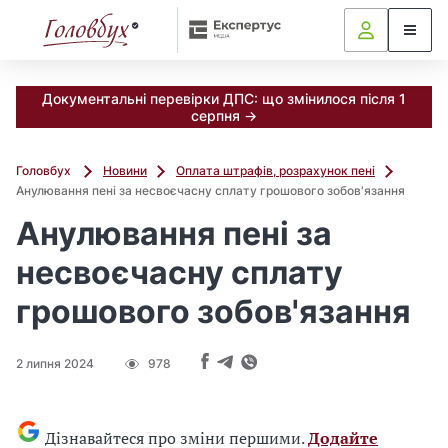
Документальні перевірки ДПС: що змінилося після 1
серпня →
Головбух
Новини
Оплата штрафів, розрахунок пені
Анулювання пені за несвоєчасну сплату грошового зобов'язання
Анулювання пені за
несвоєчасну сплату
грошового зобов'язання
2 липня 2024
978
Дізнавайтеся про зміни першими.
Додайте