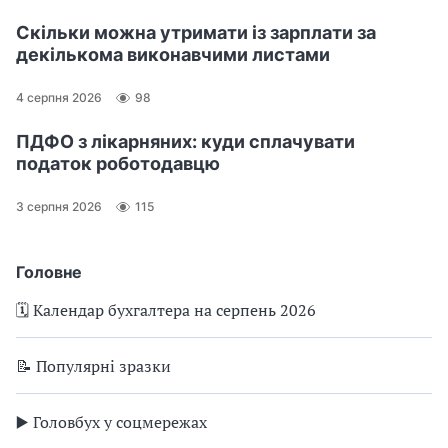
Скільки можна утримати із зарплати за
декількома виконавчими листами
4 серпня 2026
98
ПДФО з лікарняних: куди сплачувати
податок роботодавцю
3 серпня 2026
115
Головне
🗓️ Календар бухгалтера на серпень 2026
📝 Популярні зразки
▶️ Головбух у соцмережах