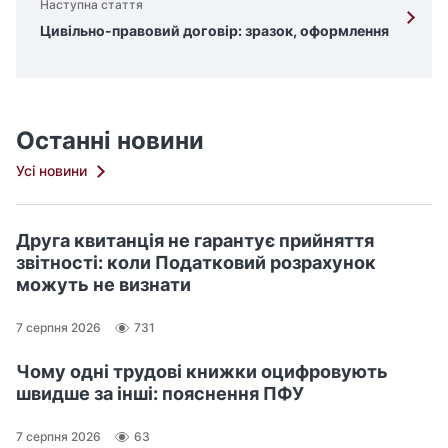
Наступна стаття
Цивільно-правовий договір: зразок, оформлення
Останні новини
Усі новини
Друга квитанція не гарантує прийняття
звітності: коли Податковий розрахунок
можуть не визнати
7 серпня 2026
731
Чому одні трудові книжки оцифровують
швидше за інші: пояснення ПФУ
7 серпня 2026
63