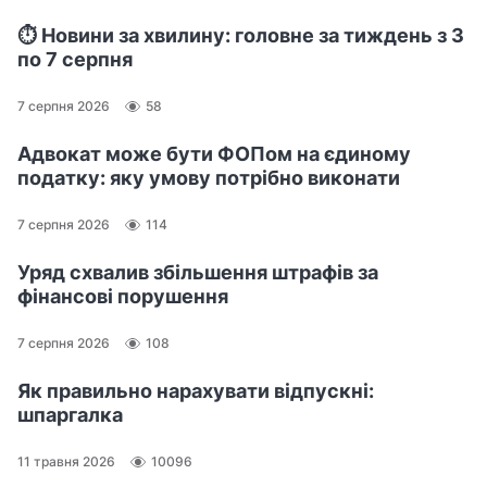
⏱️ Новини за хвилину: головне за тиждень з 3
по 7 серпня
7 серпня 2026
58
Адвокат може бути ФОПом на єдиному
податку: яку умову потрібно виконати
7 серпня 2026
114
Уряд схвалив збільшення штрафів за
фінансові порушення
7 серпня 2026
108
Як правильно нарахувати відпускні:
шпаргалка
11 травня 2026
10096