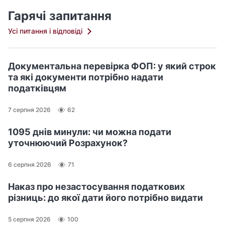
Гарячі запитання
Усі питання і відповіді
Документальна перевірка ФОП: у який строк
та які документи потрібно надати
податківцям
7 серпня 2026
62
1095 днів минули: чи можна подати
уточнюючий Розрахунок?
6 серпня 2026
71
Наказ про незастосування податкових
різниць: до якої дати його потрібно видати
5 серпня 2026
100