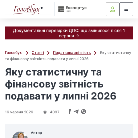
Документальні перевірки ДПС: що змінилося після 1
серпня →
Головбух
Статті
Податкова звітність
Яку статистичну
та фінансову звітність подавати у липні 2026
Яку статистичну та
фінансову звітність
подавати у липні 2026
16 червня 2026
4097
Автор