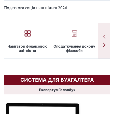
Податкова соціальна пільга 2026
Навігатор фінансовою
Оподаткування доходу
ПД
звітністю
фізособи
СИСТЕМА ДЛЯ БУХГАЛТЕРА
Експертус Головбух