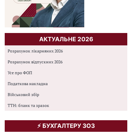
АКТУАЛЬНЕ 2026
Розрахунок лікарняних 2026
Розрахунок відпускних 2026
Усе про ФОП
Податкова накладна
Військовий збір
ТТН: бланк та зразок
⚡️ БУХГАЛТЕРУ ЗОЗ