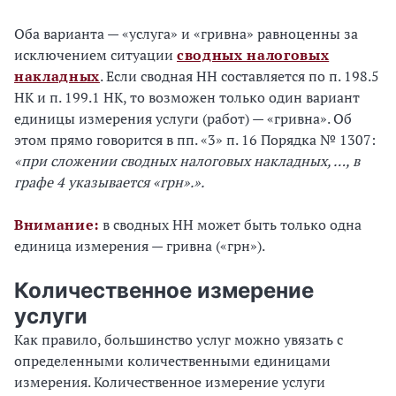
Оба варианта — «услуга» и «гривна» равноценны за
исключением ситуации
сводных налоговых
накладных
. Если сводная НН составляется по п. 198.5
НК и п. 199.1 НК, то возможен только один вариант
единицы измерения услуги (работ) — «гривна». Об
этом прямо говорится в пп. «3» п. 16 Порядка № 1307:
«при сложении сводных налоговых накладных, …, в
графе 4 указывается «грн».».
Внимание:
в сводных НН может быть только одна
единица измерения — гривна («грн»).
Количественное измерение
услуги
Как правило, большинство услуг можно увязать с
определенными количественными единицами
измерения. Количественное измерение услуги