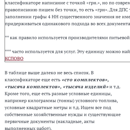
классификаторе написание с точкой «грн.», но по совр
правописанию пишем без точки, то есть «грн». Для ДПС т
заполнении графы 4 НН существенного значения не име
придерживаться одинакового подхода во всех документа
** как правило используется производителями питьевой
*** часто используется для услуг. Эту единицу можно на
КСПОВО
В таблице
выше далеко не весь список. В
классификаторе еще есть
«сто комплектов»,
«тысяча комплектов», «тысяча изделий»
и т.д.
Кроме того, еще есть разные условные единицы,
например килограммы (тонны) условного топлива,
условные квадратные метры и т.д. Ищем все под
собственные хозяйственные нужды и существующие
первичные документы (накладные, акты
выполненных работ).