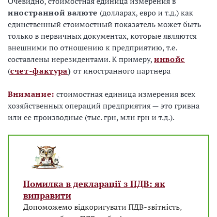
Очевидно, стоимостная единица измерения в
иностранной валюте
(долларах, евро и т.д.) как
единственный стоимостный показатель может быть
только в первичных документах, которые являются
внешними по отношению к предприятию, т.е.
составлены нерезидентами. К примеру,
инвойс
(
счет-фактура
)
от иностранного партнера
Внимание:
стоимостная единица измерения всех
хозяйственных операций предприятия — это гривна
или ее производные (тыс. грн, млн грн и т.д.).
Помилка в декларації з ПДВ: як
виправити
Допоможемо відкоригувати ПДВ-звітність,