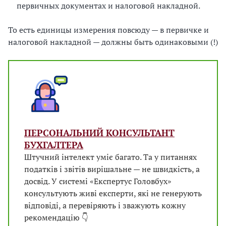
первичных документах и ​​налоговой накладной.
То есть единицы измерения повсюду — в первичке и
налоговой накладной — должны быть одинаковыми (!)
ПЕРСОНАЛЬНИЙ КОНСУЛЬТАНТ
БУХГАЛТЕРА
Штучний інтелект уміє багато. Та у питаннях
податків і звітів вирішальне — не швидкість, а
досвід. У системі «Експертус Головбух»
консультують живі експерти, які не генерують
відповіді, а перевіряють і зважують кожну
рекомендацію 👇