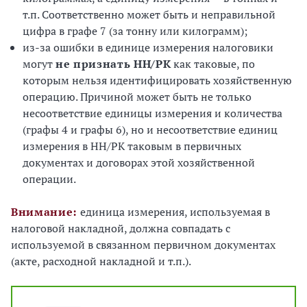
т.п. Соответственно может быть и неправильной
цифра в графе 7 (за тонну или килограмм);
из-за ошибки в единице измерения налоговики
могут
не признать НН/РК
как таковые, по
которым нельзя идентифицировать хозяйственную
операцию. Причиной может быть не только
несоответствие единицы измерения и количества
(графы 4 и графы 6), но и несоответствие единиц
измерения в НН/РК таковым в первичных
документах и ​​договорах этой хозяйственной
операции.
Внимание:
единица измерения, используемая в
налоговой накладной, должна совпадать с
используемой в связанном первичном документах
(акте, расходной накладной и т.п.).