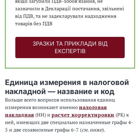
якщо загубили ПДВ-зобов’язання, не
зазначили в Декларації постачання, звільнені
від ПДВ, та не задекларували надходження
товарів без ПДВ
ЗРАЗКИ ТА ПРИКЛАДИ ВІД
ЕКСПЕРТІВ
Единица измерения в налоговой
накладной — название и код
Больше всего вопросов использования единиц
измерения возникают именно
налоговая
накладная
(НН) и
расчет корректировки
(РК) к
ней, имеющих две специально назначенные графы 4-
5 и две созависимые графы 6-7 (
см. ниже
).