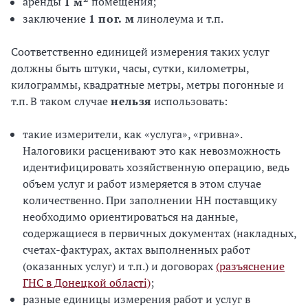
аренды
1 м
помещения;
заключение
1 пог. м
линолеума и т.п.
Соответственно единицей измерения таких услуг
должны быть штуки, часы, сутки, километры,
килограммы, квадратные метры, метры погонные и
т.п. В таком случае
нельзя
использовать:
такие измерители, как «услуга», «гривна».
Налоговики расценивают это как невозможность
идентифицировать хозяйственную операцию, ведь
объем услуг и работ измеряется в этом случае
количественно. При заполнении НН поставщику
необходимо ориентироваться на данные,
содержащиеся в первичных документах (накладных,
счетах-фактурах, актах выполненных работ
(оказанных услуг) и т.п.) и договорах
(разъяснение
ГНС в Донецкой області)
;
разные единицы измерения работ и услуг в