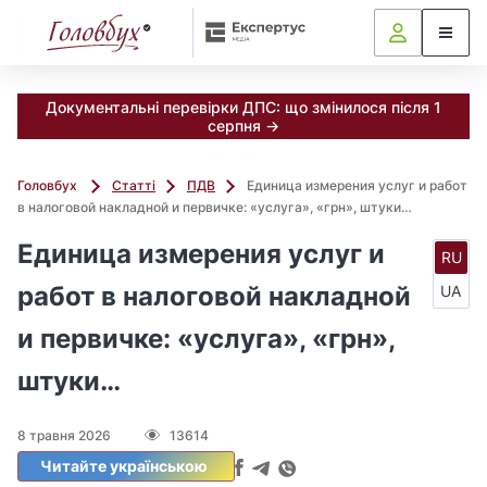
Документальні перевірки ДПС: що змінилося після 1
серпня →
Головбух
Статті
ПДВ
Единица измерения услуг и работ
в налоговой накладной и первичке: «услуга», «грн», штуки…
Единица измерения услуг и
RU
работ в налоговой накладной
UA
и первичке: «услуга», «грн»,
штуки…
8 травня 2026
13614
Читайте українською