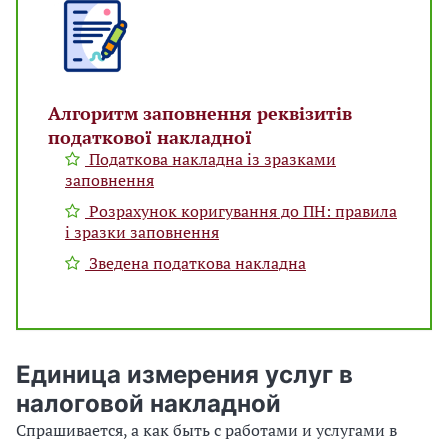
Алгоритм заповнення реквізитів
податкової накладної
Податкова накладна із зразками
заповнення
Розрахунок коригування до ПН: правила
і зразки заповнення
Зведена податкова накладна
Единица измерения услуг в
налоговой накладной
Спрашивается, а как быть с работами и услугами в