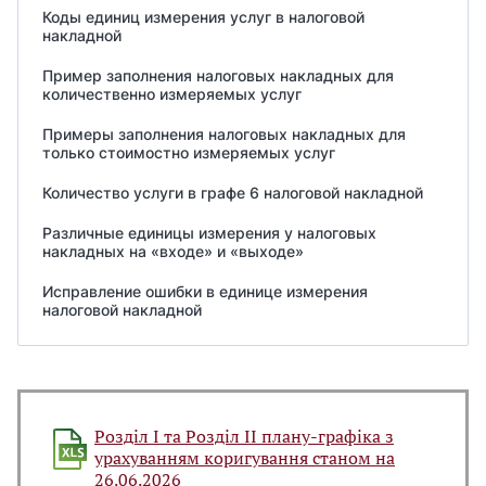
Коды единиц измерения услуг в налоговой
накладной
Пример заполнения налоговых накладных для
количественно измеряемых услуг
Примеры заполнения налоговых накладных для
только стоимостно измеряемых услуг
Количество услуги в графе 6 налоговой накладной
Различные единицы измерения у налоговых
накладных на «входе» и «выходе»
Исправление ошибки в единице измерения
налоговой накладной
Розділ І та Розділ ІІ плану-графіка з
урахуванням коригування станом на
26.06.2026