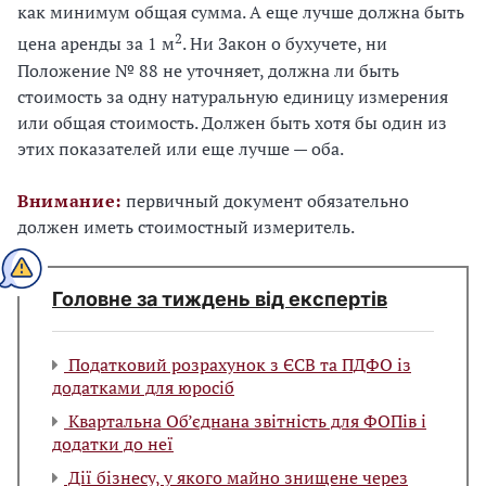
как минимум общая сумма. А еще лучше должна быть
2
цена аренды за 1 м
. Ни Закон о бухучете, ни
Положение № 88 не уточняет, должна ли быть
стоимость за одну натуральную единицу измерения
или общая стоимость. Должен быть хотя бы один из
этих показателей или еще лучше — оба.
Внимание:
первичный документ обязательно
должен иметь стоимостный измеритель.
Головне за тиждень від експертів
Податковий розрахунок з ЄСВ та ПДФО із
додатками для юросіб
Квартальна Об’єднана звітність для ФОПів і
додатки до неї
Дії бізнесу, у якого майно знищене через