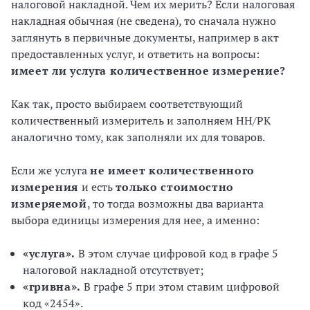
налоговой накладной. Чем их мерить? Если налоговая
накладная обычная (не сведена), то сначала нужно
заглянуть в первичные документы, например в акт
предоставленных услуг, и ответить на вопросы:
имеет ли услуга количественное измерение?
Как так, просто выбираем соответствующий
количественный измеритель и заполняем НН/РК
аналогично тому, как заполняли их для товаров.
Если же услуга
не имеет количественного
измерения
и есть
только стоимостно
измеряемой
, то тогда возможны два варианта
выбора единицы измерения для нее, а именно:
«услуга».
В этом случае цифровой код в графе 5
налоговой накладной отсутствует;
«гривна».
В графе 5 при этом ставим цифровой
код «2454».