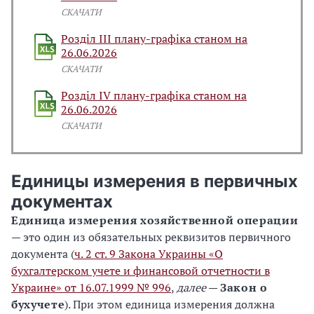
СКАЧАТИ
Розділ ІІІ плану-графіка станом на
26.06.2026
СКАЧАТИ
Розділ IV плану-графіка станом на
26.06.2026
СКАЧАТИ
Единицы измерения в первичных
документах
Единица измерения хозяйственной операции
— это один из обязательных реквизитов первичного
документа (
ч. 2 ст. 9 Закона Украины «О
бухгалтерском учете и финансовой отчетности в
Украине» от 16.07.1999 № 996
,
далее
—
Закон о
бухучете
). При этом единица измерения должна