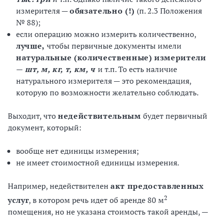
измерителя —
обязательно (!)
(п. 2.3 Положения
№ 88);
если операцию можно измерить количественно,
лучше,
чтобы первичные документы имели
натуральные (количественные) измерители
—
шт, м, кг, т, км, ч
и т.п. То есть наличие
натурального измерителя — это рекомендация,
которую по возможности желательно соблюдать.
Выходит, что
недействительным
будет первичный
документ, который:
вообще нет единицы измерения;
не имеет стоимостной единицы измерения.
Например, недействителен
акт предоставленных
2
услуг
, в котором речь идет об аренде 80 м
помещения, но не указана стоимость такой аренды, —