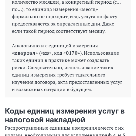
количество месяцев), а конкретный период (с…
по…), то единица измерения «месяц»
формально не подходит, ведь услуга по факту
предоставляется за определенные дни. Даже
если такой период соответствует месяцу.
Аналогично и с единицей измерения
«
квартал
» («
кв
», код «
0170
»). Использование
таких единиц в практике может создавать
риски. Следовательно, использование таких
единиц измерения требует тщательного
изучения договора, акта предоставленных услуг
и возможных ситуаций в будущем.
Коды единиц измерения услуг в
налоговой накладной
Распространенные единицы измерения вместе с их
кодами, необходимыми для заполнения
граф 4 и 5