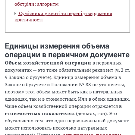
обстріли: алгоритм
Сумісники у квоті та перепідтвердження
критичності
Единицы измерения объема
операции в первичном документе
Объем хозяйственной операции
в первичных
документах — это тоже обязательный реквизит (ч. 2 ст.
9 Закона о бухучете). Единица измерения объема в
Законе о бухучете и Положении № 88 не уточняется,
поэтому этот объем может быть как в натуральных
единицах, так и в стоимостных. Или в обеих единицах.
Чаще объем хозяйственной операции отражается
в
стоимостных показателях
(деньгах, грн). Это
обусловлено тем, что один первоначальный документ
может использовать несколько натуральных
измерителей. Например,
акт приема-передачи