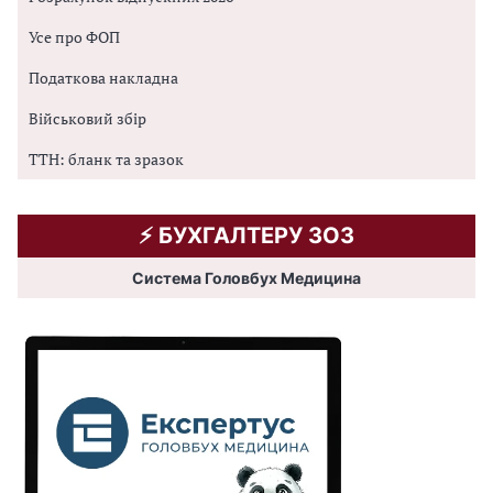
Усе про ФОП
Податкова накладна
Військовий збір
ТТН: бланк та зразок
⚡️ БУХГАЛТЕРУ ЗОЗ
Система Головбух Медицина