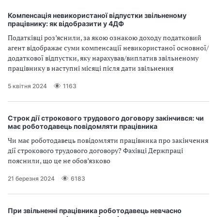
Компенсація невикористаної відпустки звільненому
працівнику: як відобразити у 4ДФ
Податківці роз’яснили, за якою ознакою доходу податковий
агент відображає суми компенсації невикористаної основної/
додаткової відпустки, яку нарахував/виплатив звільненому
працівнику в наступні місяці після дати звільнення
5 квітня 2024
1163
Строк дії строкового трудового договору закінчився: чи
має роботодавець повідомляти працівника
Чи має роботодавець повідомляти працівника про закінчення
дії строкового трудового договору? Фахівці Держпраці
пояснили, що це не обов’язково
21 березня 2024
6183
При звільненні працівника роботодавець невчасно