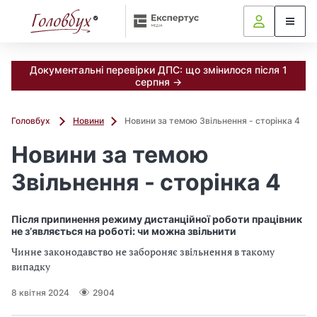
Документальні перевірки ДПС: що змінилося після 1
серпня →
Головбух
Новини
Новини за темою Звільнення - сторінка 4
Новини за темою
Звільнення - сторінка 4
Після припинення режиму дистанційної роботи працівник
не з’являється на роботі: чи можна звільнити
Чинне законодавство не забороняє звільнення в такому
випадку
8 квітня 2024
2904