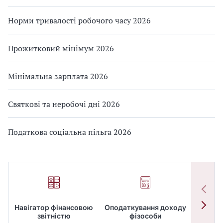
Норми тривалості робочого часу 2026
Прожитковий мінімум 2026
Мінімальна зарплата 2026
Святкові та неробочі дні 2026
Податкова соціальна пільга 2026
Навігатор фінансовою
Оподаткування доходу
ПД
звітністю
фізособи