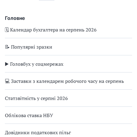
Головне
🗓️ Календар бухгалтера на серпень 2026
📝 Популярні зразки
▶️ Головбух у соцмережах
💻 Заставки з календарем робочого часу на серпень
Статзвітність у серпні 2026
Облікова ставка НБУ
Довідники податкових пільг