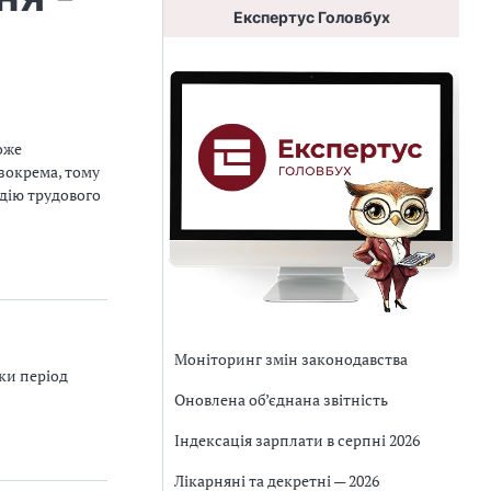
Експертус Головбух
оже
 зокрема, тому
дію трудового
Моніторинг змін законодавства
ки період
Оновлена об’єднана звітність
Індексація зарплати в серпні 2026
Лікарняні та декретні — 2026