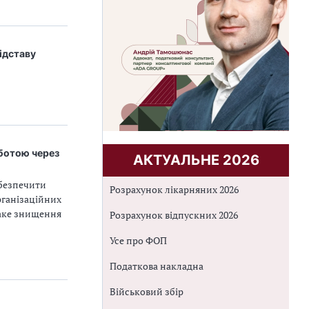
ідставу
оботою через
АКТУАЛЬНЕ 2026
абезпечити
Розрахунок лікарняних 2026
рганізаційних
Таке знищення
Розрахунок відпускних 2026
Усе про ФОП
Податкова накладна
Військовий збір