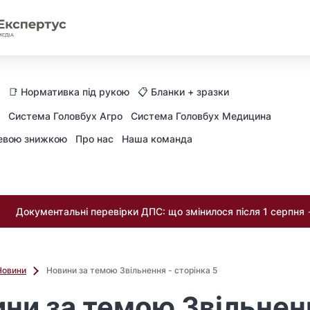
📑 Нормативка під рукою
📋 Бланки + зразки
Система Головбух Агро
Система Головбух Медицина
невою знижкою
Про нас
Наша команда
Документальні перевірки ДПС: що змінилося після 1 серпня
Новини
Новини за темою Звільнення - сторінка 5
ни за темою Звільнен