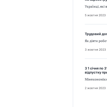
Українці, які
5 жовтня 2023
Трудовий дог
Як діяти робо
3 жовтня 2023
З 1 січня по
відпустку пр
Мінекономіки
2 жовтня 2023