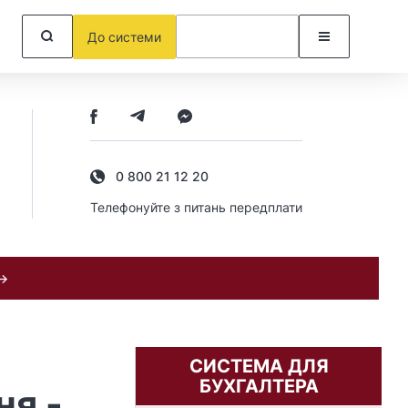
До системи
0 800 21 12 20
Телефонуйте з питань передплати
 →
СИСТЕМА ДЛЯ
БУХГАЛТЕРА
ня -