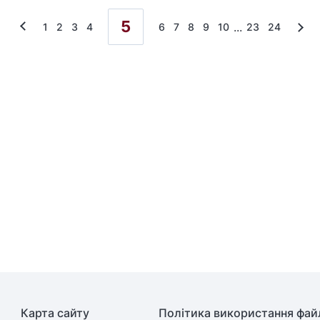
5
...
1
2
3
4
6
7
8
9
10
23
24
Карта сайту
Політика використання файл