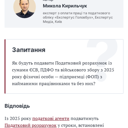
Микола Кирильчук
експерт з оплати праці та податкового
обліку «Експертус Головбух», Експертус
Медіа, Київ
Запитання
Як будуть подавати Податковий розрахунок із
сумами ЄСВ, ПДФО та військового збору з 2025
року фізичні особи — підприємці (ФОП) з
найманими працівниками та без них?
Відповідь
Із 2025 року
податкові агенти
подватимуть
Податковий розрахунок
у строки, встановлені