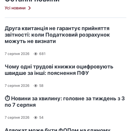
Усі новини
Друга квитанція не гарантує прийняття
звітності: коли Податковий розрахунок
можуть не визнати
7 серпня 2026
681
Чому одні трудові книжки оцифровують
швидше за інші: пояснення ПФУ
7 серпня 2026
58
⏱️ Новини за хвилину: головне за тиждень з 3
по 7 серпня
7 серпня 2026
54
Адвокат може бути ФОПом на єдиному