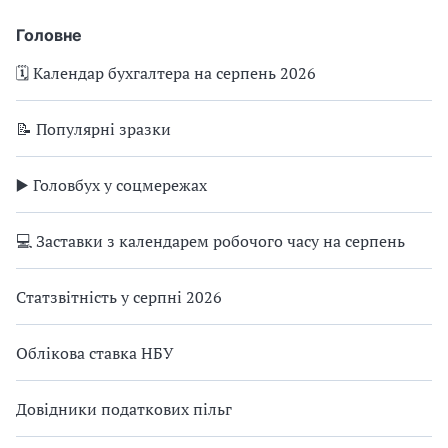
Головне
🗓️ Календар бухгалтера на серпень 2026
📝 Популярні зразки
▶️ Головбух у соцмережах
💻 Заставки з календарем робочого часу на серпень
Статзвітність у серпні 2026
Облікова ставка НБУ
Довідники податкових пільг