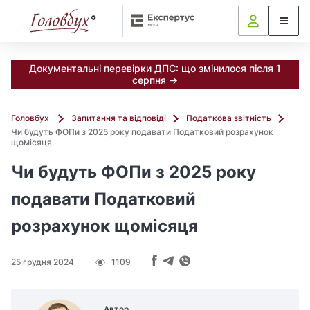
Документальні перевірки ДПС: що змінилося після 1
серпня →
Головбух
Запитання та відповіді
Податкова звітність
Чи будуть ФОПи з 2025 року подавати Податковий розрахунок
щомісяця
Чи будуть ФОПи з 2025 року
подавати Податковий
розрахунок щомісяця
25 грудня 2024
1109
Автор