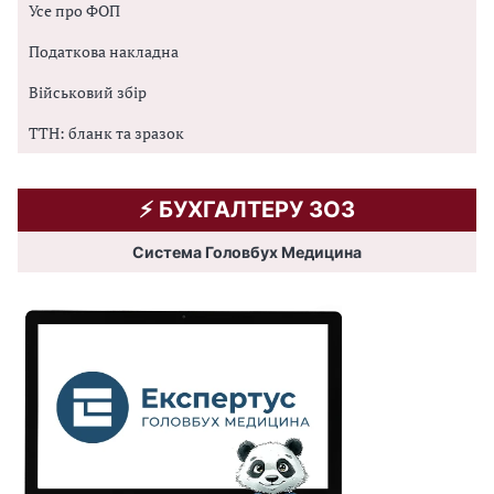
Усе про ФОП
Податкова накладна
Військовий збір
ТТН: бланк та зразок
⚡️ БУХГАЛТЕРУ ЗОЗ
Система Головбух Медицина