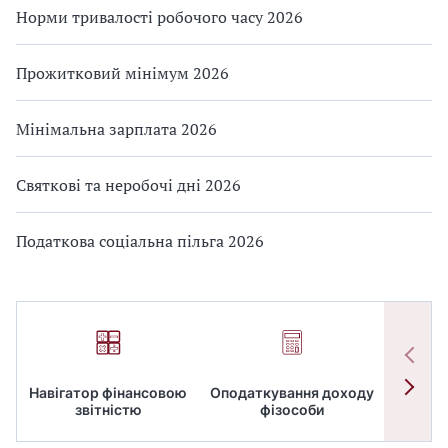
Норми тривалості робочого часу 2026
Прожитковий мінімум 2026
Мінімальна зарплата 2026
Святкові та неробочі дні 2026
Податкова соціальна пільга 2026
Навігатор фінансовою
Оподаткування доходу
ПД
звітністю
фізособи