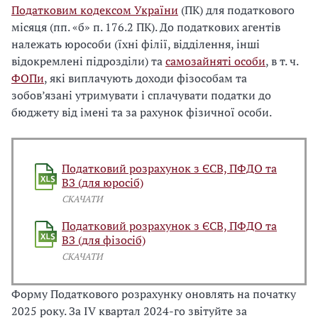
Податковим кодексом України
(ПК) для податкового
місяця (пп. «б» п. 176.2 ПК). До податкових агентів
належать юрособи (їхні філії, відділення, інші
відокремлені підрозділи) та
самозайняті особи
, в т. ч.
ФОПи
, які виплачують доходи фізособам та
зобов’язані утримувати і сплачувати податки до
бюджету від імені та за рахунок фізичної особи.
Податковий розрахунок з ЄСВ, ПФДО та
ВЗ (для юросіб)
СКАЧАТИ
Податковий розрахунок з ЄСВ, ПФДО та
ВЗ (для фізосіб)
СКАЧАТИ
Форму Податкового розрахунку оновлять на початку
2025 року. За IV квартал 2024-го звітуйте за