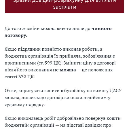
зарплати
До того ж зміни можна внести лише до
чинного
договору
.
Якщо підрядник повністю виконав роботи, а
бюджетна організація їх прийняла, зобов’язання є
припиненими (ст. 599 ЦК). Змінити ціну в договорі
після його виконання
не можна
— це положення
статті 632 ЦК.
Отже, коригувати записи в бухобліку на вимогу ДАСУ
можна, лише якщо договір визнали недійсним у
судовому порядку.
Якщо виконавець робіт добровільно повернув кошти
бюджетній організації — на підставі довідки про