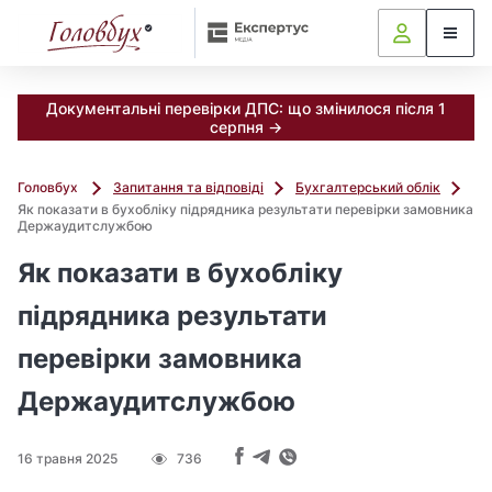
Документальні перевірки ДПС: що змінилося після 1
серпня →
Головбух
Запитання та відповіді
Бухгалтерський облік
Як показати в бухобліку підрядника результати перевірки замовника
Держаудитслужбою
Як показати в бухобліку
підрядника результати
перевірки замовника
Держаудитслужбою
16 травня 2025
736