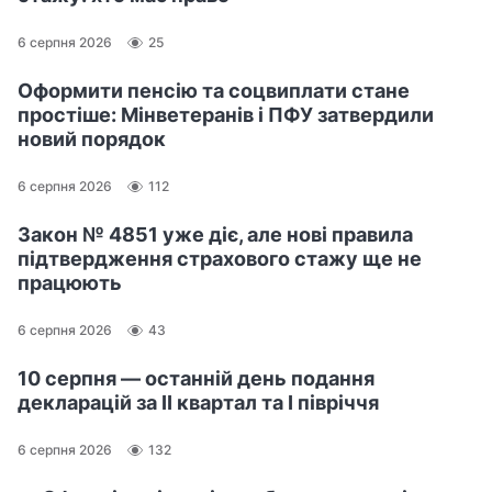
6 серпня 2026
25
Оформити пенсію та соцвиплати стане
простіше: Мінветеранів і ПФУ затвердили
новий порядок
6 серпня 2026
112
Закон № 4851 уже діє, але нові правила
підтвердження страхового стажу ще не
працюють
6 серпня 2026
43
10 серпня — останній день подання
декларацій за ІІ квартал та І півріччя
6 серпня 2026
132