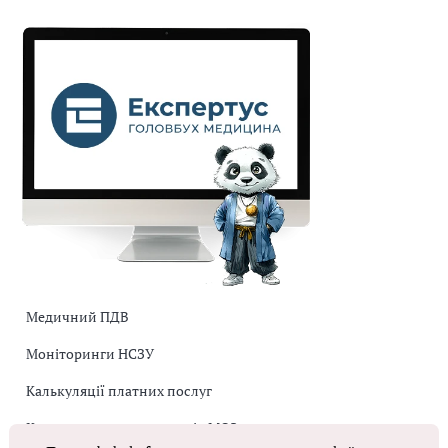
Медичний ПДВ
Моніторинги НСЗУ
Калькуляції платних послуг
Коригувальна накладна від МОЗ