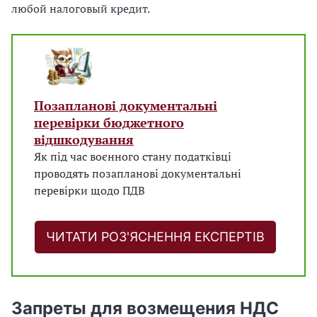
любой налоговый кредит.
Позапланові документальні
перевірки бюджетного
відшкодування
Як під час воєнного стану податківці
проводять позапланові документальні
перевірки щодо ПДВ
ЧИТАТИ РОЗ'ЯСНЕННЯ ЕКСПЕРТІВ
Запреты для возмещения НДС