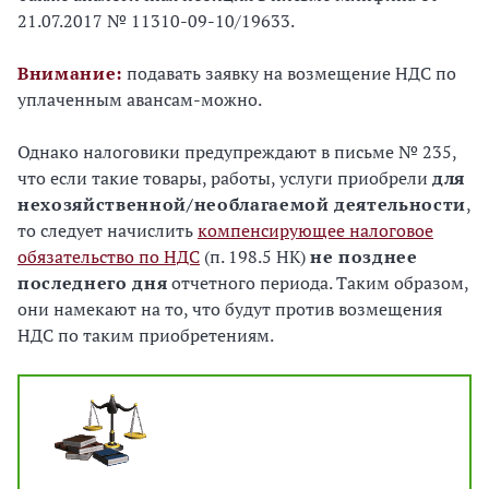
21.07.2017 № 11310-09-10/19633.
Внимание:
подавать заявку на возмещение НДС по
уплаченным авансам-можно.
Однако налоговики предупреждают в письме № 235,
что если такие товары, работы, услуги приобрели
для
нехозяйственной/необлагаемой деятельности
,
то следует начислить
компенсирующее налоговое
обязательство по НДС
(п. 198.5 НК)
не позднее
последнего дня
отчетного периода. Таким образом,
они намекают на то, что будут против возмещения
НДС по таким приобретениям.