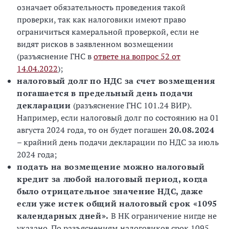
означает обязательность проведения такой
проверки, так как налоговики имеют право
ограничиться камеральной проверкой, если не
видят рисков в заявленном возмещении
(разъяснение ГНС в
ответе на вопрос 52 от
14.04.2022
);
налоговый долг по НДС за счет возмещения
погашается в предельный день подачи
декларации
(разъяснение ГНС 101.24 ВИР).
Например, если налоговый долг по состоянию на 01
августа 2024 года, то он будет погашен
20.08.2024
– крайний день подачи декларации по НДС за июль
2024 года;
подать на возмещение можно налоговый
кредит за любой налоговый период, когда
было отрицательное значение НДС, даже
если уже истек общий налоговый срок
«
1095
календарных дней
»
.
В НК ограничение нигде не
указано. По разъяснениям налоговиков срок 1095