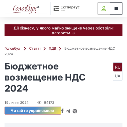
Дії бізнесу, у якого майно знищене через обстріли:
алгоритм →
Головбух
Статті
ПДВ
Бюджетное возмещение НДС
2024
Бюджетное
RU
возмещение НДС
UA
2024
19 липня 2024
94172
Читайте українською