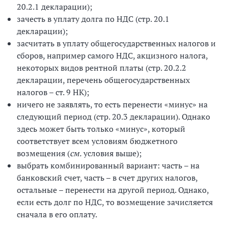
20.2.1 декларации);
зачесть в уплату долга по НДС (стр. 20.1
декларации);
засчитать в уплату общегосударственных налогов и
сборов, например самого НДС, акцизного налога,
некоторых видов рентной платы (стр. 20.2.2
декларации, перечень общегосударственных
налогов – ст. 9 НК);
ничего не заявлять, то есть перенести «минус» на
следующий период (стр. 20.3 декларации). Однако
здесь может быть только «минус», который
соответствует всем условиям бюджетного
возмещения (
см.
условия выше);
выбрать комбинированный вариант: часть – на
банковский счет, часть – в счет других налогов,
остальные – перенести на другой период. Однако,
если есть долг по НДС, то возмещение зачисляется
сначала в его оплату.