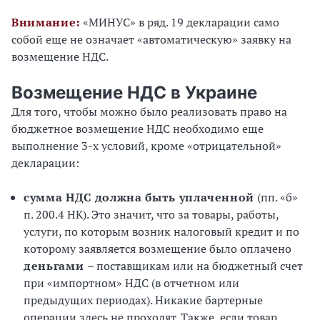
Внимание:
«МИНУС» в ряд. 19 декларации само
собой еще не означает «автоматическую» заявку на
возмещение НДС.
Возмещение НДС в Украине
Для того, чтобы можно было реализовать право на
бюджетное возмещение НДС необходимо еще
выполнение 3-х условий, кроме «отрицательной»
декларации:
сумма НДС должна быть уплаченной
(пп. «б»
п. 200.4 НК). Это значит, что за товары, работы,
услуги, по которым возник налоговый кредит и по
которому заявляется возмещение было оплачено
деньгами
– поставщикам или на бюджетный счет
при «импортном» НДС (в отчетном или
предыдущих периодах). Никакие бартерные
операции здесь не проходят. Также, если товар