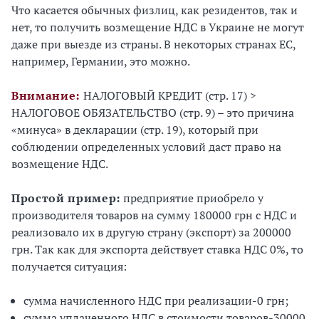
Что касается обычных физлиц, как резидентов, так и
нет, то получить возмещение НДС в Украине не могут
даже при выезде из страны. В некоторых странах ЕС,
например, Германии, это можно.
Внимание:
НАЛОГОВЫЙ КРЕДИТ (стр. 17) >
НАЛОГОВОЕ ОБЯЗАТЕЛЬСТВО (стр. 9) – это причина
«минуса» в декларации (стр. 19), который при
соблюдении определенных условий даст право на
возмещение НДС.
Простой пример:
предприятие приобрело у
производителя товаров на сумму 180000 грн с НДС и
реализовало их в другую страну (экспорт) за 200000
грн. Так как для экспорта действует ставка НДС 0%, то
получается ситуация:
сумма начисленного НДС при реализации-0 грн;
сумма уплаченного НДС в стоимости товаров-30000