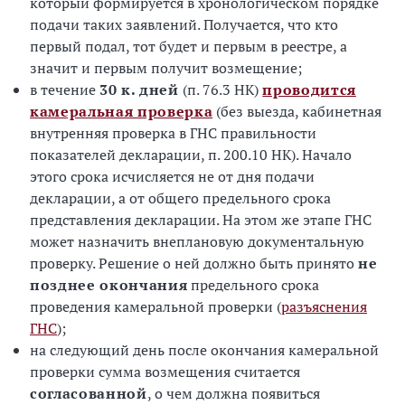
который формируется в хронологическом порядке
подачи таких заявлений. Получается, что кто
первый подал, тот будет и первым в реестре, а
значит и первым получит возмещение;
в течение
30 к. дней
(п. 76.3 НК)
проводится
камеральная проверка
(без выезда, кабинетная
внутренняя проверка в ГНС правильности
показателей декларации, п. 200.10 НК). Начало
этого срока исчисляется не от дня подачи
декларации, а от общего предельного срока
представления декларации. На этом же этапе ГНС
может назначить внеплановую документальную
проверку. Решение о ней должно быть принято
не
позднее окончания
предельного срока
проведения камеральной проверки (
разъяснения
ГНС
);
на следующий день после окончания камеральной
проверки сумма возмещения считается
согласованной
, о чем должна появиться