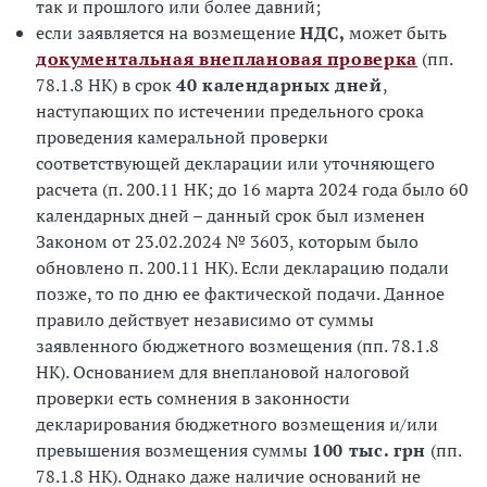
так и прошлого или более давний;
если заявляется на возмещение
НДС,
может быть
документальная внеплановая проверка
(пп.
78.1.8 НК) в срок
40 календарных дней
,
наступающих по истечении предельного срока
проведения камеральной проверки
соответствующей декларации или уточняющего
расчета (п. 200.11 НК; до 16 марта 2024 года было 60
календарных дней – данный срок был изменен
Законом от 23.02.2024 № 3603, которым было
обновлено п. 200.11 НК). Если декларацию подали
позже, то по дню ее фактической подачи. Данное
правило действует независимо от суммы
заявленного бюджетного возмещения (пп. 78.1.8
НК). Основанием для внеплановой налоговой
проверки есть сомнения в законности
декларирования бюджетного возмещения и/или
превышения возмещения суммы
100 тыс. грн
(пп.
78.1.8 НК). Однако даже наличие оснований не