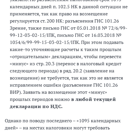
календарных дней п. 102.5 НК в данной ситуации не
применяется, так как право на возмещение
регулируется ст. 200 НК: разъяснения ГНС 101.26
Зрение, также письмо ГНС от 05.01.2018 № 72/6/99-
99-12-03-02-15/ІПК, письмо ГНС от 16.03.2018 №
1054/6/99-99-15-03-02-15/ІПК. При этом подавать
какие-то уточняющие расчеты к таким прошлым
«отрицательным» декларациям, чтобы перевести
«минус» из стр. 20.3 (перенос в налоговый кредит
следующего периода) в ряд. 20.2 (заявление на
возмещение) не требуется, так как это не является
исправлением ошибки (разъяснение ГНС 101.26
ВИР). Заявить на возмещение этот «минус»
прошлых периодов можно
в любой текущей
декларации по НДС.
Однако по поводу последнего – «1095 календарных
дней» – на местах налоговики могут требовать