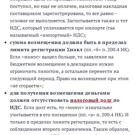
поступил, но еще не оплачен, налоговая накладная
поставщиком зарегистрирована, то все равно –
условие не выполняется. Засчитывается также и тот
НДС, который уплачивается при импорте (так
называемый «импортный» НДС);
сумма возмещения должна быть в пределах
лимита регистрации Σнакл
(пп. «б» п. 200.4 НК).
Если «минус» вышел больше, то заявление на
бюджетное возмещение в декларации нужно
ограничить лимитом, а остальное перенести на
следующий период. Право на возмещение при этом
«не сгораетм»;
для получения возмещения деньгами
должен отсутствовать
налоговый долг
по
НДС.
Если долг есть, то «минус» изначально
учитывается в его погашении (пп. «а» п. 200.4 НК). И
только в пределах лимита регистрации, то есть с
соблюдением второго ограничения. Таким образом,