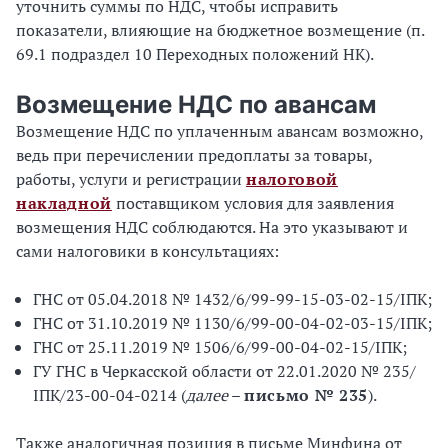
уточнить суммы по НДС, чтобы исправить
показатели, влияющие на бюджетное возмещение (п.
69.1 подраздел 10 Переходных положений НК).
Возмещение НДС по авансам
Возмещение НДС по уплаченным авансам возможно,
ведь при перечислении предоплаты за товары,
работы, услуги и регистрации
налоговой
накладной
поставщиком условия для заявления
возмещения НДС соблюдаются. На это указывают и
сами налоговики в консультациях:
ГНС от 05.04.2018 № 1432/6/99-99-15-03-02-15/ІПК;
ГНС от 31.10.2019 № 1130/6/99-00-04-02-03-15/ІПК;
ГНС от 25.11.2019 № 1506/6/99-00-04-02-15/ІПК;
ГУ ГНС в Черкасской области от 22.01.2020 № 235/
ІПК/23-00-04-0214 (
далее
–
письмо № 235
).
Также аналогичная позиция в письме Минфина от