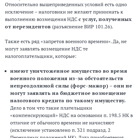
Относительно вышеприведенных условий есть одно
исключение – налоговики не желают принимать к
выполнению возмещения НДС
с услуг, полученных
от нерезидентов
(разъяснение ВИР 101.26).
Также есть ряд «запретов военного времени». Да, не
могут заявлять возмещение НДС те
налогоплательщики, которые:
имеют уничтоженное имущество во время
военного положения из-за обстоятельств
непреодолимой силы (форс-мажор) – они не
могут заявлять на бюджетное возмещение
налогового кредита по такому имуществу.
Дело в том что такие плательщики
«компенсирующий» НДС на основании п. 198.5 НК в
отличие от обычного времени не начисляют
(исключение установлено п. 321 подразд. 2
Переходных положений НК). Дата приобретения