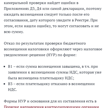
камеральной проверки найдет ошибки в
Приложениях Д3, Д4 или самой декларации, поэтому
ожидать возмещения следует только после его
согласования, дату которого увидите в Реестре. При
этом, если нашли ошибку, то могут согласовать и не
всю сумму.
Отказ по результатам проверки бюджетного
возмещения налоговики оформляют через налоговое
уведомление-решение (НУР) по форме:
В1 – если сумма возмещения завышена, в т.ч. при
заявлении к возмещению суммы НДС, которая уже
была возмещена плательщику НДС;
В3 – если плательщику отказано в возмещении
НДС.
Формы НУР и основания для их составления есть в
Порядке направления контролирующими органами