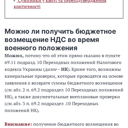
Сумісники у квоті та перепідтвердження
критичності
Можно ли получить бюджетное
возмещение НДС во время
военного положения
Можно,
потому что об этом прямо сказано в пункте
69.11 подразд. 10 Переходных положений Налогового
кодекса Украины (
далее
–
НК
). Кроме того, возможны
камеральные проверки, которые проводятся на основе
заявления о возврате суммы бюджетного возмещения
(
см
. абз. 2 п. 69.2 подраздел 10 Переходных положений
НК), а также документальные внеплановые проверки
(
см
. абз. 3 п. 69.2 подраздел .10 Переходных
положений НК).
Внимание:
получение бюджетного возмещения во