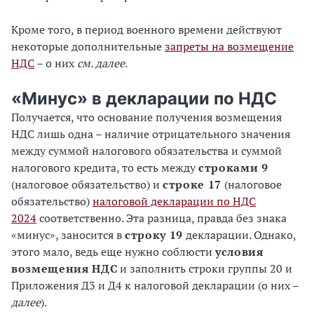
Кроме того, в период военного времени действуют
некоторые дополнительные
запреты на возмещение
НДС
– о них
см. далее
.
«Минус» в декларации по НДС
Получается, что основание получения возмещения
НДС лишь одна – наличие отрицательного значения
между суммой налогового обязательства и суммой
налогового кредита, то есть между
строками 9
(налоговое обязательство) и
строке 17
(налоговое
обязательство)
налоговой декларации по НДС
2024
соответственно. Эта разница, правда без знака
«минус», заносится в
строку 19
декларации. Однако,
этого мало, ведь еще нужно соблюсти
условия
возмещения НДС
и заполнить строки группы 20 и
Приложения Д3 и Д4 к налоговой декларации (о них –
далее
).