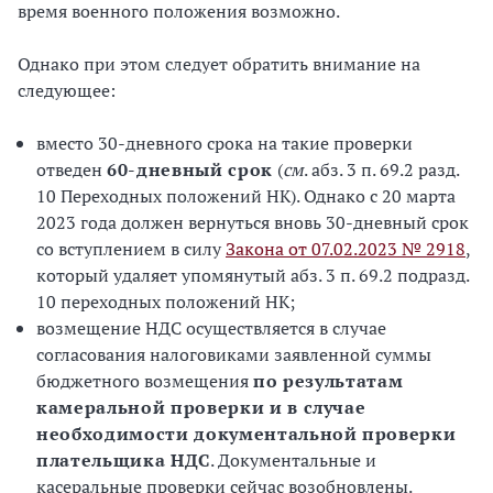
время военного положения возможно.
Однако при этом следует обратить внимание на
следующее:
вместо 30-дневного срока на такие проверки
отведен
60-дневный срок
(
см
. абз. 3 п. 69.2 разд.
10 Переходных положений НК). Однако с 20 марта
2023 года должен вернуться вновь 30-дневный срок
со вступлением в силу
Закона от 07.02.2023 № 2918
,
который удаляет упомянутый абз. 3 п. 69.2 подразд.
10 переходных положений НК;
возмещение НДС осуществляется в случае
согласования налоговиками заявленной суммы
бюджетного возмещения
по результатам
камеральной проверки и в случае
необходимости документальной проверки
плательщика НДС
. Документальные и
касеральные проверки сейчас возобновлены.