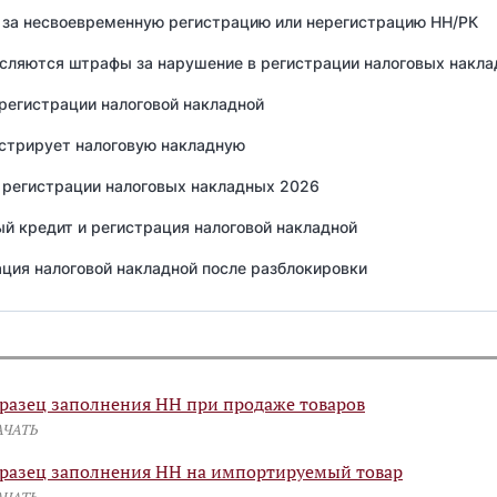
за несвоевременную регистрацию или нерегистрацию НН/РК
исляются штрафы за нарушение в регистрации налоговых накл
регистрации налоговой накладной
истрирует налоговую накладную
 регистрации налоговых накладных 2026
й кредит и регистрация налоговой накладной
ция налоговой накладной после разблокировки
разец заполнения НН при продаже товаров
АЧАТЬ
разец заполнения НН на импортируемый товар