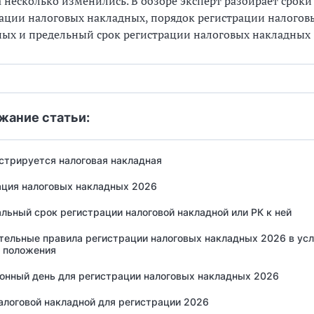
 несколько изменились. В обзоре эксперт разбирает сроки
ации налоговых накладных, порядок регистрации налогов
ых и предельный срок регистрации налоговых накладных
жание статьи:
стрируется налоговая накладная
ация налоговых накладных 2026
ьный срок регистрации налоговой накладной или РК к ней
тельные правила регистрации налоговых накладных 2026 в ус
о положения
онный день для регистрации налоговых накладных 2026
алоговой накладной для регистрации 2026