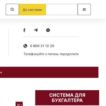
До системи
0 800 21 12 20
Телефонуйте з питань передплати
 →
СИСТЕМА ДЛЯ
БУХГАЛТЕРА
RU