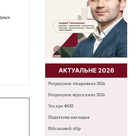
адных
АКТУАЛЬНЕ 2026
Розрахунок лікарняних 2026
Розрахунок відпускних 2026
Усе про ФОП
Податкова накладна
Військовий збір