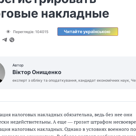
оговые накладные
Читайте українською
Переглядів:
104015
Автор
Віктор Онищенко
експерт з обліку та оподаткування, кандидат економічних наук, Че
ация налоговых накладных обязательна, ведь без нее они
ски недействительны. А еще ― грозит штрафом несвоевр
ация налоговых накладных. Однако в условиях военного п