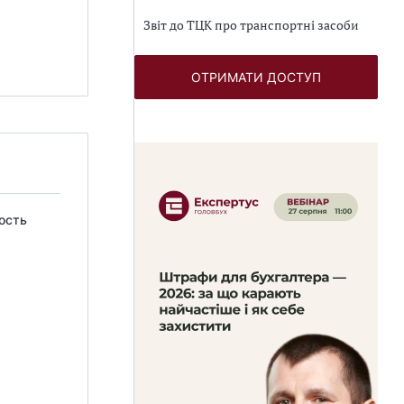
Звіт до ТЦК про транспортні засоби
ОТРИМАТИ ДОСТУП
ость