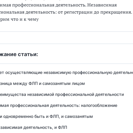
имая профессиональная деятельность. Независимая
иональная деятельность: от регистрации до прекращения.
рим что и к чему
жание статьи:
ет осуществляющие независимую профессиональную деятельн
азница между ФЛП и самозанятым лицом
реимущества независимой профессиональной деятельности
имая профессиональная деятельность: налогообложение
и одновременно быть и ФЛП, и самозанятым
езависимая деятельность, и ФЛП