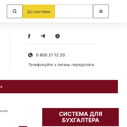
До системи
0 800 21 12 20
Телефонуйте з питань передплати
 →
ьная
СИСТЕМА ДЛЯ
БУХГАЛТЕРА