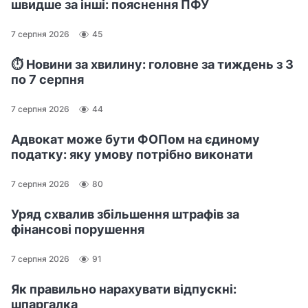
швидше за інші: пояснення ПФУ
7 серпня 2026
45
⏱️ Новини за хвилину: головне за тиждень з 3
по 7 серпня
7 серпня 2026
44
Адвокат може бути ФОПом на єдиному
податку: яку умову потрібно виконати
7 серпня 2026
80
Уряд схвалив збільшення штрафів за
фінансові порушення
7 серпня 2026
91
Як правильно нарахувати відпускні:
шпаргалка