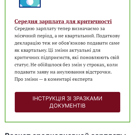
Середня зарплата для критичності
Середню зарплату тепер визначаємо за
місячний період, а не квартальний. Податкову
декларацію теж не обов’язково подавати саме
як квартальну. Ці зміни актуальні для
критичних підприємств, які поновлюють свій
статус. Не обійшлося без змін у строках, коли
подавати заяву на анулювання відстрочки.
Про зміни — в коментарі експерта
ІНСТРУКЦІЯ ЗІ ЗРАЗКАМИ
ДОКУМЕНТІВ