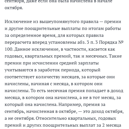
сентября, даже если она была начислена в начале
октября.
Исключение из вышеупомянутого правила — премии
и другие поощрительные выплаты по итогам работы
за определенное время, для которых правила
перерасчета вперед установлены абз. 3 п. 3 Порядка №
100. Данное исключение, в частности, касается как
годовых, квартальных премий, так и месячных. Такие
премии при исчислении средней зарплаты
учитываются в заработок периода, который
соответствует количеству месяцев, за которые они
начислены, начиная с месяца, в котором они
начислены. То есть месячная премия попадает в доход
месяца, в котором она начислена, а не в тот месяц, за
который она начислена. Например, премия за
сентябрь, начисленная в октябре, — это доход октября,
а не сентября. Относительно квартальных, годовых
премий и других поощрительных выплат за 2 месяца