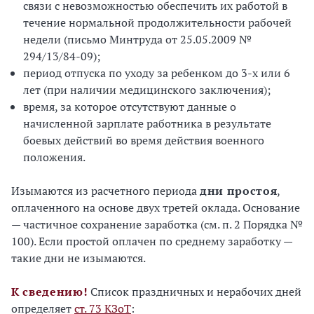
связи с невозможностью обеспечить их работой в
течение нормальной продолжительности рабочей
недели (письмо Минтруда от 25.05.2009 №
294/13/84-09);
период отпуска по уходу за ребенком до 3-х или 6
лет (при наличии медицинского заключения);
время, за которое отсутствуют данные о
начисленной зарплате работника в результате
боевых действий во время действия военного
положения.
Изымаются из расчетного периода
дни простоя
,
оплаченного на основе двух третей оклада. Основание
— частичное сохранение заработка (см. п. 2 Порядка №
100). Если простой оплачен по среднему заработку —
такие дни не изымаются.
К сведению!
Список праздничных и нерабочих дней
определяет
ст. 73 КЗоТ
: