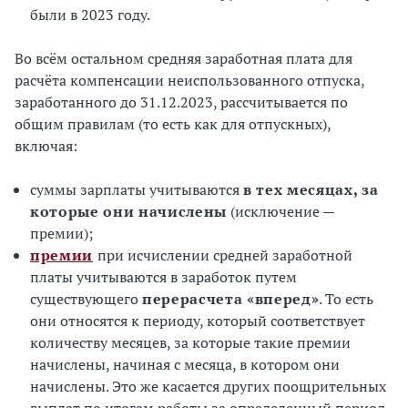
были в 2023 году.
Во всём остальном средняя заработная плата для
расчёта компенсации неиспользованного отпуска,
заработанного до 31.12.2023, рассчитывается по
общим правилам (то есть как для отпускных),
включая:
суммы зарплаты учитываются
в тех месяцах, за
которые они начислены
(исключение —
премии);
премии
при исчислении средней заработной
платы учитываются в заработок путем
существующего
перерасчета «вперед»
. То есть
они относятся к периоду, который соответствует
количеству месяцев, за которые такие премии
начислены, начиная с месяца, в котором они
начислены. Это же касается других поощрительных