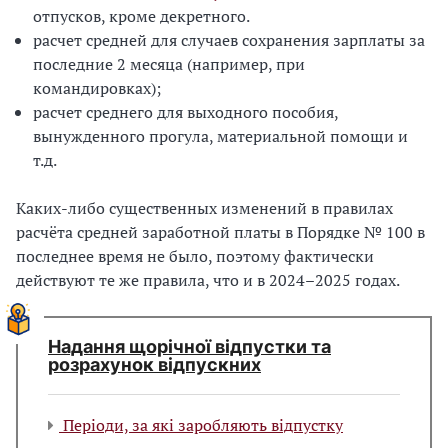
отпусков, кроме декретного.
расчет средней для случаев сохранения зарплаты за
последние 2 месяца (например, при
командировках);
расчет среднего для выходного пособия,
вынужденного прогула, материальной помощи и
т.д.
Каких-либо существенных изменений в правилах
расчёта средней заработной платы в Порядке № 100 в
последнее время не было, поэтому фактически
действуют те же правила, что и в 2024–2025 годах.
Надання щорічної відпустки та
розрахунок відпускних
Періоди, за які заробляють відпустку