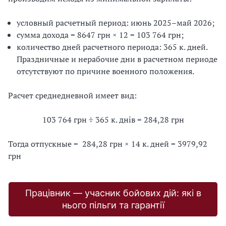
условный расчетный период: июнь 2025–май 2026;
сумма дохода = 8647 грн × 12 = 103 764 грн;
количество дней расчетного периода: 365 к. дней.
Праздничные и нерабочие дни в расчетном периоде
отсутствуют по причине военного положения.
Расчет среднедневной имеет вид:
103 764 грн ÷ 365 к. днів = 284,28 грн
Тогда отпускные = 284,28 грн × 14 к. дней = 3979,92
грн
Працівник — учасник бойових дій: які в
нього пільги та гарантії