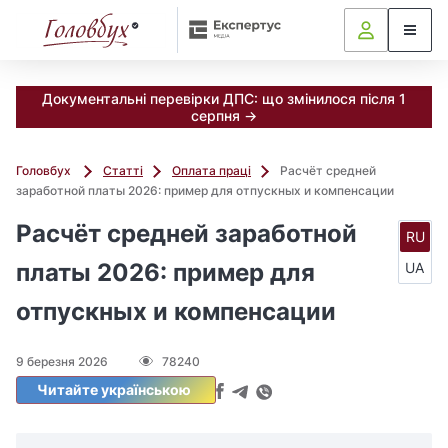
Документальні перевірки ДПС: що змінилося після 1
серпня →
Головбух
Статті
Оплата праці
Расчёт средней
заработной платы 2026: пример для отпускных и компенсации
Расчёт средней заработной
RU
платы 2026: пример для
UA
отпускных и компенсации
9 березня 2026
78240
Читайте українською