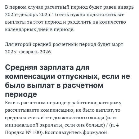
В первом случае расчетный период будет равен январь
2023–декабрь 2023. То есть нужно подытожить все
выплаты за этот период и разделить на количество
календарных дней в периоде.
Для второй средней расчетный период будет март
2025–февраль 2026.
Средняя зарплата для
компенсации отпускных, если не
было выплат в расчетном
периоде
Если в расчетном периоде у работника, которому
рассчитываете компенсацию, не было выплат, то
среднюю считайте с должностного оклада (или
минимальной зарплаты, если она больше) / (п. 4
Порядка № 100). Воспользуйтесь формулой: