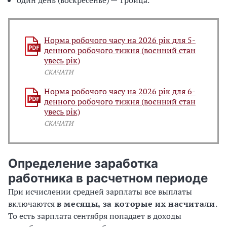
один день (воскресенье) — Троица.
Норма робочого часу на 2026 рік для 5-
денного робочого тижня (воєнний стан
увесь рік)
СКАЧАТИ
Норма робочого часу на 2026 рік для 6-
денного робочого тижня (воєнний стан
увесь рік)
СКАЧАТИ
Определение заработка
работника в расчетном периоде
При исчислении средней зарплаты все выплаты
включаются
в месяцы, за которые их насчитали
.
То есть зарплата сентября попадает в доходы