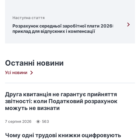
Наступна стаття
Розрахунок середньої заробітної плати 2026:
приклад для відпускних і компенсації
Останні новини
Усі новини
Друга квитанція не гарантує прийняття
звітності: коли Податковий розрахунок
можуть не визнати
7 серпня 2026
563
Чому одні трудові книжки оцифровують