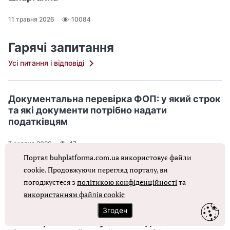
11 травня 2026
10084
Гарячі запитання
Усі питання і відповіді
Документальна перевірка ФОП: у який строк
та які документи потрібно надати
податківцям
7 серпня 2026
47
Портал buhplatforma.com.ua використовує файли
1095 днів минули: чи можна подати
cookie. Продовжуючи перегляд порталу, ви
уточнюючий Розрахунок?
погоджуєтеся з
політикою конфіденційності
та
використанням файлів cookie
6 серпня 2026
60
Згоден
Наказ про незастосування податкових