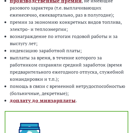
производственные премии
, не имеющие
разового характера (т.е. выплачивающих
ежемесячно, ежеквартально, раз в полугодие);
премии за экономию конкретных видов топлива,
электро- и теплоэнергии;
вознаграждение по итогам годовой работы и за
выслугу лет;
индексацию заработной платы;
выплаты за время, в течение которого за
работником сохраняли средний заработок (время
предварительного ежегодного отпуска, служебной
командировки и т.п.);
помощь в связи с временной нетрудоспособностью
(больничные, декретные);
доплату до минзарплаты
.