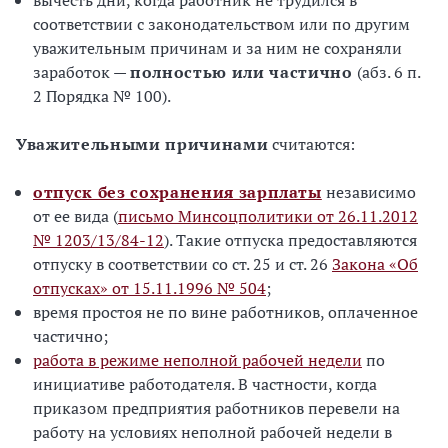
вычесть дни, когда работник не трудился в
соответствии с законодательством или по другим
уважительным причинам и за ним не сохраняли
заработок —
полностью или частично
(абз. 6 п.
2 Порядка № 100).
Уважительными причинами
считаются:
отпуск без сохранения зарплаты
независимо
от ее вида (
письмо Минсоцполитики от 26.11.2012
№ 1203/13/84-12
). Такие отпуска предоставляются
отпуску в соответствии со ст. 25 и ст. 26
Закона «Об
отпусках» от 15.11.1996 № 504
;
время простоя не по вине работников, оплаченное
частично;
работа в режиме неполной рабочей недели
по
инициативе работодателя. В частности, когда
приказом предприятия работников перевели на
работу на условиях неполной рабочей недели в